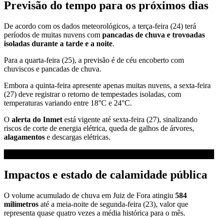
Previsão do tempo para os próximos dias
De acordo com os dados meteorológicos, a terça-feira (24) terá
períodos de muitas nuvens com
pancadas de chuva e trovoadas
isoladas
durante a tarde e a noite
.
Para a quarta-feira (25), a previsão é de céu encoberto com
chuviscos e pancadas de chuva.
Embora a quinta-feira apresente apenas muitas nuvens, a sexta-feira
(27) deve registrar o retorno de tempestades isoladas, com
temperaturas variando entre 18°C e 24°C.
O
alerta do Inmet
está vigente até sexta-feira (27), sinalizando
riscos de corte de energia elétrica, queda de galhos de árvores,
alagamentos
e descargas elétricas.
Impactos e estado de calamidade pública
O volume acumulado de chuva em Juiz de Fora atingiu
584
milímetros
até a meia-noite de segunda-feira (23), valor que
representa quase quatro vezes a média histórica para o mês.