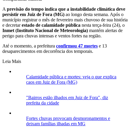
A
previsão do tempo indica que a instabilidade climática deve
persistir em Juiz de Fora (MG)
ao longo desta semana. Após o
município registrar o mês de fevereiro mais chuvoso de sua história
e decretar
estado de calamidade pública
nesta terça-feira (24), o
Inmet (
Instituto Nacional de Meteorologia)
mantém alertas de
perigo para chuvas intensas e ventos fortes na região.
Até o momento, a prefeitura
confirmou 47 mortes
e 13
desaparecimentos em decorrência dos temporais.
Leia Mais
Calamidade pública e mortes: veja o que explica
caos em Juiz de Fora (MG)
"Bairros estão ilhados em Juiz de Fora", diz
prefeita da cidade
Fortes chuvas provocam desmoronamentos e
deixam famílias ilhadas em MG