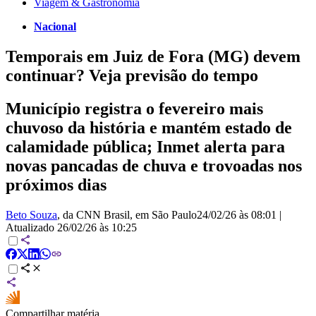
Viagem & Gastronomia
Nacional
Temporais em Juiz de Fora (MG) devem
continuar? Veja previsão do tempo
Município registra o fevereiro mais
chuvoso da história e mantém estado de
calamidade pública; Inmet alerta para
novas pancadas de chuva e trovoadas nos
próximos dias
Beto Souza
, da CNN Brasil
, em São Paulo
24/02/26 às 08:01
|
Atualizado
26/02/26 às 10:25
Compartilhar matéria