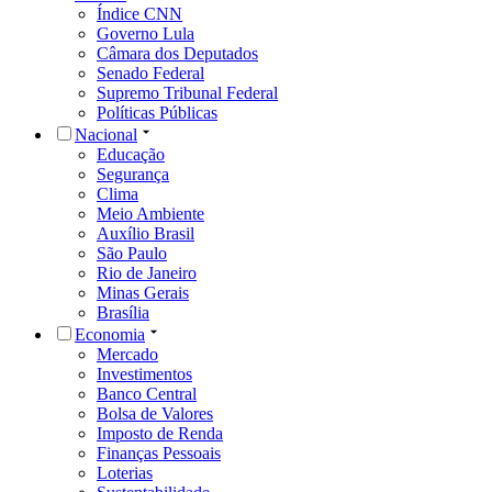
Índice CNN
Governo Lula
Câmara dos Deputados
Senado Federal
Supremo Tribunal Federal
Políticas Públicas
Nacional
Educação
Segurança
Clima
Meio Ambiente
Auxílio Brasil
São Paulo
Rio de Janeiro
Minas Gerais
Brasília
Economia
Mercado
Investimentos
Banco Central
Bolsa de Valores
Imposto de Renda
Finanças Pessoais
Loterias