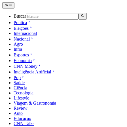
Buscar
Política
Eleições
Internacional
Nacional
Agro
Infra
Esportes
Economia
CNN Money
Inteligência Artificial
Pop
Saúde
Ciência
Tecnologia
Lifestyle
Viagem & Gastronomia
Review
Auto
Educação
CNN Talks