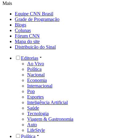
Mais
Equipe CNN Brasil
Grade de Programação
Blogs
Colunas
Fórum CNN
Mapa do site
Distribuição do Sinal
Editorias
Ao Vivo
Política
Nacional
Economia
Internacional
Pop
Esportes
Inteligência Artificial
Saúde
Tecnologia
Viagem & Gastronomia
Auto
LifeStyle
Política