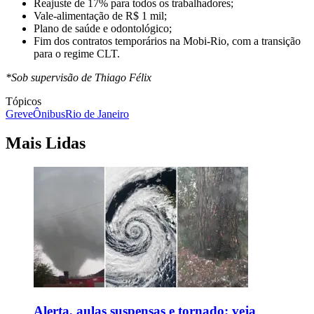
Reajuste de 17% para todos os trabalhadores;
Vale-alimentação de R$ 1 mil;
Plano de saúde e odontológico;
Fim dos contratos temporários na Mobi-Rio, com a transição
para o regime CLT.
*Sob supervisão de Thiago Félix
Tópicos
Greve
Ônibus
Rio de Janeiro
Mais Lidas
Alerta, aulas suspensas e tornado: veja