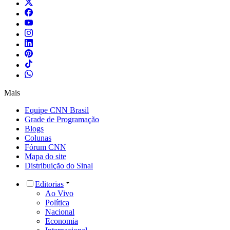
Mais
Equipe CNN Brasil
Grade de Programação
Blogs
Colunas
Fórum CNN
Mapa do site
Distribuição do Sinal
Editorias
Ao Vivo
Política
Nacional
Economia