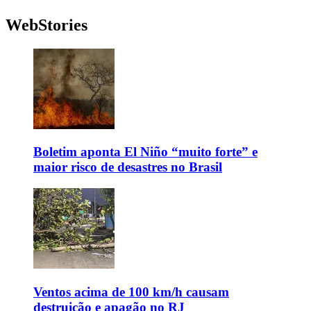
WebStories
Boletim aponta El Niño “muito forte” e
maior risco de desastres no Brasil
Ventos acima de 100 km/h causam
destruição e apagão no RJ