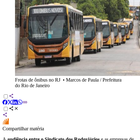
Frotas de ônibus no RJ
•
Marcos de Paula / Prefeitura
do Rio de Janeiro
Compartilhar matéria
A
audiência entre o Sindicato dos Rodoviários
e as empresas de