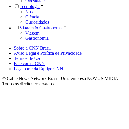
Obesidade
Tecnologia
Nasa
Ciência
Curiosidades
Viagem & Gastronomia
Viagem
Gastronomia
Sobre a CNN Brasil
Aviso Legal e Política de Privacidade
Termos de Uso
Fale com a CNN
Faça parte da Equipe CNN
© Cable News Network Brasil. Uma empresa NOVUS MÍDIA.
Todos os direitos reservados.