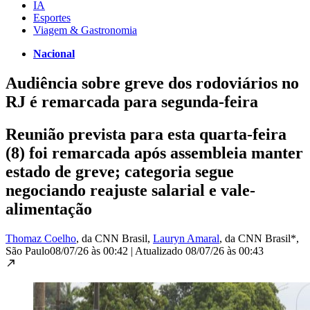
IA
Esportes
Viagem & Gastronomia
Nacional
Audiência sobre greve dos rodoviários no
RJ é remarcada para segunda-feira
Reunião prevista para esta quarta-feira
(8) foi remarcada após assembleia manter
estado de greve; categoria segue
negociando reajuste salarial e vale-
alimentação
Thomaz Coelho
, da CNN Brasil
,
Lauryn Amaral
, da CNN Brasil*
,
São Paulo
08/07/26 às 00:42
|
Atualizado
08/07/26 às 00:43