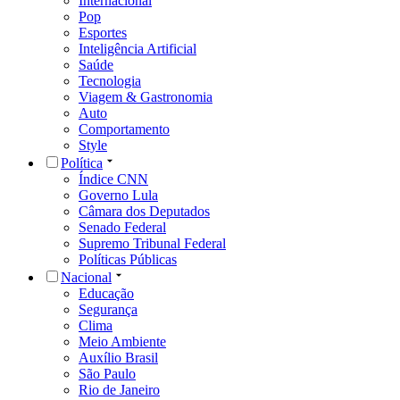
Internacional
Pop
Esportes
Inteligência Artificial
Saúde
Tecnologia
Viagem & Gastronomia
Auto
Comportamento
Style
Política
Índice CNN
Governo Lula
Câmara dos Deputados
Senado Federal
Supremo Tribunal Federal
Políticas Públicas
Nacional
Educação
Segurança
Clima
Meio Ambiente
Auxílio Brasil
São Paulo
Rio de Janeiro