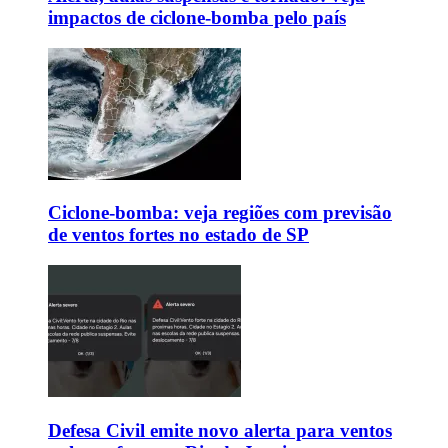
impactos de ciclone-bomba pelo país
Ciclone-bomba: veja regiões com previsão
de ventos fortes no estado de SP
Defesa Civil emite novo alerta para ventos