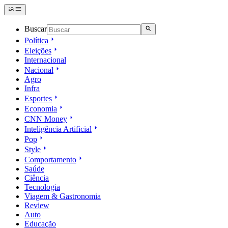
Buscar
Política
Eleições
Internacional
Nacional
Agro
Infra
Esportes
Economia
CNN Money
Inteligência Artificial
Pop
Style
Comportamento
Saúde
Ciência
Tecnologia
Viagem & Gastronomia
Review
Auto
Educação