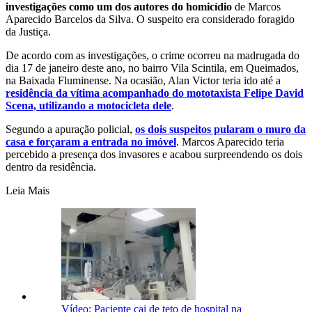
investigações como um dos autores do homicídio
de Marcos
Aparecido Barcelos da Silva. O suspeito era considerado foragido
da Justiça.
De acordo com as investigações, o crime ocorreu na madrugada do
dia 17 de janeiro deste ano, no bairro Vila Scintila, em Queimados,
na Baixada Fluminense. Na ocasião, Alan Victor teria ido até a
residência da vítima acompanhado do mototaxista
Felipe David
Scena, utilizando a motocicleta dele
.
Segundo a apuração policial,
os dois suspeitos pularam o muro da
casa e forçaram a entrada no imóvel
. Marcos Aparecido teria
percebido a presença dos invasores e acabou surpreendendo os dois
dentro da residência.
Leia Mais
Vídeo: Paciente cai de teto de hospital na