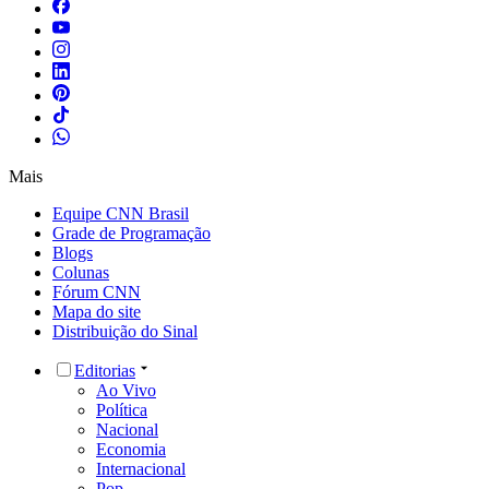
Mais
Equipe CNN Brasil
Grade de Programação
Blogs
Colunas
Fórum CNN
Mapa do site
Distribuição do Sinal
Editorias
Ao Vivo
Política
Nacional
Economia
Internacional
Pop