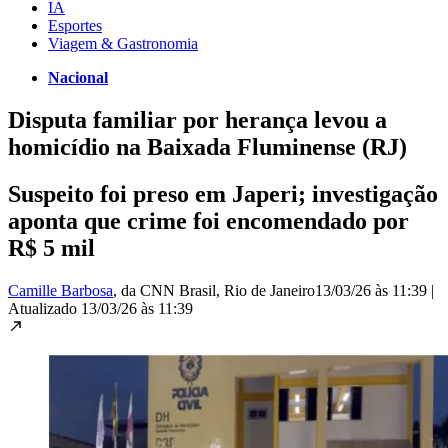
IA
Esportes
Viagem & Gastronomia
Nacional
Disputa familiar por herança levou a
homicídio na Baixada Fluminense (RJ)
Suspeito foi preso em Japeri; investigação
aponta que crime foi encomendado por
R$ 5 mil
Camille Barbosa
, da CNN Brasil
, Rio de Janeiro
13/03/26 às 11:39
|
Atualizado
13/03/26 às 11:39