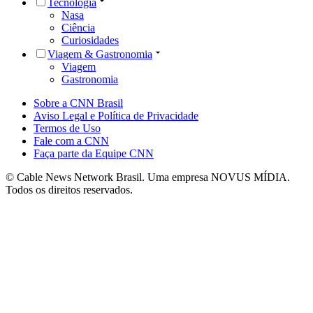
Tecnologia
Nasa
Ciência
Curiosidades
Viagem & Gastronomia
Viagem
Gastronomia
Sobre a CNN Brasil
Aviso Legal e Política de Privacidade
Termos de Uso
Fale com a CNN
Faça parte da Equipe CNN
© Cable News Network Brasil. Uma empresa NOVUS MÍDIA.
Todos os direitos reservados.