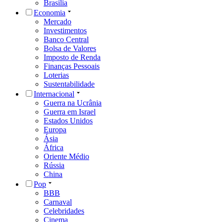
Brasília
Economia
Mercado
Investimentos
Banco Central
Bolsa de Valores
Imposto de Renda
Finanças Pessoais
Loterias
Sustentabilidade
Internacional
Guerra na Ucrânia
Guerra em Israel
Estados Unidos
Europa
Ásia
África
Oriente Médio
Rússia
China
Pop
BBB
Carnaval
Celebridades
Cinema