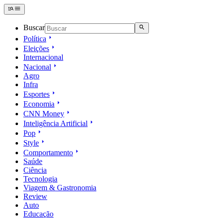
Buscar
Política
Eleições
Internacional
Nacional
Agro
Infra
Esportes
Economia
CNN Money
Inteligência Artificial
Pop
Style
Comportamento
Saúde
Ciência
Tecnologia
Viagem & Gastronomia
Review
Auto
Educação