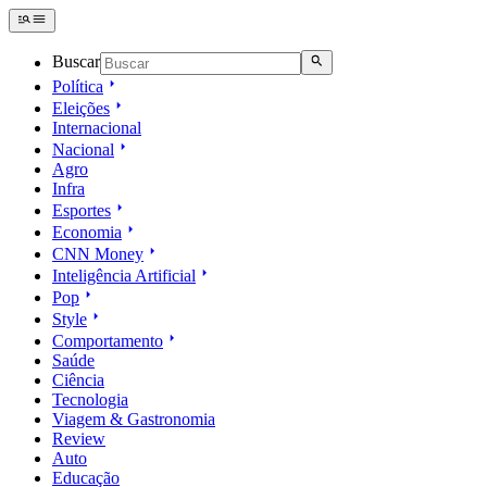
Buscar
Política
Eleições
Internacional
Nacional
Agro
Infra
Esportes
Economia
CNN Money
Inteligência Artificial
Pop
Style
Comportamento
Saúde
Ciência
Tecnologia
Viagem & Gastronomia
Review
Auto
Educação