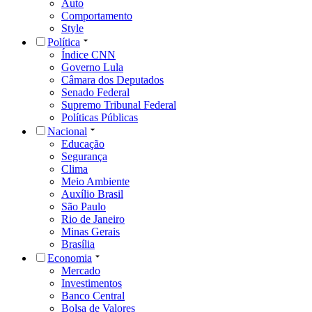
Auto
Comportamento
Style
Política
Índice CNN
Governo Lula
Câmara dos Deputados
Senado Federal
Supremo Tribunal Federal
Políticas Públicas
Nacional
Educação
Segurança
Clima
Meio Ambiente
Auxílio Brasil
São Paulo
Rio de Janeiro
Minas Gerais
Brasília
Economia
Mercado
Investimentos
Banco Central
Bolsa de Valores