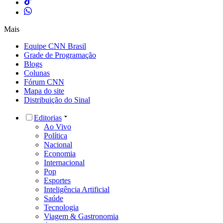
Mais
Equipe CNN Brasil
Grade de Programação
Blogs
Colunas
Fórum CNN
Mapa do site
Distribuição do Sinal
Editorias
Ao Vivo
Política
Nacional
Economia
Internacional
Pop
Esportes
Inteligência Artificial
Saúde
Tecnologia
Viagem & Gastronomia