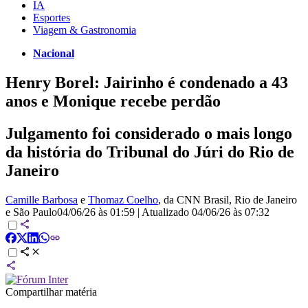
IA
Esportes
Viagem & Gastronomia
Nacional
Henry Borel: Jairinho é condenado a 43
anos e Monique recebe perdão
Julgamento foi considerado o mais longo
da história do Tribunal do Júri do Rio de
Janeiro
Camille Barbosa
e
Thomaz Coelho
, da CNN Brasil
, Rio de Janeiro
e São Paulo
04/06/26 às 01:59
|
Atualizado
04/06/26 às 07:32
Compartilhar matéria