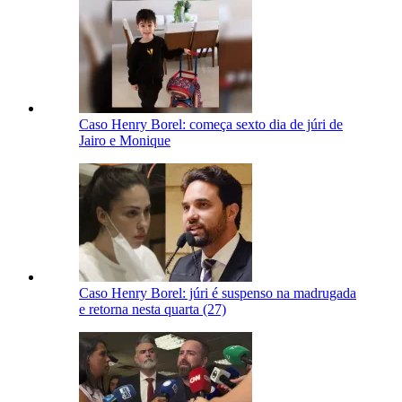
Caso Henry Borel: começa sexto dia de júri de
Jairo e Monique
Caso Henry Borel: júri é suspenso na madrugada
e retorna nesta quarta (27)