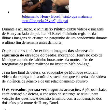
Julgamento Henry Borel: "sinto que mataram
meu filho pela 2ª vez", diz pai
Durante a acusação, o Ministério Público exibiu vídeos e imagens
de Henry ao lado do pai, Leniel Borel, incluindo registros das
últimas imagens da criança no parquinho de um condomínio durante
o último fim de semana antes da morte.
Os promotores também exibiram
imagens das câmeras de
segurança do elevador do prédio
, mostrando Henry no colo de
Monique ao lado de Jairinho horas antes da morte, além de
fotografias da perícia realizada no Instituto Médico-Legal.
Já na fase final da defesa, os advogados de Monique exibiram
vídeos da criança com a mãe e sustentaram que ela teria sido vítima
de violência de gênero e de um relacionamento abusivo.
O ex-vereador, por sua vez, negou as acusações.
Após os debates
entre acusação e defesa, o conselho de sentença se reuniu para
votação dos quesitos. A decisão terminou com a condenação dos
dois réus pela morte de Henry Borel.