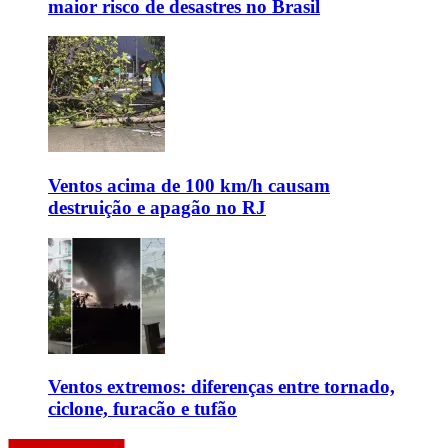
maior risco de desastres no Brasil
Ventos acima de 100 km/h causam
destruição e apagão no RJ
Ventos extremos: diferenças entre tornado,
ciclone, furacão e tufão