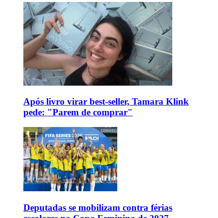
Após livro virar best-seller, Tamara Klink
pede: "Parem de comprar"
Deputadas se mobilizam contra férias