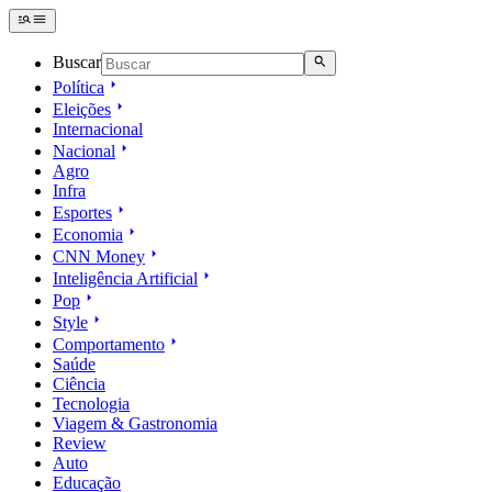
Buscar
Política
Eleições
Internacional
Nacional
Agro
Infra
Esportes
Economia
CNN Money
Inteligência Artificial
Pop
Style
Comportamento
Saúde
Ciência
Tecnologia
Viagem & Gastronomia
Review
Auto
Educação