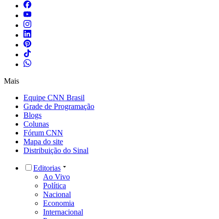
Mais
Equipe CNN Brasil
Grade de Programação
Blogs
Colunas
Fórum CNN
Mapa do site
Distribuição do Sinal
Editorias
Ao Vivo
Política
Nacional
Economia
Internacional