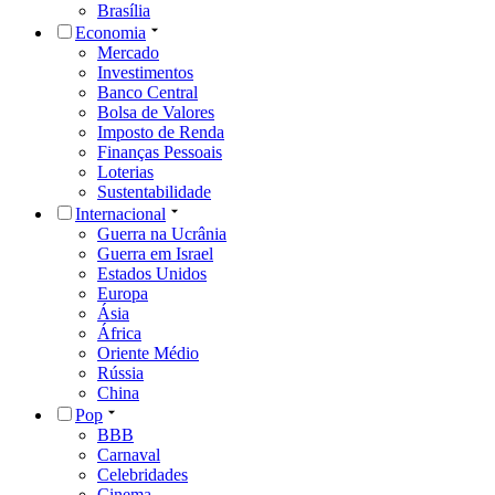
Brasília
Economia
Mercado
Investimentos
Banco Central
Bolsa de Valores
Imposto de Renda
Finanças Pessoais
Loterias
Sustentabilidade
Internacional
Guerra na Ucrânia
Guerra em Israel
Estados Unidos
Europa
Ásia
África
Oriente Médio
Rússia
China
Pop
BBB
Carnaval
Celebridades
Cinema