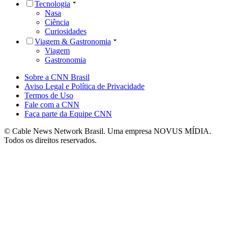
Tecnologia
Nasa
Ciência
Curiosidades
Viagem & Gastronomia
Viagem
Gastronomia
Sobre a CNN Brasil
Aviso Legal e Política de Privacidade
Termos de Uso
Fale com a CNN
Faça parte da Equipe CNN
© Cable News Network Brasil. Uma empresa NOVUS MÍDIA.
Todos os direitos reservados.