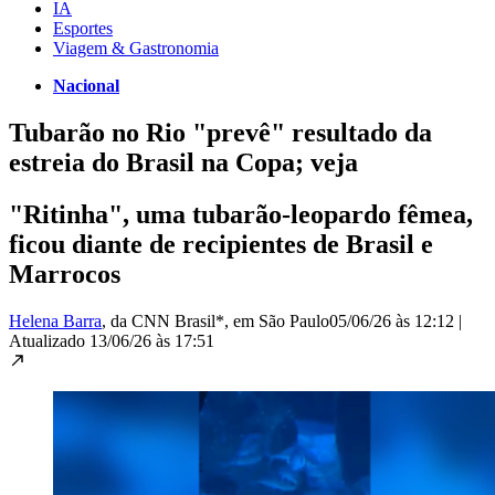
IA
Esportes
Viagem & Gastronomia
Nacional
Tubarão no Rio "prevê" resultado da
estreia do Brasil na Copa; veja
"Ritinha", uma tubarão-leopardo fêmea,
ficou diante de recipientes de Brasil e
Marrocos
Helena Barra
, da CNN Brasil*
, em São Paulo
05/06/26 às 12:12
|
Atualizado
13/06/26 às 17:51