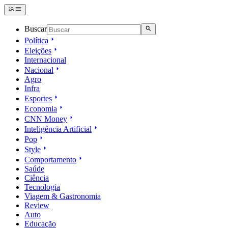
Buscar
Política
Eleições
Internacional
Nacional
Agro
Infra
Esportes
Economia
CNN Money
Inteligência Artificial
Pop
Style
Comportamento
Saúde
Ciência
Tecnologia
Viagem & Gastronomia
Review
Auto
Educação