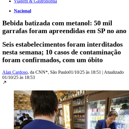
Viagem & Gastronomia
Nacional
Bebida batizada com metanol: 50 mil
garrafas foram apreendidas em SP no ano
Seis estabelecimentos foram interditados
nesta semana; 10 casos de contaminação
foram confirmados, com um óbito
Alan Cardoso
, da CNN*
, São Paulo
01/10/25 às 18:51
|
Atualizado
01/10/25 às 18:53