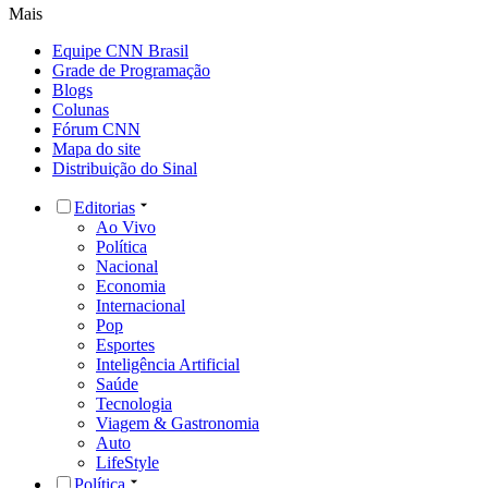
Mais
Equipe CNN Brasil
Grade de Programação
Blogs
Colunas
Fórum CNN
Mapa do site
Distribuição do Sinal
Editorias
Ao Vivo
Política
Nacional
Economia
Internacional
Pop
Esportes
Inteligência Artificial
Saúde
Tecnologia
Viagem & Gastronomia
Auto
LifeStyle
Política