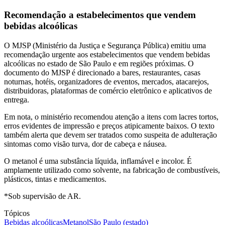
Recomendação a estabelecimentos que vendem
bebidas alcoólicas
O MJSP (Ministério da Justiça e Segurança Pública) emitiu uma
recomendação urgente aos estabelecimentos que vendem bebidas
alcoólicas no estado de São Paulo e em regiões próximas. O
documento do MJSP é direcionado a bares, restaurantes, casas
noturnas, hotéis, organizadores de eventos, mercados, atacarejos,
distribuidoras, plataformas de comércio eletrônico e aplicativos de
entrega.
Em nota, o ministério recomendou atenção a itens com lacres tortos,
erros evidentes de impressão e preços atipicamente baixos. O texto
também alerta que devem ser tratados como suspeita de adulteração
sintomas como visão turva, dor de cabeça e náusea.
O metanol é uma substância líquida, inflamável e incolor. É
amplamente utilizado como solvente, na fabricação de combustíveis,
plásticos, tintas e medicamentos.
*Sob supervisão de AR.
Tópicos
Bebidas alcoólicas
Metanol
São Paulo (estado)