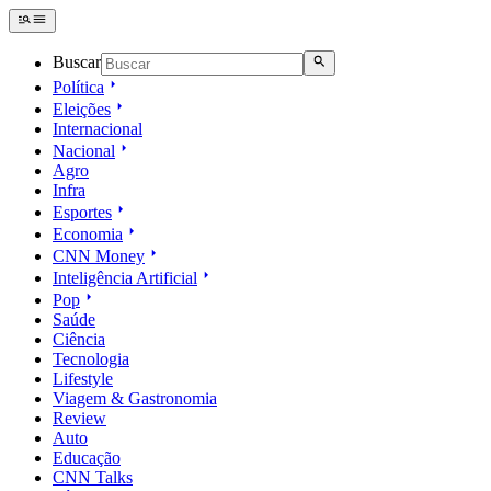
Buscar
Política
Eleições
Internacional
Nacional
Agro
Infra
Esportes
Economia
CNN Money
Inteligência Artificial
Pop
Saúde
Ciência
Tecnologia
Lifestyle
Viagem & Gastronomia
Review
Auto
Educação
CNN Talks