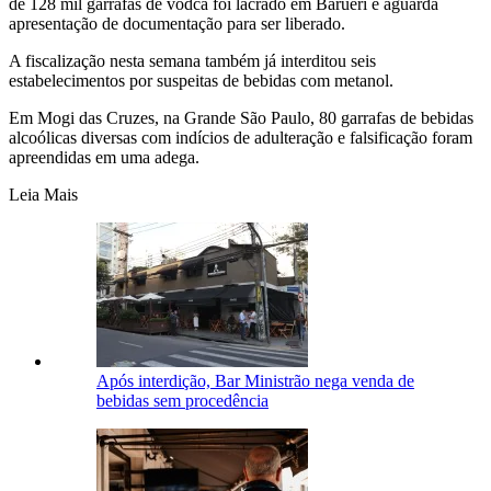
de 128 mil garrafas de vodca foi lacrado em Barueri e aguarda
apresentação de documentação para ser liberado.
A fiscalização nesta semana também já interditou seis
estabelecimentos por suspeitas de bebidas com metanol.
Em Mogi das Cruzes, na Grande São Paulo, 80 garrafas de bebidas
alcoólicas diversas com indícios de adulteração e falsificação foram
apreendidas em uma adega.
Leia Mais
Após interdição, Bar Ministrão nega venda de
bebidas sem procedência