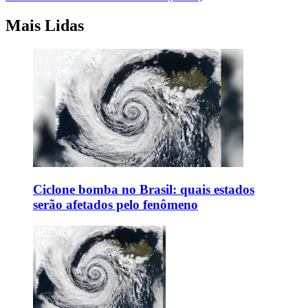
Mais Lidas
Ciclone bomba no Brasil: quais estados
serão afetados pelo fenômeno