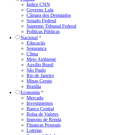
Índice CNN
Governo Lula
Câmara dos Deputados
Senado Federal
Supremo Tribunal Federal
Políticas Públicas
Nacional
Educação
Segurança
Clima
Meio Ambiente
Auxílio Brasil
São Paulo
Rio de Janeiro
Minas Gerais
Brasília
Economia
Mercado
Investimentos
Banco Central
Bolsa de Valores
Imposto de Renda
Finanças Pessoais
Loterias