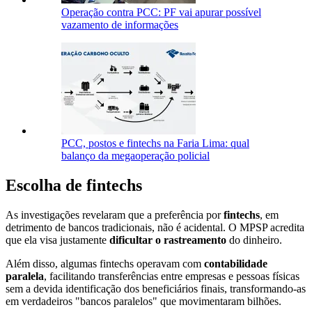
Operação contra PCC: PF vai apurar possível
vazamento de informações
PCC, postos e fintechs na Faria Lima: qual
balanço da megaoperação policial
Escolha de fintechs
As investigações revelaram que a preferência por
fintechs
, em
detrimento de bancos tradicionais, não é acidental. O MPSP acredita
que ela visa justamente
dificultar o rastreamento
do dinheiro.
Além disso, algumas fintechs operavam com
contabilidade
paralela
, facilitando transferências entre empresas e pessoas físicas
sem a devida identificação dos beneficiários finais, transformando-as
em verdadeiros "bancos paralelos" que movimentaram bilhões.