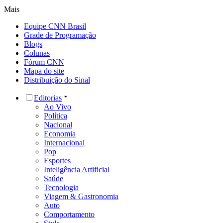
Mais
Equipe CNN Brasil
Grade de Programação
Blogs
Colunas
Fórum CNN
Mapa do site
Distribuição do Sinal
Editorias
Ao Vivo
Política
Nacional
Economia
Internacional
Pop
Esportes
Inteligência Artificial
Saúde
Tecnologia
Viagem & Gastronomia
Auto
Comportamento