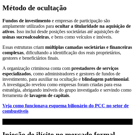
Método de ocultação
Fundos de investimento
e empresas de participação são
amplamente utilizados para
ocultar a titularidade na aquisição de
ativos
. Isso inclui desde posições societárias até aquisições de
usinas sucroalcoaleiras
, e bens como veículos e imóveis.
Essas estruturas criam
múltiplas camadas societárias e financeiras
complexas
, dificultando a identificação dos reais proprietários,
gestores e beneficiários finais.
A organização criminosa conta com
prestadores de serviços
especializados
, como administradores e gestores de fundos de
investimento, para auxiliar na ocultação e
blindagem patrimonial
.
A investigação revelou como empresas foram criadas para essa
estratégia, abrigando imóveis do grupo investigado e servindo como
ferramenta de
lavagem de capitais
.
Veja como funcionava esquema bilionário do PCC no setor de
combustíveis
Injeção de ilícito no mercado formal