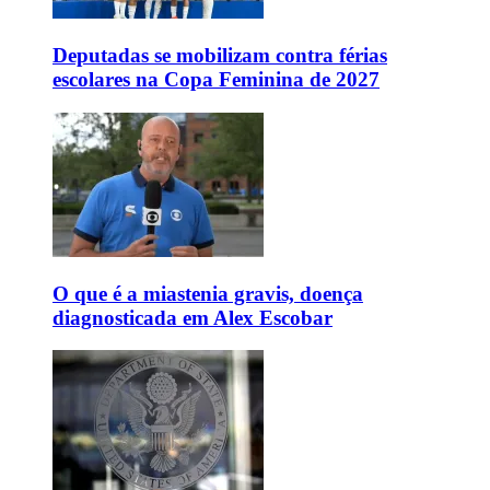
Deputadas se mobilizam contra férias
escolares na Copa Feminina de 2027
O que é a miastenia gravis, doença
diagnosticada em Alex Escobar