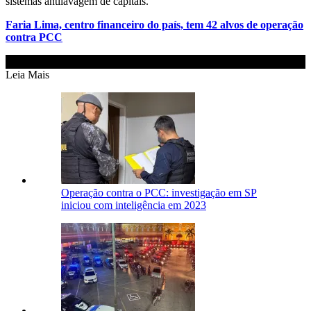
sistemas antilavagem de capitais.
Faria Lima, centro financeiro do país, tem 42 alvos de operação
contra PCC
Leia Mais
Operação contra o PCC: investigação em SP
iniciou com inteligência em 2023