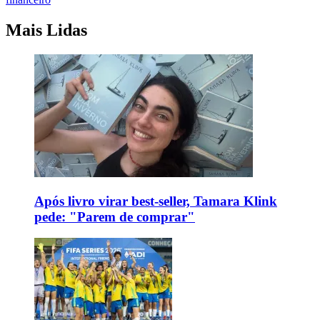
Mais Lidas
Após livro virar best-seller, Tamara Klink
pede: "Parem de comprar"