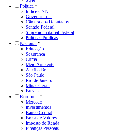
Style
Política
Índice CNN
Governo Lula
Câmara dos Deputados
Senado Federal
Supremo Tribunal Federal
Políticas Públicas
Nacional
Educação
Segurança
Clima
Meio Ambiente
Auxílio Brasil
São Paulo
Rio de Janeiro
Minas Gerais
Brasília
Economia
Mercado
Investimentos
Banco Central
Bolsa de Valores
Imposto de Renda
Finanças Pessoais