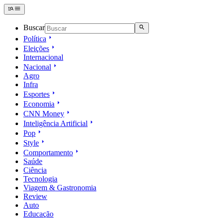
Buscar
Política
Eleições
Internacional
Nacional
Agro
Infra
Esportes
Economia
CNN Money
Inteligência Artificial
Pop
Style
Comportamento
Saúde
Ciência
Tecnologia
Viagem & Gastronomia
Review
Auto
Educação