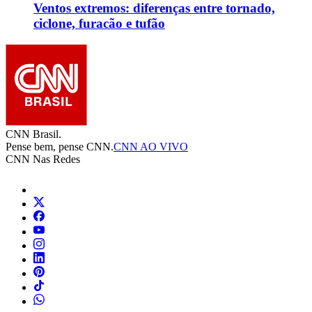
Ventos extremos: diferenças entre tornado,
ciclone, furacão e tufão
CNN Brasil.
Pense bem, pense CNN.
CNN AO VIVO
CNN Nas Redes