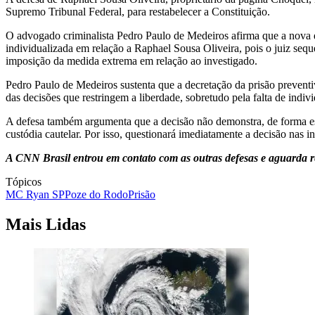
Supremo Tribunal Federal, para restabelecer a Constituição.
O advogado criminalista Pedro Paulo de Medeiros afirma que a nova d
individualizada em relação a Raphael Sousa Oliveira, pois o juiz seq
imposição da medida extrema em relação ao investigado.
Pedro Paulo de Medeiros sustenta que a decretação da prisão preventi
das decisões que restringem a liberdade, sobretudo pela falta de indi
A defesa também argumenta que a decisão não demonstra, de forma esp
custódia cautelar. Por isso, questionará imediatamente a decisão nas in
A CNN Brasil entrou em contato com as outras defesas e aguarda 
Tópicos
MC Ryan SP
Poze do Rodo
Prisão
Mais Lidas