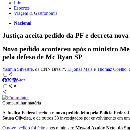
Infra
Esportes
Viagem & Gastronomia
Nacional
Justiça aceita pedido da PF e decreta nov
Novo pedido aconteceu após o ministro Mes
pela defesa de Mc Ryan SP
Yasmin Silvestre
, da CNN Brasil*
,
Elijonas Maia
e
Thomaz Coelho
,
Compartilhar matéria
A
Justiça Federal
aceitou o
novo pedido feito pela Polícia Federal
Sousa Oliveira
, e de outros 33 investigados por envolvimento em um 
O
novo pedido foi feito
após o ministro
Messod Azulay Neto, do Sup