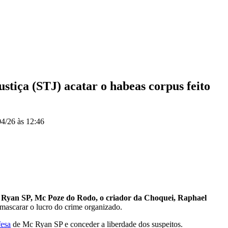
stiça (STJ) acatar o habeas corpus feito
04/26 às 12:46
Ryan SP, Mc Poze do Rodo, o criador da Choquei, Raphael
 mascarar o lucro do crime organizado.
fesa
de Mc Ryan SP e conceder a liberdade dos suspeitos.