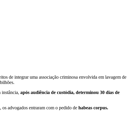
peitos de integrar uma associação criminosa envolvida em lavagem de
bilhões.
 instância,
após audiência de custódia, determinou 30 dias de
ivo, os advogados entraram com o pedido de
habeas corpus.