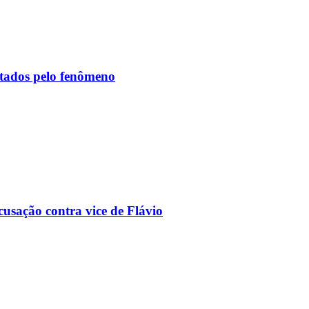
etados pelo fenômeno
usação contra vice de Flávio