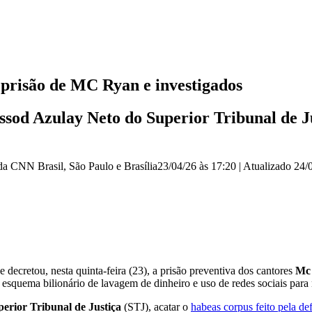
a prisão de MC Ryan e investigados
sod Azulay Neto do Superior Tribunal de Ju
 da CNN Brasil
, São Paulo e Brasília
23/04/26 às 17:20
|
Atualizado
24/
e decretou, nesta quinta-feira (23), a prisão preventiva dos cantores
Mc 
esquema bilionário de lavagem de dinheiro e uso de redes sociais para
erior Tribunal de Justiça
(STJ), acatar o
habeas corpus feito pela de