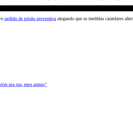
ovo
pedido de prisão preventiva
alegando que as medidas cautelares alter
Vem pra rua, meu amigo"