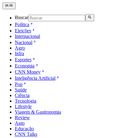
Buscar
Política
Eleições
Internacional
Nacional
Agro
Infra
Esportes
Economia
CNN Money
Inteligência Artificial
Pop
Saúde
Ciência
Tecnologia
Lifestyle
Viagem & Gastronomia
Review
Auto
Educação
CNN Talks