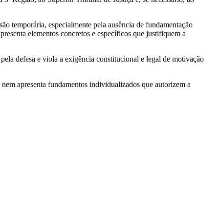
isão temporária, especialmente pela ausência de fundamentação
presenta elementos concretos e específicos que justifiquem a
la defesa e viola a exigência constitucional e legal de motivação
o, nem apresenta fundamentos individualizados que autorizem a