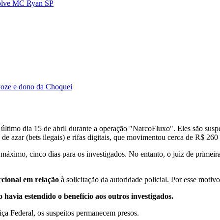
volve MC Ryan SP
oze e dono da Choquei
 último dia 15 de abril durante a operação "NarcoFluxo". Eles são sus
 de azar (bets ilegais) e rifas digitais, que movimentou cerca de R$ 260 
máximo, cinco dias para os investigados. No entanto, o juiz de primeira
rcional em relação
à solicitação da autoridade policial. Por esse mot
o havia estendido o benefício aos outros investigados.
iça Federal, os suspeitos permanecem presos.