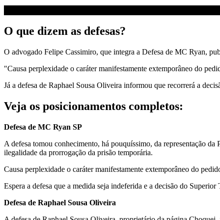
O que dizem as defesas?
O advogado Felipe Cassimiro, que integra a Defesa de MC Ryan, publi
"Causa perplexidade o caráter manifestamente extemporâneo do pedido.
Já a defesa de Raphael Sousa Oliveira informou que recorrerá a decisã
Veja os posicionamentos completos:
Defesa de MC Ryan SP
A defesa tomou conhecimento, há pouquíssimo, da representação da Po
ilegalidade da prorrogação da prisão temporária.
Causa perplexidade o caráter manifestamente extemporâneo do pedido. 
Espera a defesa que a medida seja indeferida e a decisão do Superior 
Defesa de Raphael Sousa Oliveira
A defesa de Raphael Sousa Oliveira, proprietário da página Choquei, i