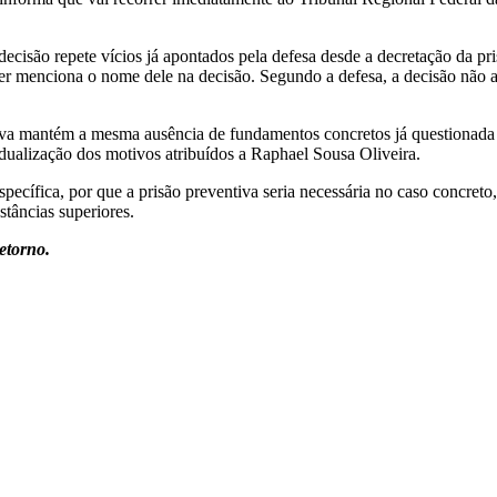
ecisão repete vícios já apontados pela defesa desde a decretação da pr
uer menciona o nome dele na decisão. Segundo a defesa, a decisão não a
va mantém a mesma ausência de fundamentos concretos já questionada pe
vidualização dos motivos atribuídos a Raphael Sousa Oliveira.
ecífica, por que a prisão preventiva seria necessária no caso concret
stâncias superiores.
retorno.