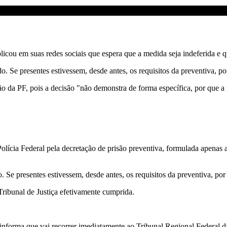
cou em suas redes sociais que espera que a medida seja indeferida e q
 Se presentes estivessem, desde antes, os requisitos da preventiva, p
o da PF, pois a decisão "não demonstra de forma específica, por que a p
lícia Federal pela decretação de prisão preventiva, formulada apenas
Se presentes estivessem, desde antes, os requisitos da preventiva, po
Tribunal de Justiça efetivamente cumprida.
nforma que vai recorrer imediatamente ao Tribunal Regional Federal da 