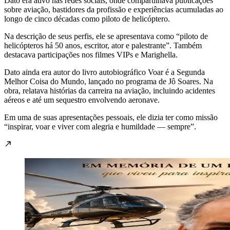
Dato era ativo nas redes sociais, onde compartilhava publicações
sobre aviação, bastidores da profissão e experiências acumuladas ao
longo de cinco décadas como piloto de helicóptero.
Na descrição de seus perfis, ele se apresentava como “piloto de
helicópteros há 50 anos, escritor, ator e palestrante”. Também
destacava participações nos filmes VIPs e Marighella.
Dato ainda era autor do livro autobiográfico Voar é a Segunda
Melhor Coisa do Mundo, lançado no programa de Jô Soares. Na
obra, relatava histórias da carreira na aviação, incluindo acidentes
aéreos e até um sequestro envolvendo aeronave.
Em uma de suas apresentações pessoais, ele dizia ter como missão
“inspirar, voar e viver com alegria e humildade — sempre”.