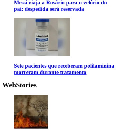
Messi viaja a Rosário para o velório do
pai; despedida será reservada
Sete pacientes que receberam polilaminina
morreram durante tratamento
WebStories