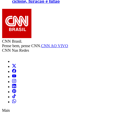
ciclone, furacão e tufão
CNN Brasil.
Pense bem, pense CNN.
CNN AO VIVO
CNN Nas Redes
Mais