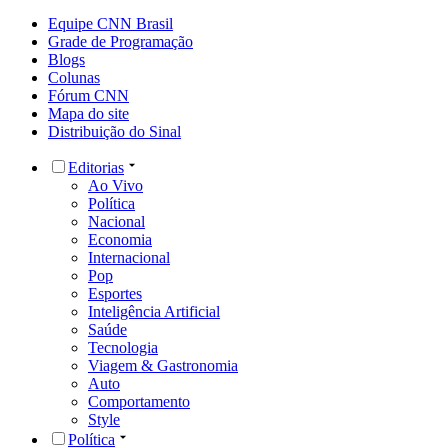
Equipe CNN Brasil
Grade de Programação
Blogs
Colunas
Fórum CNN
Mapa do site
Distribuição do Sinal
Editorias
Ao Vivo
Política
Nacional
Economia
Internacional
Pop
Esportes
Inteligência Artificial
Saúde
Tecnologia
Viagem & Gastronomia
Auto
Comportamento
Style
Política