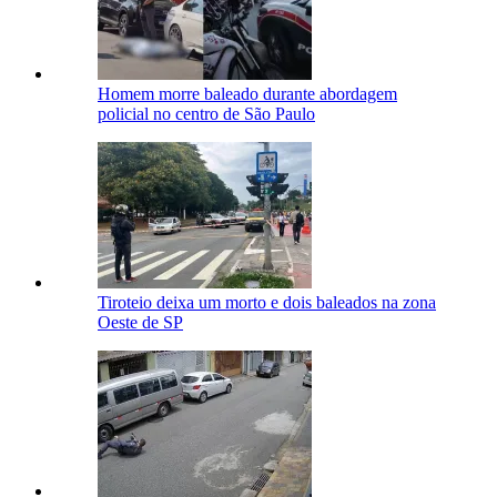
Homem morre baleado durante abordagem
policial no centro de São Paulo
Tiroteio deixa um morto e dois baleados na zona
Oeste de SP