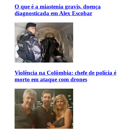
O que é a miastenia gravis, doença
diagnosticada em Alex Escobar
Violência na Colômbia: chefe de polícia é
morto em ataque com drones