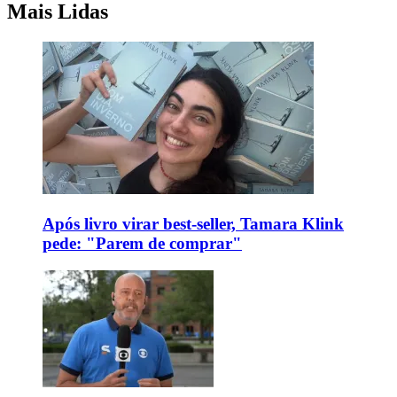
Mais Lidas
Após livro virar best-seller, Tamara Klink
pede: "Parem de comprar"