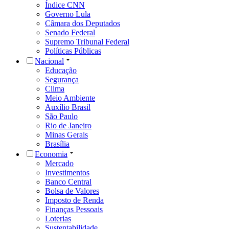
Índice CNN
Governo Lula
Câmara dos Deputados
Senado Federal
Supremo Tribunal Federal
Políticas Públicas
Nacional
Educação
Segurança
Clima
Meio Ambiente
Auxílio Brasil
São Paulo
Rio de Janeiro
Minas Gerais
Brasília
Economia
Mercado
Investimentos
Banco Central
Bolsa de Valores
Imposto de Renda
Finanças Pessoais
Loterias
Sustentabilidade