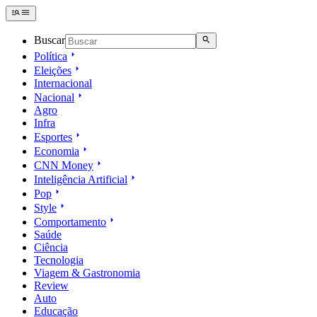
Buscar
Política
Eleições
Internacional
Nacional
Agro
Infra
Esportes
Economia
CNN Money
Inteligência Artificial
Pop
Style
Comportamento
Saúde
Ciência
Tecnologia
Viagem & Gastronomia
Review
Auto
Educação