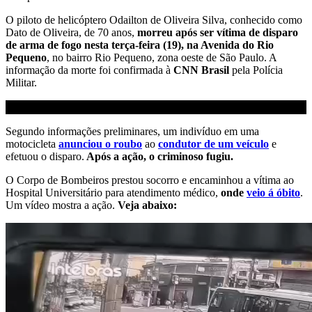
O piloto de helicóptero Odailton de Oliveira Silva, conhecido como
Dato de Oliveira, de 70 anos,
morreu após ser vítima de disparo
de arma de fogo nesta terça-feira (19), na Avenida do Rio
Pequeno
, no bairro Rio Pequeno, zona oeste de São Paulo. A
informação da morte foi confirmada à
CNN Brasil
pela Polícia
Militar.
Segundo informações preliminares, um indivíduo em uma
motocicleta
anunciou o roubo
ao
condutor de um veículo
e
efetuou o disparo.
Após a ação, o criminoso fugiu.
O Corpo de Bombeiros prestou socorro e encaminhou a vítima ao
Hospital Universitário para atendimento médico,
onde
veio á óbito
.
Um vídeo mostra a ação.
Veja abaixo: