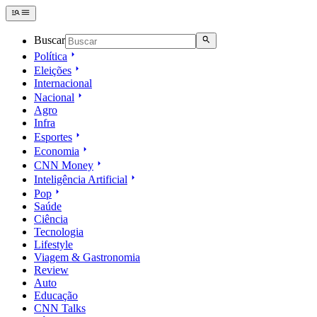
Buscar
Política
Eleições
Internacional
Nacional
Agro
Infra
Esportes
Economia
CNN Money
Inteligência Artificial
Pop
Saúde
Ciência
Tecnologia
Lifestyle
Viagem & Gastronomia
Review
Auto
Educação
CNN Talks