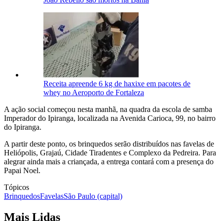
Receita apreende 6 kg de haxixe em pacotes de
whey no Aeroporto de Fortaleza
A ação social começou nesta manhã, na quadra da escola de samba
Imperador do Ipiranga, localizada na Avenida Carioca, 99, no bairro
do Ipiranga.
A partir deste ponto, os brinquedos serão distribuídos nas favelas de
Heliópolis, Grajaú, Cidade Tiradentes e Complexo da Pedreira. Para
alegrar ainda mais a criançada, a entrega contará com a presença do
Papai Noel.
Tópicos
Brinquedos
Favelas
São Paulo (capital)
Mais Lidas