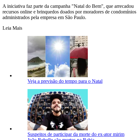
A iniciativa faz parte da campanha "Natal do Bem", que arrecadou
recursos online e brinquedos doados por moradores de condomínios
administrados pela empresa em São Paulo.
Leia Mais
Veja a previsão do tempo para o Natal
Suspeitos de participar da morte do ex-ator mirim
João Rebello são mortos na Bahia