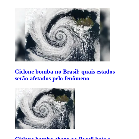
Ciclone bomba no Brasil: quais estados
serão afetados pelo fenômeno