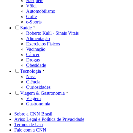
Basquete
Vôlei
Automobilismo
Golfe
e-Sports
Saúde
Roberto Kalil - Sinais Vitais
Alimentação
Exercícios Físicos
Vacinação
Câncer
Drogas
Obesidade
Tecnologia
Nasa
Ciência
Curiosidades
Viagem & Gastronomia
Viagem
Gastronomia
Sobre a CNN Brasil
Aviso Legal e Política de Privacidade
Termos de Uso
Fale com a CNN