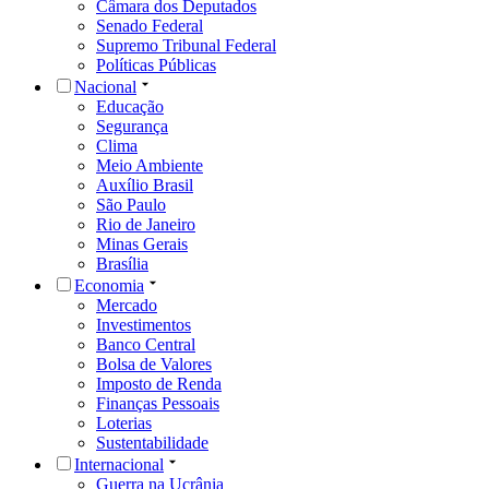
Câmara dos Deputados
Senado Federal
Supremo Tribunal Federal
Políticas Públicas
Nacional
Educação
Segurança
Clima
Meio Ambiente
Auxílio Brasil
São Paulo
Rio de Janeiro
Minas Gerais
Brasília
Economia
Mercado
Investimentos
Banco Central
Bolsa de Valores
Imposto de Renda
Finanças Pessoais
Loterias
Sustentabilidade
Internacional
Guerra na Ucrânia