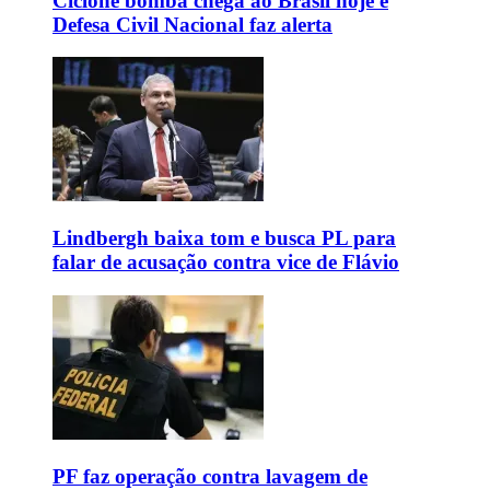
Ciclone bomba chega ao Brasil hoje e
Defesa Civil Nacional faz alerta
Lindbergh baixa tom e busca PL para
falar de acusação contra vice de Flávio
PF faz operação contra lavagem de