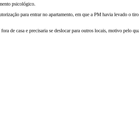
mento psicológico.
 autorização para entrar no apartamento, em que a PM havia levado o tir
ora de casa e precisaria se deslocar para outros locais, motivo pelo qu