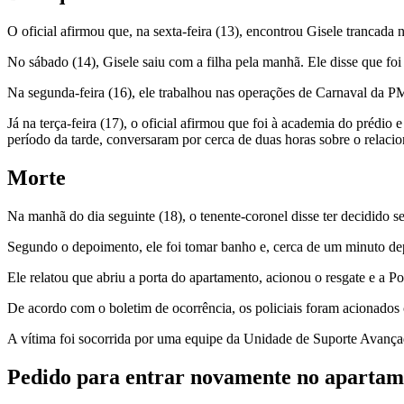
O oficial afirmou que, na sexta-feira (13), encontrou Gisele trancada 
No sábado (14), Gisele saiu com a filha pela manhã. Ele disse que foi
Na segunda-feira (16), ele trabalhou nas operações de Carnaval da P
Já na terça-feira (17), o oficial afirmou que foi à academia do prédi
período da tarde, conversaram por cerca de duas horas sobre o relaci
Morte
Na manhã do dia seguinte (18), o tenente-coronel disse ter decidido s
Segundo o depoimento, ele foi tomar banho e, cerca de um minuto dep
Ele relatou que abriu a porta do apartamento, acionou o resgate e a Po
De acordo com o boletim de ocorrência, os policiais foram acionados
A vítima foi socorrida por uma equipe da Unidade de Suporte Avançad
Pedido para entrar novamente no apartam