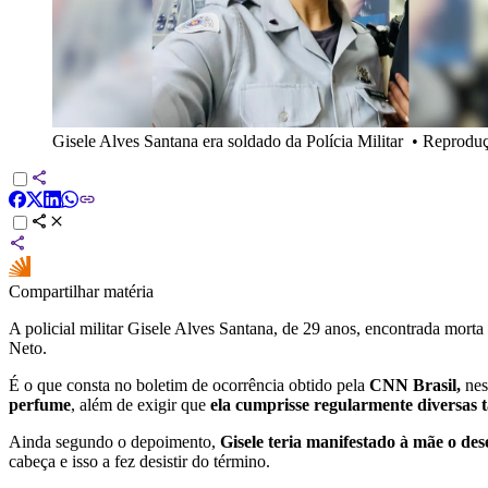
Gisele Alves Santana era soldado da Polícia Militar
•
Reprodu
Compartilhar matéria
A policial militar Gisele Alves Santana, de 29 anos, encontrada morta
Neto.
É o que consta no boletim de ocorrência obtido pela
CNN Brasil,
nes
perfume
, além de exigir que
ela cumprisse regularmente diversas t
Ainda segundo o depoimento,
Gisele teria manifestado à mãe o dese
cabeça e isso a fez desistir do término.