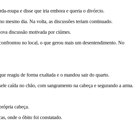
rda-roupa e disse que iria embora e queria o divórcio.
 no mesmo dia. Na volta, as discussões teriam continuado.
nova discussão motivada por ciúmes.
 o confrontou no local, o que gerou mais um desentendimento. No
 que reagiu de forma exaltada e o mandou sair do quarto.
isele caída no chão, com sangramento na cabeça e segurando a arma.
própria cabeça.
s, onde o óbito foi constatado.