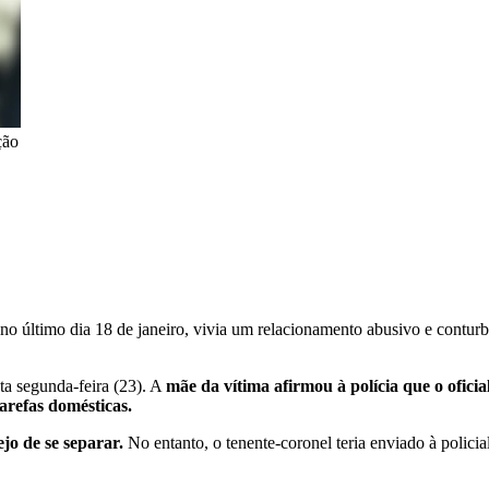
ção
 no último dia 18 de janeiro, vivia um relacionamento abusivo e contur
ta segunda-feira (23). A
mãe da vítima afirmou à polícia que o oficial
arefas domésticas.
jo de se separar.
No entanto, o tenente-coronel teria enviado à polic