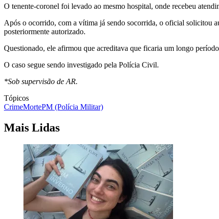
O tenente-coronel foi levado ao mesmo hospital, onde recebeu atendi
Após o ocorrido, com a vítima já sendo socorrida, o oficial solicitou
posteriormente autorizado.
Questionado, ele afirmou que acreditava que ficaria um longo período f
O caso segue sendo investigado pela Polícia Civil.
*Sob supervisão de AR.
Tópicos
Crime
Morte
PM (Polícia Militar)
Mais Lidas