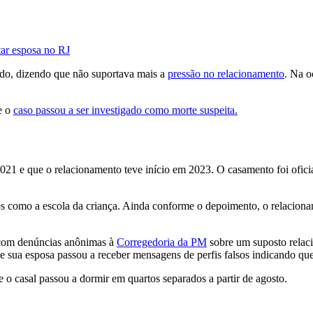
tar esposa no RJ
ndo, dizendo que não suportava mais a
pressão no relacionamento
. Na o
ue o
caso passou a ser investigado como morte suspeita.
 e que o relacionamento teve início em 2023. O casamento foi oficiali
os como a escola da criança. Ainda conforme o depoimento, o relacionam
, com denúncias anônimas à
Corregedoria da PM
sobre um suposto relac
que sua esposa passou a receber mensagens de perfis falsos indicando que
e o casal passou a dormir em quartos separados a partir de agosto.