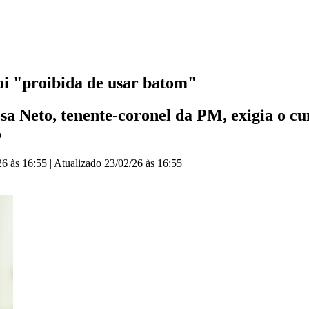
i "proibida de usar batom"
a Neto, tenente-coronel da PM, exigia o cu
o
26 às 16:55
|
Atualizado
23/02/26 às 16:55