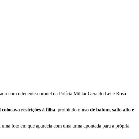
bado com o tenente-coronel da Polícia Militar Geraldo Leite Rosa
 colocava restrições à filha
, proibindo o
uso de batom, salto alto e
ial uma foto em que aparecia com uma arma apontada para a própria