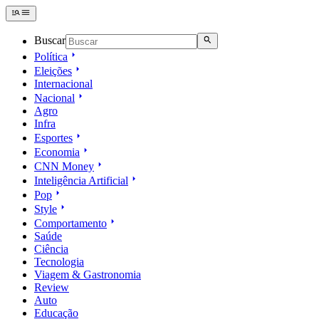
Buscar
Política
Eleições
Internacional
Nacional
Agro
Infra
Esportes
Economia
CNN Money
Inteligência Artificial
Pop
Style
Comportamento
Saúde
Ciência
Tecnologia
Viagem & Gastronomia
Review
Auto
Educação