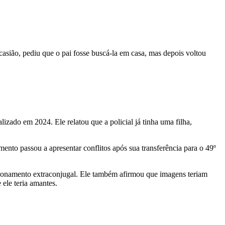
casião, pediu que o pai fosse buscá-la em casa, mas depois voltou
zado em 2024. Ele relatou que a policial já tinha uma filha,
ento passou a apresentar conflitos após sua transferência para o 49º
ionamento extraconjugal. Ele também afirmou que imagens teriam
 ele teria amantes.