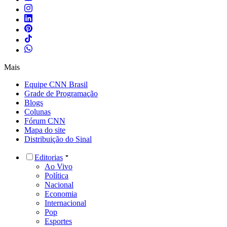
Mais
Equipe CNN Brasil
Grade de Programação
Blogs
Colunas
Fórum CNN
Mapa do site
Distribuição do Sinal
Editorias
Ao Vivo
Política
Nacional
Economia
Internacional
Pop
Esportes