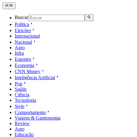
Buscar
Política
Eleições
Internacional
Nacional
Agro
Infra
Esportes
Economia
CNN Money
Inteligência Artificial
Pop
Saúde
Ciência
Tecnologia
Style
Comportamento
Viagem & Gastronomia
Review
Auto
Educação