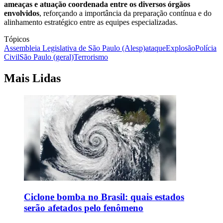
ameaças e atuação coordenada entre os diversos órgãos
envolvidos
, reforçando a importância da preparação contínua e do
alinhamento estratégico entre as equipes especializadas.
Tópicos
Assembleia Legislativa de São Paulo (Alesp)
ataque
Explosão
Polícia
Civil
São Paulo (geral)
Terrorismo
Mais Lidas
Ciclone bomba no Brasil: quais estados
serão afetados pelo fenômeno