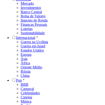
Mercado
Investimentos
Banco Central
Bolsa de Valores
Imposto de Renda
Finanças Pessoais
Loterias
Sustentabilidade
Internacional
Guerra na Ucrânia
Guerra em Israel
Estados Unidos
Europa
Ásia
África
Oriente Médio
Rússia
China
Pop
BBB
Carnaval
Celebridades
Cinema
Música