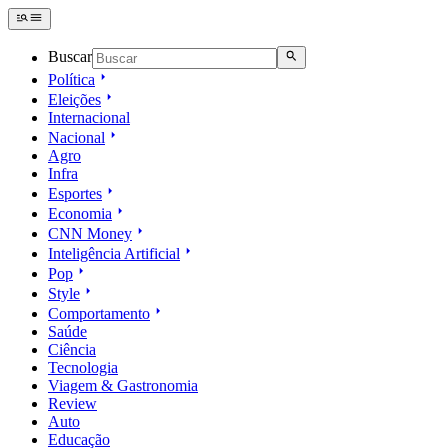
Buscar
Política
Eleições
Internacional
Nacional
Agro
Infra
Esportes
Economia
CNN Money
Inteligência Artificial
Pop
Style
Comportamento
Saúde
Ciência
Tecnologia
Viagem & Gastronomia
Review
Auto
Educação