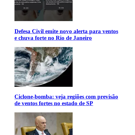
Defesa Civil emite novo alerta para ventos
e chuva forte no Rio de Janeiro
Ciclone-bomba: veja regiões com previsão
de ventos fortes no estado de SP