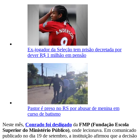
Ex-jogador da Seleção tem prisão decretada por
dever R$ 1 milhão em pensão
Pastor é preso no RS por abusar de menina em
curso de batismo
Neste mês,
Conrado foi desligado
da
FMP (
Fundação Escola
Superior do Ministério Público)
, onde lecionava. Em comunicado
publicado no dia 19 de setembro, a instituição afirmou que a decisão