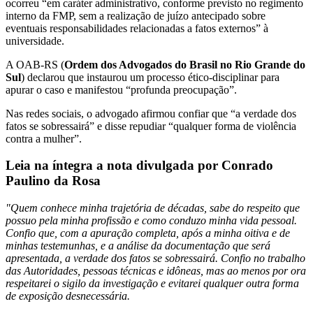
ocorreu “em caráter administrativo, conforme previsto no regimento
interno da FMP, sem a realização de juízo antecipado sobre
eventuais responsabilidades relacionadas a fatos externos” à
universidade.
A OAB-RS (
Ordem dos Advogados do Brasil no Rio Grande do
Sul
) declarou que instaurou um processo ético-disciplinar para
apurar o caso e manifestou “profunda preocupação”.
Nas redes sociais, o advogado afirmou confiar que “a verdade dos
fatos se sobressairá” e disse repudiar “qualquer forma de violência
contra a mulher”.
Leia na íntegra a nota divulgada por Conrado
Paulino da Rosa
"Quem conhece minha trajetória de décadas, sabe do respeito que
possuo pela minha profissão e como conduzo minha vida pessoal.
Confio que, com a apuração completa, após a minha oitiva e de
minhas testemunhas, e a análise da documentação que será
apresentada, a verdade dos fatos se sobressairá. Confio no trabalho
das Autoridades, pessoas técnicas e idôneas, mas ao menos por ora
respeitarei o sigilo da investigação e evitarei qualquer outra forma
de exposição desnecessária.