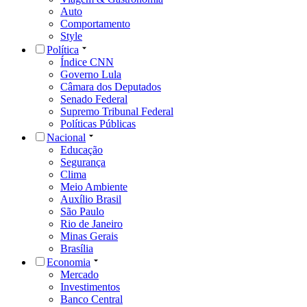
Auto
Comportamento
Style
Política
Índice CNN
Governo Lula
Câmara dos Deputados
Senado Federal
Supremo Tribunal Federal
Políticas Públicas
Nacional
Educação
Segurança
Clima
Meio Ambiente
Auxílio Brasil
São Paulo
Rio de Janeiro
Minas Gerais
Brasília
Economia
Mercado
Investimentos
Banco Central