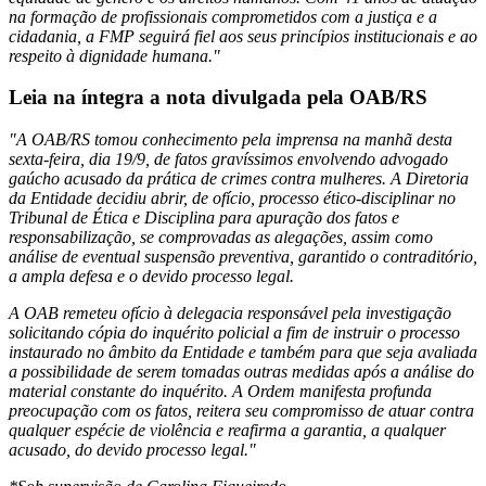
na formação de profissionais comprometidos com a justiça e a
cidadania, a FMP seguirá fiel aos seus princípios institucionais e ao
respeito à dignidade humana."
Leia na íntegra a nota divulgada pela OAB/RS
"A OAB/RS tomou conhecimento pela imprensa na manhã desta
sexta-feira, dia 19/9, de fatos gravíssimos envolvendo advogado
gaúcho acusado da prática de crimes contra mulheres. A Diretoria
da Entidade decidiu abrir, de ofício, processo ético-disciplinar no
Tribunal de Ética e Disciplina para apuração dos fatos e
responsabilização, se comprovadas as alegações, assim como
análise de eventual suspensão preventiva, garantido o contraditório,
a ampla defesa e o devido processo legal.
A OAB remeteu ofício à delegacia responsável pela investigação
solicitando cópia do inquérito policial a fim de instruir o processo
instaurado no âmbito da Entidade e também para que seja avaliada
a possibilidade de serem tomadas outras medidas após a análise do
material constante do inquérito. A Ordem manifesta profunda
preocupação com os fatos, reitera seu compromisso de atuar contra
qualquer espécie de violência e reafirma a garantia, a qualquer
acusado, do devido processo legal."