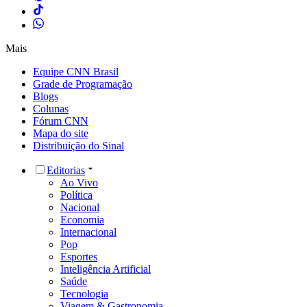
Mais
Equipe CNN Brasil
Grade de Programação
Blogs
Colunas
Fórum CNN
Mapa do site
Distribuição do Sinal
Editorias
Ao Vivo
Política
Nacional
Economia
Internacional
Pop
Esportes
Inteligência Artificial
Saúde
Tecnologia
Viagem & Gastronomia