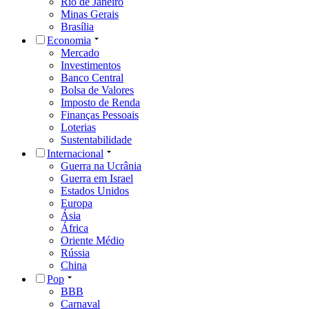
Rio de Janeiro
Minas Gerais
Brasília
Economia
Mercado
Investimentos
Banco Central
Bolsa de Valores
Imposto de Renda
Finanças Pessoais
Loterias
Sustentabilidade
Internacional
Guerra na Ucrânia
Guerra em Israel
Estados Unidos
Europa
Ásia
África
Oriente Médio
Rússia
China
Pop
BBB
Carnaval