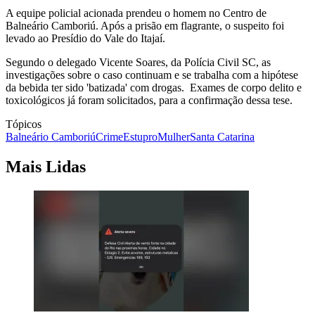
A equipe policial acionada prendeu o homem no Centro de
Balneário Camboriú. Após a prisão em flagrante, o suspeito foi
levado ao Presídio do Vale do Itajaí.
Segundo o delegado Vicente Soares, da Polícia Civil SC, as
investigações sobre o caso continuam e se trabalha com a hipótese
da bebida ter sido 'batizada' com drogas. Exames de corpo delito e
toxicológicos já foram solicitados, para a confirmação dessa tese.
Tópicos
Balneário Camboriú
Crime
Estupro
Mulher
Santa Catarina
Mais Lidas