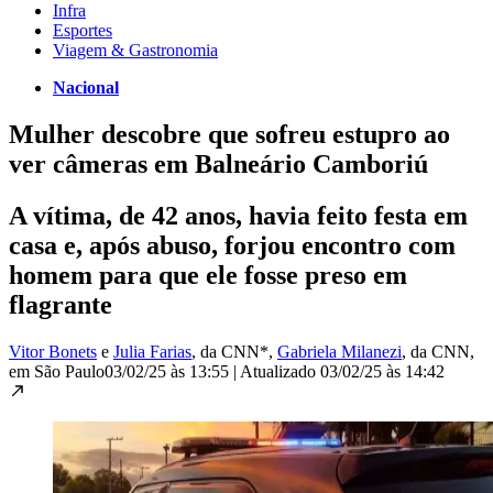
Infra
Esportes
Viagem & Gastronomia
Nacional
Mulher descobre que sofreu estupro ao
ver câmeras em Balneário Camboriú
A vítima, de 42 anos, havia feito festa em
casa e, após abuso, forjou encontro com
homem para que ele fosse preso em
flagrante
Vitor Bonets
e
Julia Farias
, da CNN*
,
Gabriela Milanezi
, da CNN
,
em São Paulo
03/02/25 às 13:55
|
Atualizado
03/02/25 às 14:42