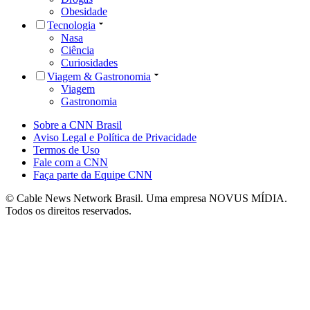
Obesidade
Tecnologia
Nasa
Ciência
Curiosidades
Viagem & Gastronomia
Viagem
Gastronomia
Sobre a CNN Brasil
Aviso Legal e Política de Privacidade
Termos de Uso
Fale com a CNN
Faça parte da Equipe CNN
© Cable News Network Brasil. Uma empresa NOVUS MÍDIA.
Todos os direitos reservados.