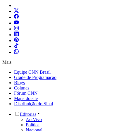
Mais
Equipe CNN Brasil
Grade de Programação
Blogs
Colunas
Fórum CNN
Mapa do site
Distribuição do Sinal
Editorias
Ao Vivo
Política
Nacional