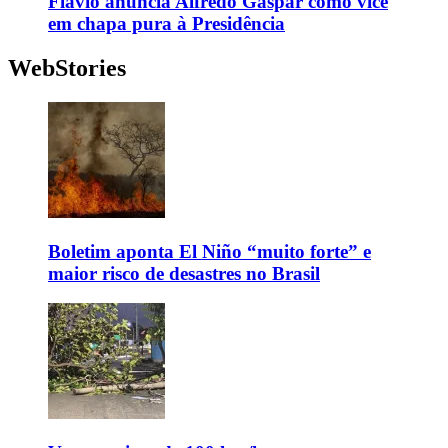
Flávio anuncia Alfredo Gaspar como vice
em chapa pura à Presidência
WebStories
Boletim aponta El Niño “muito forte” e
maior risco de desastres no Brasil