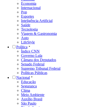
Economia
Internacional
Pop
Esportes
Inteligência Artificial
Saúde
Tecnologia
Viagem & Gastronomia
Auto
LifeStyle
Política
Índice CNN
Governo Lula
Câmara dos Deputados
Senado Federal
Supremo Tribunal Federal
Políticas Públicas
Nacional
Educação
Segurança
Clima
Meio Ambiente
Auxílio Brasil
São Paulo