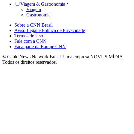
Viagem & Gastronomia
Viagem
Gastronomia
Sobre a CNN Brasil
Aviso Legal e Política de Privacidade
Termos de Uso
Fale com a CNN
Faça parte da Equipe CNN
© Cable News Network Brasil. Uma empresa NOVUS MÍDIA.
Todos os direitos reservados.