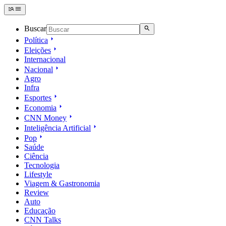
Buscar
Política
Eleições
Internacional
Nacional
Agro
Infra
Esportes
Economia
CNN Money
Inteligência Artificial
Pop
Saúde
Ciência
Tecnologia
Lifestyle
Viagem & Gastronomia
Review
Auto
Educação
CNN Talks