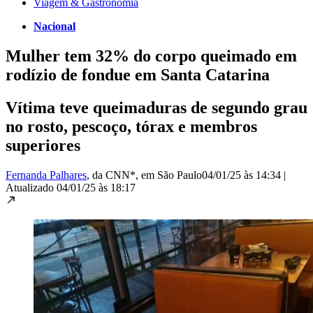
Viagem & Gastronomia
Nacional
Mulher tem 32% do corpo queimado em
rodízio de fondue em Santa Catarina
Vítima teve queimaduras de segundo grau
no rosto, pescoço, tórax e membros
superiores
Fernanda Palhares
, da CNN*
, em São Paulo
04/01/25 às 14:34
|
Atualizado
04/01/25 às 18:17