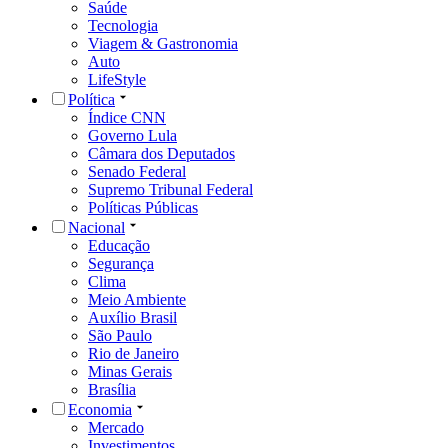
Saúde
Tecnologia
Viagem & Gastronomia
Auto
LifeStyle
Política
Índice CNN
Governo Lula
Câmara dos Deputados
Senado Federal
Supremo Tribunal Federal
Políticas Públicas
Nacional
Educação
Segurança
Clima
Meio Ambiente
Auxílio Brasil
São Paulo
Rio de Janeiro
Minas Gerais
Brasília
Economia
Mercado
Investimentos