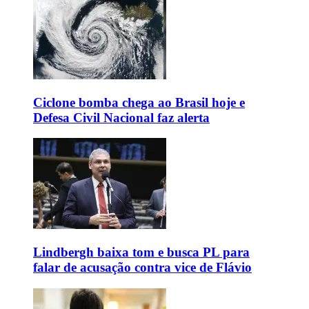
Ciclone bomba chega ao Brasil hoje e
Defesa Civil Nacional faz alerta
Lindbergh baixa tom e busca PL para
falar de acusação contra vice de Flávio