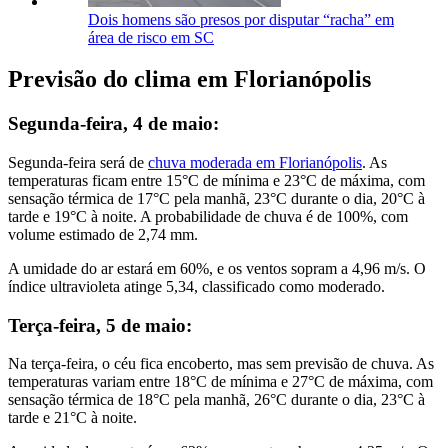
Dois homens são presos por disputar “racha” em
área de risco em SC
Previsão do clima em Florianópolis
Segunda-feira, 4 de maio:
Segunda-feira será de
chuva moderada em Florianópolis
. As
temperaturas ficam entre 15°C de mínima e 23°C de máxima, com
sensação térmica de 17°C pela manhã, 23°C durante o dia, 20°C à
tarde e 19°C à noite. A probabilidade de chuva é de 100%, com
volume estimado de 2,74 mm.
A umidade do ar estará em 60%, e os ventos sopram a 4,96 m/s. O
índice ultravioleta atinge 5,34, classificado como moderado.
Terça-feira, 5 de maio:
Na terça-feira, o céu fica encoberto, mas sem previsão de chuva. As
temperaturas variam entre 18°C de mínima e 27°C de máxima, com
sensação térmica de 18°C pela manhã, 26°C durante o dia, 23°C à
tarde e 21°C à noite.