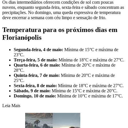
Os dias intermediários oferecem condições de sol com poucas
nuvens, enquanto segunda-feira, sexta-feira e sábado concentram as
precipitações. No domingo, uma queda expressiva de temperatura
deve encerrar a semana com céu limpo e sensação de frio.
Temperatura para os próximos dias em
Florianópolis
Segunda-feira, 4 de maio:
Mínima de 15°C e máxima de
23°C.
Terça-feira, 5 de maio:
Mínima de 18°C e máxima de 27°C.
Quarta-feira, 6 de maio:
Mínima de 20°C e máxima de
28°C.
Quinta-feira, 7 de maio:
Mínima de 20°C e máxima de
25°C.
Sexta-feira, 8 de maio:
Mínima de 18°C e máxima de 27°C.
Sábado, 9 de maio:
Mínima de 15°C e máxima de 20°C.
Domingo, 10 de maio:
Mínima de 10°C e máxima de 17°C.
Leia Mais