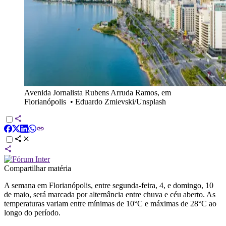
Avenida Jornalista Rubens Arruda Ramos, em
Florianópolis
•
Eduardo Zmievski/Unsplash
Compartilhar matéria
A semana em Florianópolis, entre segunda-feira, 4, e domingo, 10
de maio, será marcada por alternância entre chuva e céu aberto. As
temperaturas variam entre mínimas de 10°C e máximas de 28°C ao
longo do período.