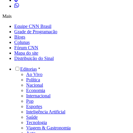
Mais
Equipe CNN Brasil
Grade de Programação
Blogs
Colunas
Fórum CNN
Mapa do site
Distribuição do Sinal
Editorias
Ao Vivo
Política
Nacional
Economia
Internacional
Pop
Esportes
Inteligência Artificial
Saúde
Tecnologia
Viagem & Gastronomia