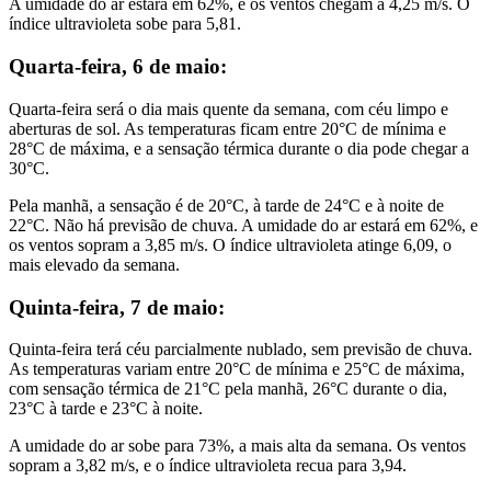
A umidade do ar estará em 62%, e os ventos chegam a 4,25 m/s. O
índice ultravioleta sobe para 5,81.
Quarta-feira, 6 de maio:
Quarta-feira será o dia mais quente da semana, com céu limpo e
aberturas de sol. As temperaturas ficam entre 20°C de mínima e
28°C de máxima, e a sensação térmica durante o dia pode chegar a
30°C.
Pela manhã, a sensação é de 20°C, à tarde de 24°C e à noite de
22°C. Não há previsão de chuva. A umidade do ar estará em 62%, e
os ventos sopram a 3,85 m/s. O índice ultravioleta atinge 6,09, o
mais elevado da semana.
Quinta-feira, 7 de maio:
Quinta-feira terá céu parcialmente nublado, sem previsão de chuva.
As temperaturas variam entre 20°C de mínima e 25°C de máxima,
com sensação térmica de 21°C pela manhã, 26°C durante o dia,
23°C à tarde e 23°C à noite.
A umidade do ar sobe para 73%, a mais alta da semana. Os ventos
sopram a 3,82 m/s, e o índice ultravioleta recua para 3,94.