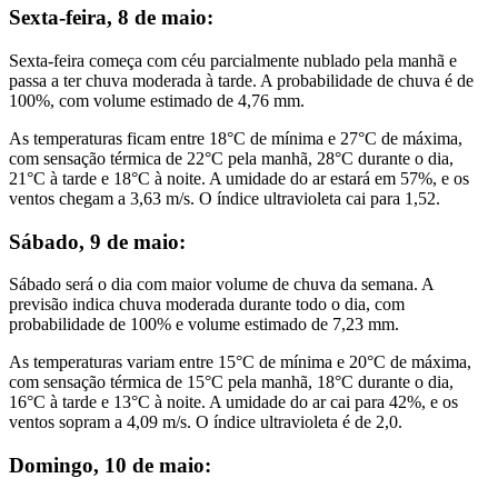
Sexta-feira, 8 de maio:
Sexta-feira começa com céu parcialmente nublado pela manhã e
passa a ter chuva moderada à tarde. A probabilidade de chuva é de
100%, com volume estimado de 4,76 mm.
As temperaturas ficam entre 18°C de mínima e 27°C de máxima,
com sensação térmica de 22°C pela manhã, 28°C durante o dia,
21°C à tarde e 18°C à noite. A umidade do ar estará em 57%, e os
ventos chegam a 3,63 m/s. O índice ultravioleta cai para 1,52.
Sábado, 9 de maio:
Sábado será o dia com maior volume de chuva da semana. A
previsão indica chuva moderada durante todo o dia, com
probabilidade de 100% e volume estimado de 7,23 mm.
As temperaturas variam entre 15°C de mínima e 20°C de máxima,
com sensação térmica de 15°C pela manhã, 18°C durante o dia,
16°C à tarde e 13°C à noite. A umidade do ar cai para 42%, e os
ventos sopram a 4,09 m/s. O índice ultravioleta é de 2,0.
Domingo, 10 de maio: