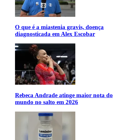
O que é a miastenia gravis, doença
diagnosticada em Alex Escobar
Rebeca Andrade atinge maior nota do
mundo no salto em 2026