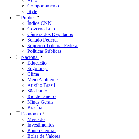
Auto
Comportamento
Style
Política
Índice CNN
Governo Lula
Câmara dos Deputados
Senado Federal
Supremo Tribunal Federal
Políticas Públicas
Nacional
Educação
Segurança
Clima
Meio Ambiente
Auxílio Brasil
São Paulo
Rio de Janeiro
Minas Gerais
Brasília
Economia
Mercado
Investimentos
Banco Central
Bolsa de Valores