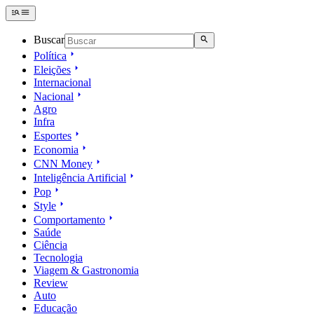
Buscar
Política
Eleições
Internacional
Nacional
Agro
Infra
Esportes
Economia
CNN Money
Inteligência Artificial
Pop
Style
Comportamento
Saúde
Ciência
Tecnologia
Viagem & Gastronomia
Review
Auto
Educação