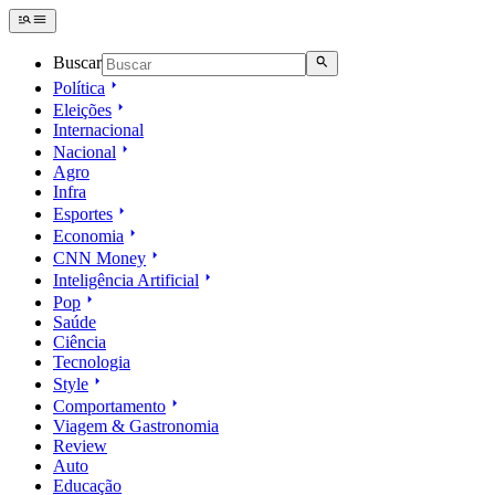
Buscar
Política
Eleições
Internacional
Nacional
Agro
Infra
Esportes
Economia
CNN Money
Inteligência Artificial
Pop
Saúde
Ciência
Tecnologia
Style
Comportamento
Viagem & Gastronomia
Review
Auto
Educação