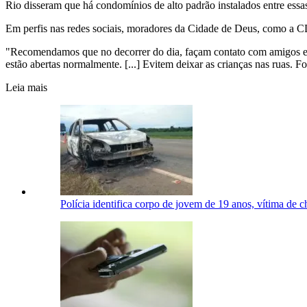
Rio disseram que há condomínios de alto padrão instalados entre ess
Em perfis nas redes sociais, moradores da Cidade de Deus, como a CD
"Recomendamos que no decorrer do dia, façam contato com amigos e fa
estão abertas normalmente. [...] Evitem deixar as crianças nas ruas. F
Leia mais
Polícia identifica corpo de jovem de 19 anos, vítima de 