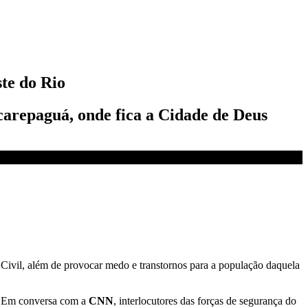
te do Rio
acarepaguá, onde fica a Cidade de Deus
 e Civil, além de provocar medo e transtornos para a população daquela
s. Em conversa com a
CNN
, interlocutores das forças de segurança do