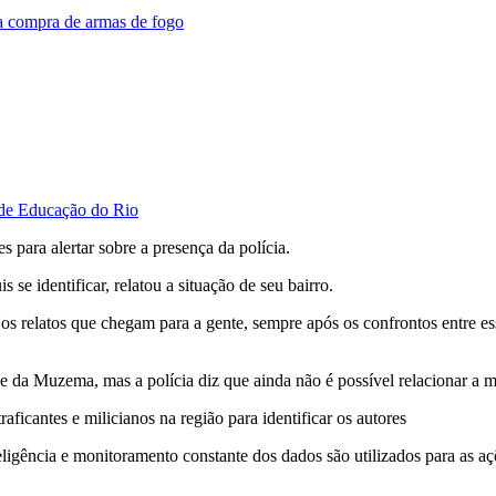
a compra de armas de fogo
 de Educação do Rio
 para alertar sobre a presença da polícia.
se identificar, relatou a situação de seu bairro.
s relatos que chegam para a gente, sempre após os confrontos entre ess
da Muzema, mas a polícia diz que ainda não é possível relacionar a mo
raficantes e milicianos na região para identificar os autores
ligência e monitoramento constante dos dados são utilizados para as açõe