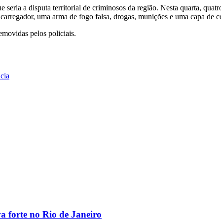
 seria a disputa territorial de criminosos da região. Nesta quarta, qu
carregador, uma arma de fogo falsa, drogas, munições e uma capa de co
movidas pelos policiais.
cia
va forte no Rio de Janeiro