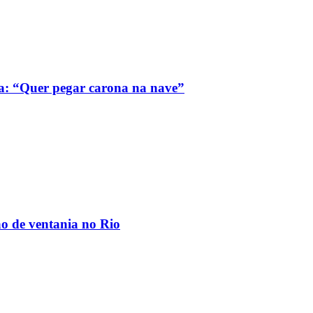
a: “Quer pegar carona na nave”
ão de ventania no Rio