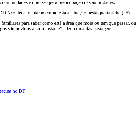
as comunidades e que isso gera preocupação das autoridades.
D Acontece, relataram como está a situação nesta quarta-feira (25)
miliares para saber como está a área que mora ou tem que passar, ou o
ogos são ouvidos a todo instante", alerta uma das postagens.
chacina no DF