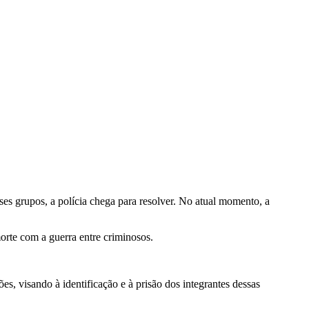
es grupos, a polícia chega para resolver. No atual momento, a
rte com a guerra entre criminosos.
s, visando à identificação e à prisão dos integrantes dessas