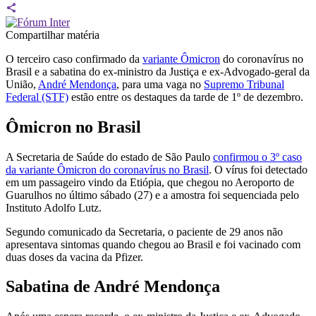
Compartilhar matéria
O terceiro caso confirmado da
variante Ômicron
do coronavírus no
Brasil e a sabatina do ex-ministro da Justiça e ex-Advogado-geral da
União,
André Mendonça
, para uma vaga no
Supremo Tribunal
Federal (STF)
estão entre os destaques da tarde de 1º de dezembro.
Ômicron no Brasil
A Secretaria de Saúde do estado de São Paulo
confirmou o 3º caso
da variante Ômicron do coronavírus no Brasil
. O vírus foi detectado
em um passageiro vindo da Etiópia, que chegou no Aeroporto de
Guarulhos no último sábado (27) e a amostra foi sequenciada pelo
Instituto Adolfo Lutz.
Segundo comunicado da Secretaria, o paciente de 29 anos não
apresentava sintomas quando chegou ao Brasil e foi vacinado com
duas doses da vacina da Pfizer.
Sabatina de André Mendonça