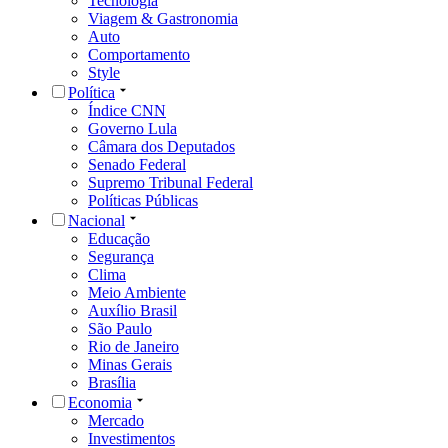
Tecnologia
Viagem & Gastronomia
Auto
Comportamento
Style
Política
Índice CNN
Governo Lula
Câmara dos Deputados
Senado Federal
Supremo Tribunal Federal
Políticas Públicas
Nacional
Educação
Segurança
Clima
Meio Ambiente
Auxílio Brasil
São Paulo
Rio de Janeiro
Minas Gerais
Brasília
Economia
Mercado
Investimentos