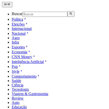
Buscar
Política
Eleições
Internacional
Nacional
Agro
Infra
Esportes
Economia
CNN Money
Inteligência Artificial
Pop
Style
Comportamento
Saúde
Ciência
Tecnologia
Viagem & Gastronomia
Review
Auto
Educação