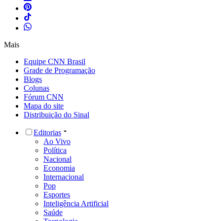
Mais
Equipe CNN Brasil
Grade de Programação
Blogs
Colunas
Fórum CNN
Mapa do site
Distribuição do Sinal
Editorias
Ao Vivo
Política
Nacional
Economia
Internacional
Pop
Esportes
Inteligência Artificial
Saúde