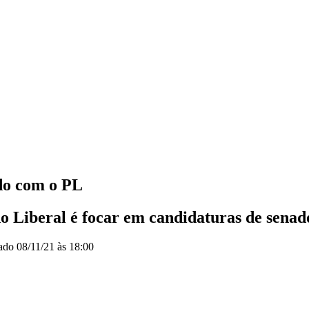
do com o PL
do Liberal é focar em candidaturas de senad
zado
08/11/21 às 18:00