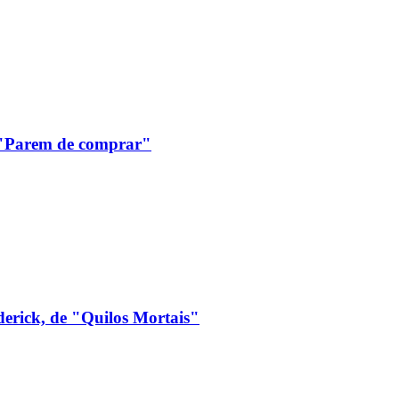
: "Parem de comprar"
derick, de "Quilos Mortais"