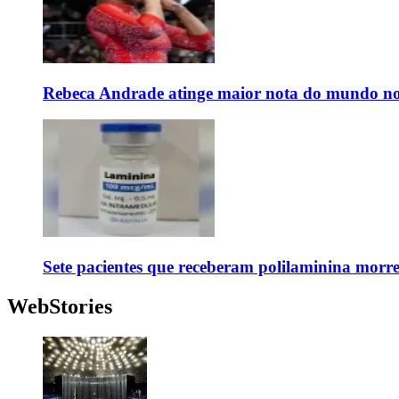
Rebeca Andrade atinge maior nota do mundo no
Sete pacientes que receberam polilaminina mor
WebStories