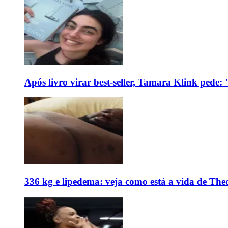
Após livro virar best-seller, Tamara Klink pede
336 kg e lipedema: veja como está a vida de The