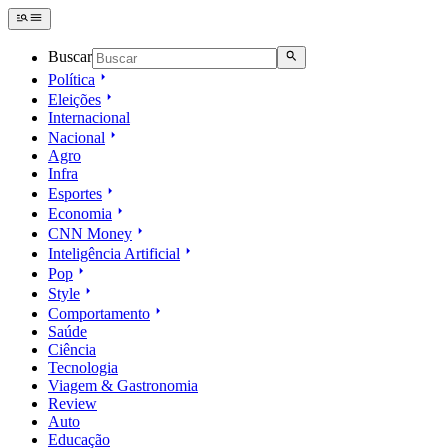
Buscar
Política
Eleições
Internacional
Nacional
Agro
Infra
Esportes
Economia
CNN Money
Inteligência Artificial
Pop
Style
Comportamento
Saúde
Ciência
Tecnologia
Viagem & Gastronomia
Review
Auto
Educação