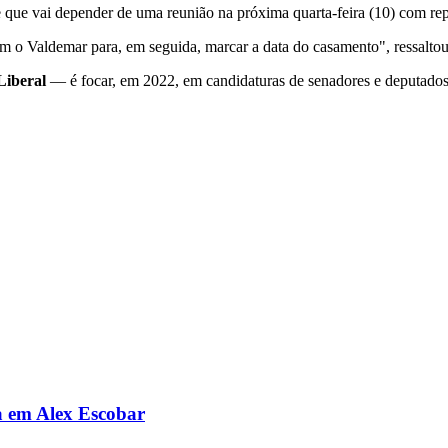
 que vai depender de uma reunião na próxima quarta-feira (10) com re
 com o Valdemar para, em seguida, marcar a data do casamento", ressaltou
Liberal
— é focar, em 2022, em candidaturas de senadores e deputados 
da em Alex Escobar