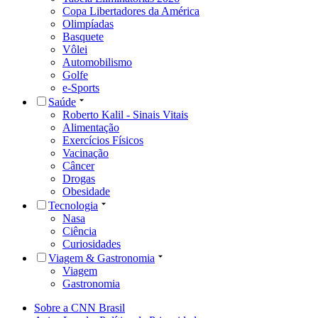
Copa Libertadores da América
Olimpíadas
Basquete
Vôlei
Automobilismo
Golfe
e-Sports
Saúde
Roberto Kalil - Sinais Vitais
Alimentação
Exercícios Físicos
Vacinação
Câncer
Drogas
Obesidade
Tecnologia
Nasa
Ciência
Curiosidades
Viagem & Gastronomia
Viagem
Gastronomia
Sobre a CNN Brasil