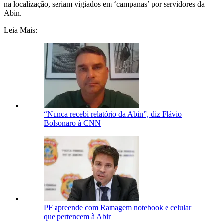
na localização, seriam vigiados em ‘campanas’ por servidores da
Abin.
Leia Mais:
“Nunca recebi relatório da Abin”, diz Flávio
Bolsonaro à CNN
PF apreende com Ramagem notebook e celular
que pertencem à Abin