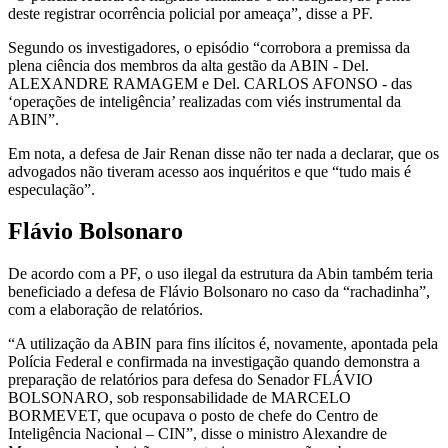
deste registrar ocorrência policial por ameaça”, disse a PF.
Segundo os investigadores, o episódio “corrobora a premissa da
plena ciência dos membros da alta gestão da ABIN - Del.
ALEXANDRE RAMAGEM e Del. CARLOS AFONSO - das
‘operações de inteligência’ realizadas com viés instrumental da
ABIN”.
Em nota, a defesa de Jair Renan disse não ter nada a declarar, que os
advogados não tiveram acesso aos inquéritos e que “tudo mais é
especulação”.
Flávio Bolsonaro
De acordo com a PF, o uso ilegal da estrutura da Abin também teria
beneficiado a defesa de Flávio Bolsonaro no caso da “rachadinha”,
com a elaboração de relatórios.
“A utilização da ABIN para fins ilícitos é, novamente, apontada pela
Polícia Federal e confirmada na investigação quando demonstra a
preparação de relatórios para defesa do Senador FLÁVIO
BOLSONARO, sob responsabilidade de MARCELO
BORMEVET, que ocupava o posto de chefe do Centro de
Inteligência Nacional – CIN”, disse o ministro Alexandre de