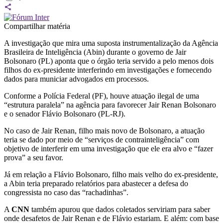
Compartilhar matéria
A investigação que mira uma suposta instrumentalização da Agência
Brasileira de Inteligência (Abin) durante o governo de Jair
Bolsonaro (PL) aponta que o órgão teria servido a pelo menos dois
filhos do ex-presidente interferindo em investigações e fornecendo
dados para municiar advogados em processos.
Conforme a Polícia Federal (PF), houve atuação ilegal de uma
“estrutura paralela” na agência para favorecer Jair Renan Bolsonaro
e o senador Flávio Bolsonaro (PL-RJ).
No caso de Jair Renan, filho mais novo de Bolsonaro, a atuação
teria se dado por meio de “serviços de contrainteligência” com
objetivo de interferir em uma investigação que ele era alvo e “fazer
prova” a seu favor.
Já em relação a Flávio Bolsonaro, filho mais velho do ex-presidente,
a Abin teria preparado relatórios para abastecer a defesa do
congressista no caso das “rachadinhas”.
A
CNN
também apurou que dados coletados serviriam para saber
onde desafetos de Jair Renan e de Flávio estariam. E além: com base