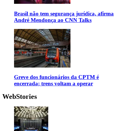
Brasil não tem segurança jurídica, afirma
André Mendonça ao CNN Talks
Greve dos funcionários da CPTM é
encerrada; trens voltam a operar
WebStories