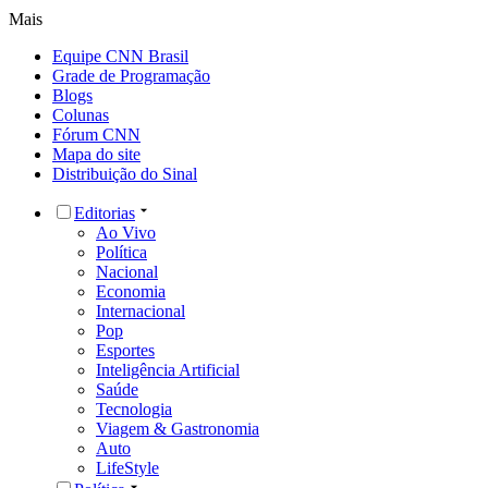
Mais
Equipe CNN Brasil
Grade de Programação
Blogs
Colunas
Fórum CNN
Mapa do site
Distribuição do Sinal
Editorias
Ao Vivo
Política
Nacional
Economia
Internacional
Pop
Esportes
Inteligência Artificial
Saúde
Tecnologia
Viagem & Gastronomia
Auto
LifeStyle