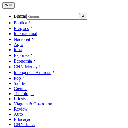
Buscar
Política
Eleições
Internacional
Nacional
Agro
Infra
Esportes
Economia
CNN Money
Inteligência Artificial
Pop
Saúde
Ciência
Tecnologia
Lifestyle
Viagem & Gastronomia
Review
Auto
Educação
CNN Talks