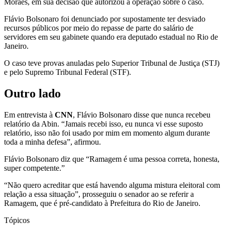
Moraes, em sua decisão que autorizou a operação sobre o caso.
Flávio Bolsonaro foi denunciado por supostamente ter desviado
recursos públicos por meio do repasse de parte do salário de
servidores em seu gabinete quando era deputado estadual no Rio de
Janeiro.
O caso teve provas anuladas pelo Superior Tribunal de Justiça (STJ)
e pelo Supremo Tribunal Federal (STF).
Outro lado
Em entrevista à
CNN
, Flávio Bolsonaro disse que nunca recebeu
relatório da Abin. “Jamais recebi isso, eu nunca vi esse suposto
relatório, isso não foi usado por mim em momento algum durante
toda a minha defesa”, afirmou.
Flávio Bolsonaro diz que “Ramagem é uma pessoa correta, honesta,
super competente.”
“Não quero acreditar que está havendo alguma mistura eleitoral com
relação a essa situação”, prosseguiu o senador ao se referir a
Ramagem, que é pré-candidato à Prefeitura do Rio de Janeiro.
Tópicos