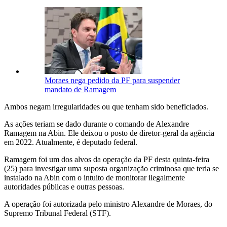
Moraes nega pedido da PF para suspender
mandato de Ramagem
Ambos negam irregularidades ou que tenham sido beneficiados.
As ações teriam se dado durante o comando de Alexandre
Ramagem na Abin. Ele deixou o posto de diretor-geral da agência
em 2022. Atualmente, é deputado federal.
Ramagem foi um dos alvos da operação da PF desta quinta-feira
(25) para investigar uma suposta organização criminosa que teria se
instalado na Abin com o intuito de monitorar ilegalmente
autoridades públicas e outras pessoas.
A operação foi autorizada pelo ministro Alexandre de Moraes, do
Supremo Tribunal Federal (STF).