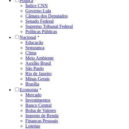
Política
Índice CNN
Governo Lula
Câmara dos Deputados
Senado Federal
Supremo Tribunal Federal
Políticas Públicas
Nacional
Educação
Segurança
Clima
Meio Ambiente
Auxílio Brasil
São Paulo
Rio de Janeiro
Minas Gerais
Brasília
Economia
Mercado
Investimentos
Banco Central
Bolsa de Valores
Imposto de Renda
Finanças Pessoais
Loterias