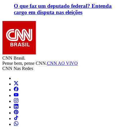
O que faz um deputado federal? Entenda
cargo em disputa nas eleições
CNN Brasil.
Pense bem, pense CNN.
CNN AO VIVO
CNN Nas Redes