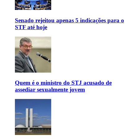
Senado rejeitou apenas 5 indicações para o
STF até hoje
Quem é o ministro do STJ acusado de
assediar sexualmente jovem