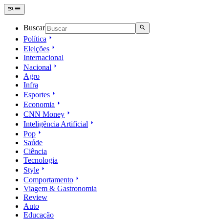
Buscar
Política
Eleições
Internacional
Nacional
Agro
Infra
Esportes
Economia
CNN Money
Inteligência Artificial
Pop
Saúde
Ciência
Tecnologia
Style
Comportamento
Viagem & Gastronomia
Review
Auto
Educação