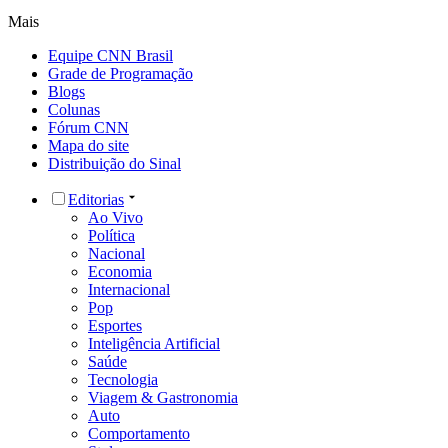
Mais
Equipe CNN Brasil
Grade de Programação
Blogs
Colunas
Fórum CNN
Mapa do site
Distribuição do Sinal
Editorias
Ao Vivo
Política
Nacional
Economia
Internacional
Pop
Esportes
Inteligência Artificial
Saúde
Tecnologia
Viagem & Gastronomia
Auto
Comportamento