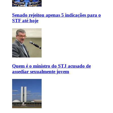
Senado rejeitou apenas 5 indicações para o
STF até hoje
Quem é o ministro do STJ acusado de
assediar sexualmente jovem