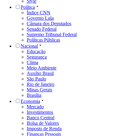
Style
Política
Índice CNN
Governo Lula
Câmara dos Deputados
Senado Federal
Supremo Tribunal Federal
Políticas Públicas
Nacional
Educação
Segurança
Clima
Meio Ambiente
Auxílio Brasil
São Paulo
Rio de Janeiro
Minas Gerais
Brasília
Economia
Mercado
Investimentos
Banco Central
Bolsa de Valores
Imposto de Renda
Finanças Pessoais