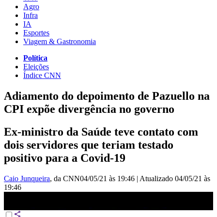
Agro
Infra
IA
Esportes
Viagem & Gastronomia
Política
Eleições
Índice CNN
Adiamento do depoimento de Pazuello na
CPI expõe divergência no governo
Ex-ministro da Saúde teve contato com
dois servidores que teriam testado
positivo para a Covid-19
Caio Junqueira
, da CNN
04/05/21 às 19:46
|
Atualizado
04/05/21 às
19:46
Adiamento do depoimento de Pazuello na CPI expõe divergência no
governo