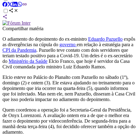
Compartilhar matéria
O adiamento do depoimento do ex-ministro
Eduardo Pazuello
expôs
as divergências na cúpula do
governo
em relação à estratégia para a
CPI da Pandemia
. Pazuello teve contato com dois servidores que
teriam testado positivo para a Covid-19. Um deles é o ex-secretário
do
Ministério da Saúde
Elcio Franco, que hoje é servidor da Casa
Civil comandada pelo ministro Luiz Eduardo Ramos.
Elcio esteve no Palácio do Planalto com Pazuello no sábado (1º),
domingo (2) e ontem (3). Ele estava ajudando no treinamento para o
depoimento que iria ocorrer na quarta-feira (5), quando informou
que foi infectado. Mas nem ele, nem Pazuello, disseram à Casa Civil
que isso poderia impactar no adiamento do depoimento.
Quem coordenou a operação foi a Secretaria-Geral da Presidência,
de Onyx Lorenzoni. A avaliação ontem era a de que o melhor era
fazer o depoimento por videoconferência. De segunda-feira para a
manhã desta terça-feira (4), foi decidido oferecer também a opção do
adiamento.