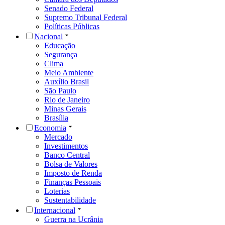
Senado Federal
Supremo Tribunal Federal
Políticas Públicas
Nacional
Educação
Segurança
Clima
Meio Ambiente
Auxílio Brasil
São Paulo
Rio de Janeiro
Minas Gerais
Brasília
Economia
Mercado
Investimentos
Banco Central
Bolsa de Valores
Imposto de Renda
Finanças Pessoais
Loterias
Sustentabilidade
Internacional
Guerra na Ucrânia