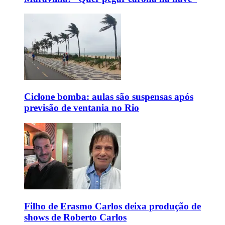
Ciclone bomba: aulas são suspensas após
previsão de ventania no Rio
Filho de Erasmo Carlos deixa produção de
shows de Roberto Carlos