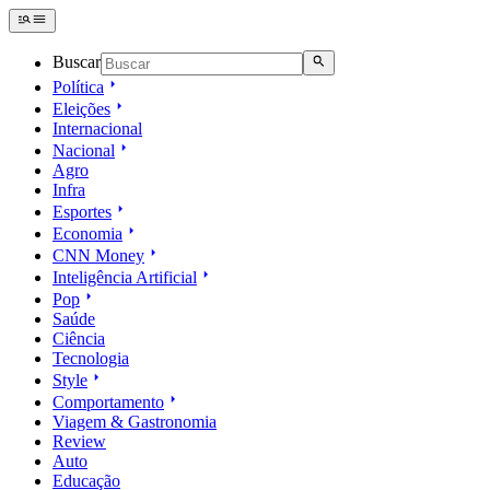
Buscar
Política
Eleições
Internacional
Nacional
Agro
Infra
Esportes
Economia
CNN Money
Inteligência Artificial
Pop
Saúde
Ciência
Tecnologia
Style
Comportamento
Viagem & Gastronomia
Review
Auto
Educação