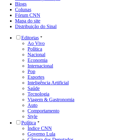
Blogs
Colunas
Fórum CNN
Mapa do site
Distribuição do Sinal
Editorias
Ao Vivo
Política
Nacional
Economia
Internacional
Pop
Esportes
Inteligência Artificial
Saúde
Tecnologia
Viagem & Gastronomia
Auto
Comportamento
Style
Política
Índice CNN
Governo Lula
Câmara dos Deputados