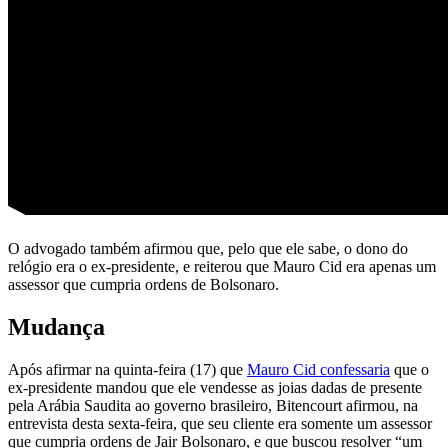
O advogado também afirmou que, pelo que ele sabe, o dono do
relógio era o ex-presidente, e reiterou que Mauro Cid era apenas um
assessor que cumpria ordens de Bolsonaro.
Mudança
Após afirmar na quinta-feira (17) que
Mauro Cid confessaria
que o
ex-presidente mandou que ele vendesse as joias dadas de presente
pela Arábia Saudita ao governo brasileiro, Bitencourt afirmou, na
entrevista desta sexta-feira, que seu cliente era somente um assessor
que cumpria ordens de Jair Bolsonaro, e que buscou resolver “um