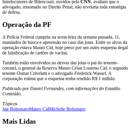
Interlocutores de Bitencourt, ouvidos pela
CNN
, avaliam que o
advogado, renomado no Direito Penal, não revelaria toda estratégia
de defesa.
Operação da PF
A Polícia Federal cumpriu na sexta-feira da semana passada, 11,
mandados de busca e apreensão no caso das joias. Entre os alvos da
operação estava Mauro Cid, hoje preso por um outro esquema ilegal
de falsificação de cartões de vacina.
Também estão envolvidos no desvio das joias o pai do tenente-
coronel, o general da Reserva Mauro César Lourena Cid, o segundo
tenente Osmar Crivelatti e o advogado Frederick Wassef. A
corporação estima que o esquema tenha rendido R$ 1 milhão.
Publicado por Daniel Fernandes, com informações do Estadão
Conteúdo.
Tópicos
Jair Bolsonaro
Mauro Cid
Michelle Bolsonaro
Mais Lidas