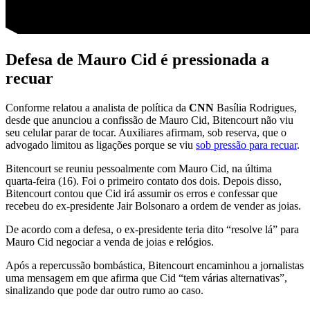
Defesa de Mauro Cid é pressionada a
recuar
Conforme relatou a analista de política da
CNN
Basília Rodrigues,
desde que anunciou a confissão de Mauro Cid, Bitencourt não viu
seu celular parar de tocar. Auxiliares afirmam, sob reserva, que o
advogado limitou as ligações porque se viu
sob pressão para recuar
.
Bitencourt se reuniu pessoalmente com Mauro Cid, na última
quarta-feira (16). Foi o primeiro contato dos dois. Depois disso,
Bitencourt contou que Cid irá assumir os erros e confessar que
recebeu do ex-presidente Jair Bolsonaro a ordem de vender as joias.
De acordo com a defesa, o ex-presidente teria dito “resolve lá” para
Mauro Cid negociar a venda de joias e relógios.
Após a repercussão bombástica, Bitencourt encaminhou a jornalistas
uma mensagem em que afirma que Cid “tem várias alternativas”,
sinalizando que pode dar outro rumo ao caso.