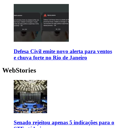
Defesa Civil emite novo alerta para ventos
e chuva forte no Rio de Janeiro
WebStories
Senado rejeitou apenas 5 indicações para o