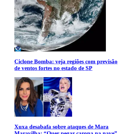
Ciclone Bomba: veja regiões com previsão
de ventos fortes no estado de SP
Xuxa desabafa sobre ataques de Mara
Maravilha: “Quer pegar carona na nave”