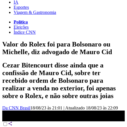
IA
Esportes
Viagem & Gastronomia
Política
Eleições
Índice CNN
Valor do Rolex foi para Bolsonaro ou
Michelle, diz advogado de Mauro Cid
Cezar Bitencourt disse ainda que a
confissão de Mauro Cid, sobre ter
recebido ordem de Bolsonaro para
realizar a venda no exterior, foi apenas
sobre o Rolex, e não sobre outras joias
Da CNN Brasil
18/08/23 às 21:01
|
Atualizado
18/08/23 às 22:09
Advogado: Valor do Rolex foi para Bolsonaro ou Michelle | CNN
PRIME TIME