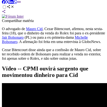
Compartilhar matéria
O advogado de
Mauro Cid
, Cezar Bitencourt, afirmou, nesta sexta-
feira (18), que o dinheiro da venda do Rolex foi para o ex-presidente
Jair Bolsonaro
(PL) ou para a ex-primeira-dama
Michelle
Bolsonaro
. A afirmação foi feita em uma entrevista à GloboNews.
Cezar Bitencourt disse ainda que a confissão de Mauro Cid, sobre
ter recebido ordem de Bolsonaro para realizar a venda no exterior,
foi apenas sobre o Rolex, e não sobre outras joias.
Vídeo -- CPMI ouvirá sargento que
movimentou dinheiro para Cid