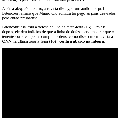
Após a alegação de erro, a revista divulgou um áudio no qual
Bitencourt afirma que Mauro Cid admitiu ter pego as joias desviadas
pelo então presidente.
Bitencourt assumiu a defesa de Cid na terça-feira (15). Um dia
depois, ele deu indícios de que a linha de defesa seria mostrar que o
tenente-coronel apenas cumpria ordens, como disse em entrevista à
CNN
na última quarta-feira (16) -
confira abaixo na íntegra
.