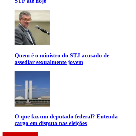
STF até hoje
Quem é o ministro do STJ acusado de
assediar sexualmente jovem
O que faz um deputado federal? Entenda
cargo em disputa nas eleições