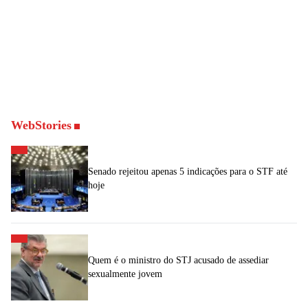
WebStories
Senado rejeitou apenas 5 indicações para o STF até
hoje
Quem é o ministro do STJ acusado de assediar
sexualmente jovem