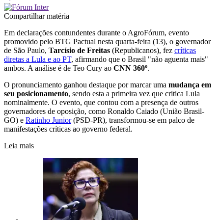
Compartilhar matéria
Em declarações contundentes durante o AgroFórum, evento
promovido pelo BTG Pactual nesta quarta-feira (13), o governador
de São Paulo,
Tarcísio de Freitas
(Republicanos), fez
críticas
diretas a Lula e ao PT
, afirmando que o Brasil "não aguenta mais"
ambos. A análise é de Teo Cury ao
CNN 360º
.
O pronunciamento ganhou destaque por marcar uma
mudança em
seu posicionamento
, sendo esta a primeira vez que critica Lula
nominalmente. O evento, que contou com a presença de outros
governadores de oposição, como Ronaldo Caiado (União Brasil-
GO) e
Ratinho Junior
(PSD-PR), transformou-se em palco de
manifestações críticas ao governo federal.
Leia mais