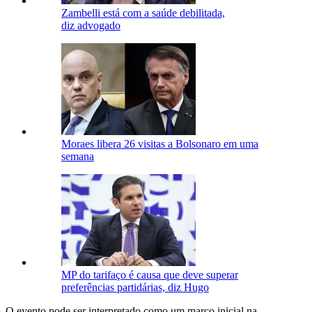
Zambelli está com a saúde debilitada,
diz advogado
Moraes libera 26 visitas a Bolsonaro em uma
semana
MP do tarifaço é causa que deve superar
preferências partidárias, diz Hugo
O evento pode ser interpretado como um marco inicial na