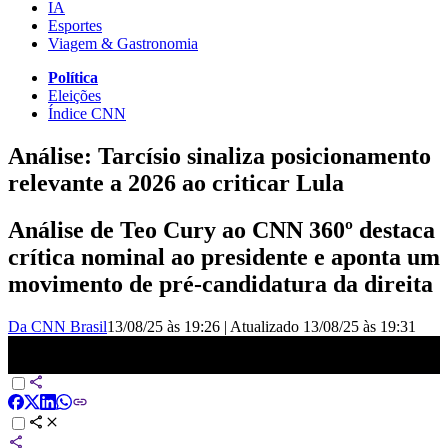
IA
Esportes
Viagem & Gastronomia
Política
Eleições
Índice CNN
Análise: Tarcísio sinaliza posicionamento
relevante a 2026 ao criticar Lula
Análise de Teo Cury ao CNN 360º destaca
crítica nominal ao presidente e aponta um
movimento de pré-candidatura da direita
Da CNN Brasil
13/08/25 às 19:26
|
Atualizado
13/08/25 às 19:31
Análise: Tarcísio de Freitas sinaliza posicionamento relevante para
2026 ao criticar Lula | CNN 360º