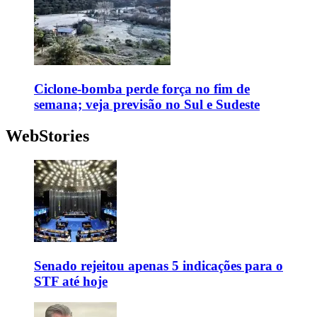
Ciclone-bomba perde força no fim de
semana; veja previsão no Sul e Sudeste
WebStories
Senado rejeitou apenas 5 indicações para o
STF até hoje