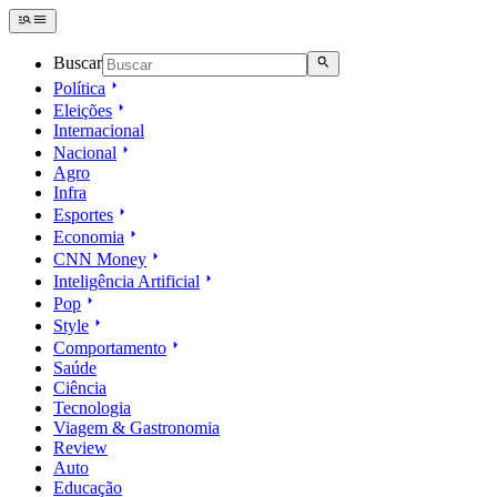
Buscar
Política
Eleições
Internacional
Nacional
Agro
Infra
Esportes
Economia
CNN Money
Inteligência Artificial
Pop
Style
Comportamento
Saúde
Ciência
Tecnologia
Viagem & Gastronomia
Review
Auto
Educação