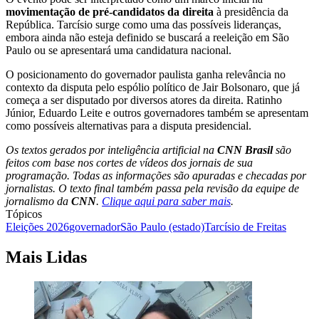
movimentação de pré-candidatos da direita
à presidência da
República. Tarcísio surge como uma das possíveis lideranças,
embora ainda não esteja definido se buscará a reeleição em São
Paulo ou se apresentará uma candidatura nacional.
O posicionamento do governador paulista ganha relevância no
contexto da disputa pelo espólio político de Jair Bolsonaro, que já
começa a ser disputado por diversos atores da direita. Ratinho
Júnior, Eduardo Leite e outros governadores também se apresentam
como possíveis alternativas para a disputa presidencial.
Os textos gerados por inteligência artificial na
CNN Brasil
são
feitos com base nos cortes de vídeos dos jornais de sua
programação. Todas as informações são apuradas e checadas por
jornalistas. O texto final também passa pela revisão da equipe de
jornalismo da
CNN
.
Clique aqui para saber mais
.
Tópicos
Eleições 2026
governador
São Paulo (estado)
Tarcísio de Freitas
Mais Lidas