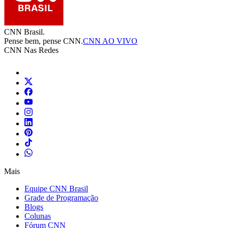
CNN Brasil.
Pense bem, pense CNN.
CNN AO VIVO
CNN Nas Redes
Mais
Equipe CNN Brasil
Grade de Programação
Blogs
Colunas
Fórum CNN