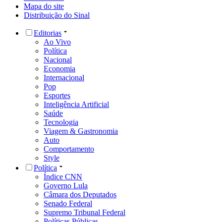
Mapa do site
Distribuição do Sinal
Editorias
Ao Vivo
Política
Nacional
Economia
Internacional
Pop
Esportes
Inteligência Artificial
Saúde
Tecnologia
Viagem & Gastronomia
Auto
Comportamento
Style
Política
Índice CNN
Governo Lula
Câmara dos Deputados
Senado Federal
Supremo Tribunal Federal
Políticas Públicas