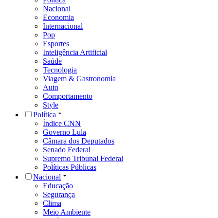
Nacional
Economia
Internacional
Pop
Esportes
Inteligência Artificial
Saúde
Tecnologia
Viagem & Gastronomia
Auto
Comportamento
Style
Política
Índice CNN
Governo Lula
Câmara dos Deputados
Senado Federal
Supremo Tribunal Federal
Políticas Públicas
Nacional
Educação
Segurança
Clima
Meio Ambiente