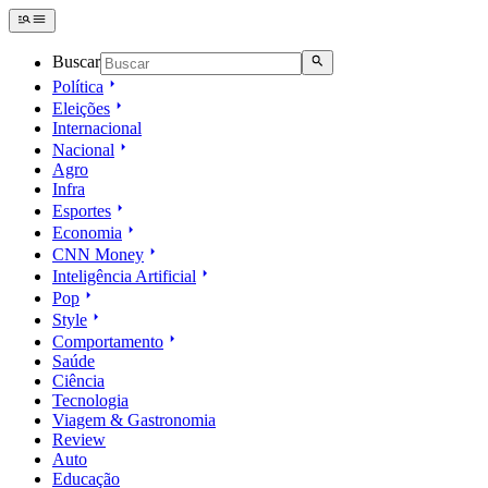
Buscar
Política
Eleições
Internacional
Nacional
Agro
Infra
Esportes
Economia
CNN Money
Inteligência Artificial
Pop
Style
Comportamento
Saúde
Ciência
Tecnologia
Viagem & Gastronomia
Review
Auto
Educação