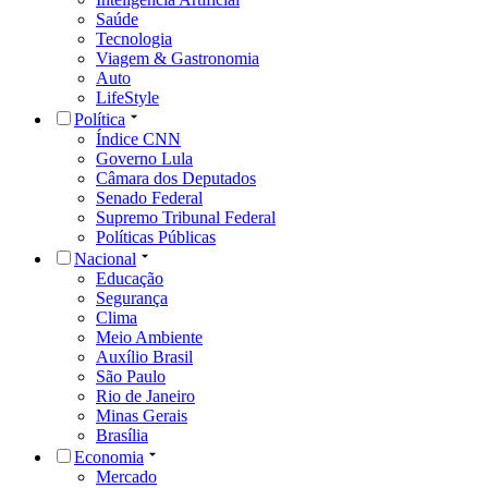
Saúde
Tecnologia
Viagem & Gastronomia
Auto
LifeStyle
Política
Índice CNN
Governo Lula
Câmara dos Deputados
Senado Federal
Supremo Tribunal Federal
Políticas Públicas
Nacional
Educação
Segurança
Clima
Meio Ambiente
Auxílio Brasil
São Paulo
Rio de Janeiro
Minas Gerais
Brasília
Economia
Mercado