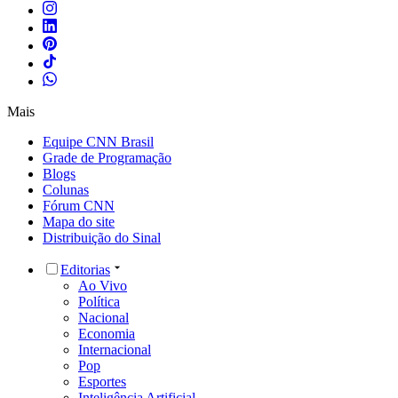
Mais
Equipe CNN Brasil
Grade de Programação
Blogs
Colunas
Fórum CNN
Mapa do site
Distribuição do Sinal
Editorias
Ao Vivo
Política
Nacional
Economia
Internacional
Pop
Esportes
Inteligência Artificial