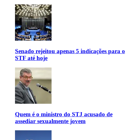
Senado rejeitou apenas 5 indicações para o
STF até hoje
Quem é o ministro do STJ acusado de
assediar sexualmente jovem