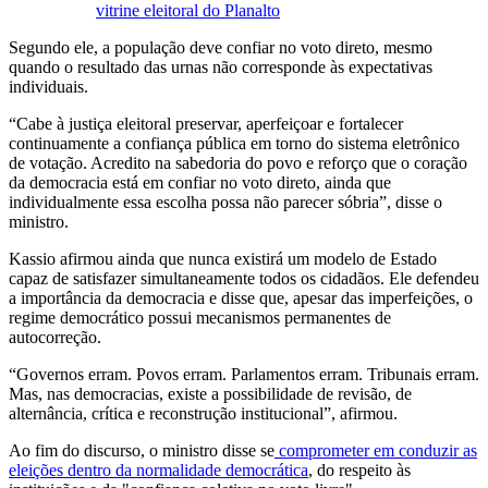
vitrine eleitoral do Planalto
Segundo ele, a população deve confiar no voto direto, mesmo
quando o resultado das urnas não corresponde às expectativas
individuais.
“Cabe à justiça eleitoral preservar, aperfeiçoar e fortalecer
continuamente a confiança pública em torno do sistema eletrônico
de votação. Acredito na sabedoria do povo e reforço que o coração
da democracia está em confiar no voto direto, ainda que
individualmente essa escolha possa não parecer sóbria”, disse o
ministro.
Kassio afirmou ainda que nunca existirá um modelo de Estado
capaz de satisfazer simultaneamente todos os cidadãos. Ele defendeu
a importância da democracia e disse que, apesar das imperfeições, o
regime democrático possui mecanismos permanentes de
autocorreção.
“Governos erram. Povos erram. Parlamentos erram. Tribunais erram.
Mas, nas democracias, existe a possibilidade de revisão, de
alternância, crítica e reconstrução institucional”, afirmou.
Ao fim do discurso, o ministro disse se
comprometer em conduzir as
eleições dentro da normalidade democrática
, do respeito às