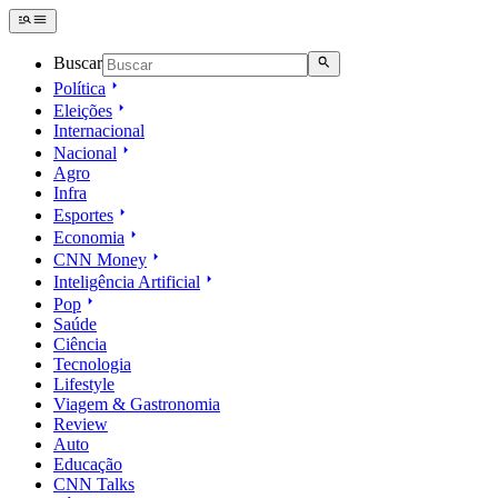
Buscar
Política
Eleições
Internacional
Nacional
Agro
Infra
Esportes
Economia
CNN Money
Inteligência Artificial
Pop
Saúde
Ciência
Tecnologia
Lifestyle
Viagem & Gastronomia
Review
Auto
Educação
CNN Talks