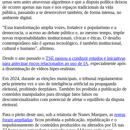
urnas sem antes atravessar algoritmos e que a disputa política deixou
de ocorrer apenas nas ruas e nos espaços tradicionais da vida
pública, passando a se desenvolver também, de forma intensa, no
ambiente digital.
“Essa transformação amplia vozes, fortalece o popularismo e a
democracia, o acesso ao debate público e, ao mesmo tempo, impõe
novas responsabilidades institucionais, cívicas e éticas. O desafio
contemporâneo não é apenas tecnológico, é também institucional,
cultural e humano”, afirmou.
Desde o ano passado o
TSE passou a conduzir estudos e iniciativas
para antecipar riscos relacionados ao uso de IA
, especialmente após
a disseminação de vídeos hiper-realistas.
Em 2024, durante as eleições municipais, o tribunal regulamentou
pela primeira vez o uso de inteligência artificial na propaganda
eleitoral, proibindo deepfakes. Também foi proibida a publicação de
conteúdos manipulados para divulgar fatos falsos ou
descontextualizados com potencial de afetar o equilíbrio da disputa
eleitoral.
Para o pleito deste ano, sob a relatoria de Nunes Marques, as
regras
foram ampliadas
: ficou proibida a publicação, republicação e o
impulsionamento de conteúdos produzidos ou alterados por IA nas