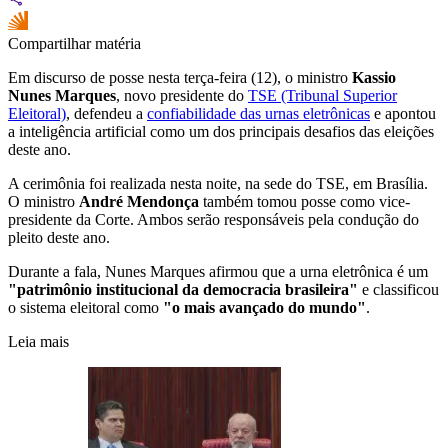
Compartilhar matéria
Em discurso de posse nesta terça-feira (12), o ministro
Kassio
Nunes Marques
, novo presidente do
TSE (Tribunal Superior
Eleitoral)
, defendeu a
confiabilidade das urnas eletrônicas
e apontou
a inteligência artificial como um dos principais desafios das eleições
deste ano.
A cerimônia foi realizada nesta noite, na sede do TSE, em Brasília.
O ministro
André Mendonça
também tomou posse como vice-
presidente da Corte. Ambos serão responsáveis pela condução do
pleito deste ano.
Durante a fala, Nunes Marques afirmou que a urna eletrônica é um
"patrimônio institucional da democracia brasileira"
e classificou
o sistema eleitoral como
"o mais avançado do mundo"
.
Leia mais