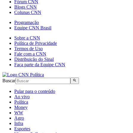
Fórum CNN
Blogs CNN
Colunas CNN
Programação
Equipe CNN Brasil
Sobre a CNN
Política de Privacidade
Termos de Uso
Fale com a CNN
Distribuição do Sinal
Faça parte da Equipe CNN
Buscar
Pular para o conteúdo
Ao vivo
Política
Money
WW
Agro
Infra
Esportes