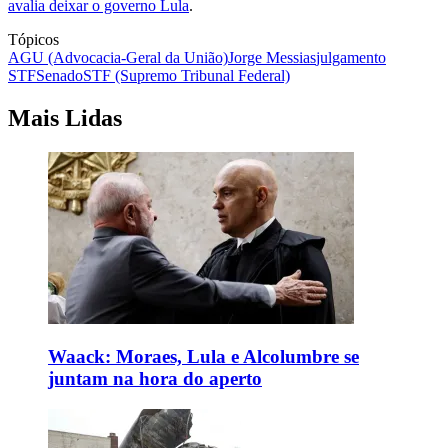
avalia deixar o governo Lula
.
Tópicos
AGU (Advocacia-Geral da União)
Jorge Messias
julgamento
STF
Senado
STF (Supremo Tribunal Federal)
Mais Lidas
Waack: Moraes, Lula e Alcolumbre se
juntam na hora do aperto