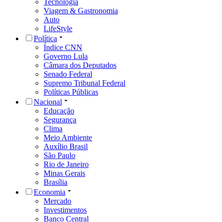
Tecnologia
Viagem & Gastronomia
Auto
LifeStyle
Política
Índice CNN
Governo Lula
Câmara dos Deputados
Senado Federal
Supremo Tribunal Federal
Políticas Públicas
Nacional
Educação
Segurança
Clima
Meio Ambiente
Auxílio Brasil
São Paulo
Rio de Janeiro
Minas Gerais
Brasília
Economia
Mercado
Investimentos
Banco Central