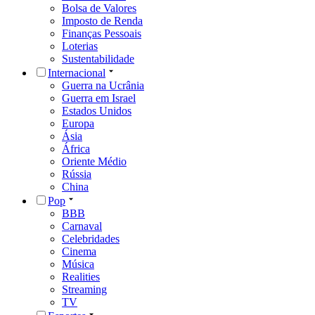
Bolsa de Valores
Imposto de Renda
Finanças Pessoais
Loterias
Sustentabilidade
Internacional
Guerra na Ucrânia
Guerra em Israel
Estados Unidos
Europa
Ásia
África
Oriente Médio
Rússia
China
Pop
BBB
Carnaval
Celebridades
Cinema
Música
Realities
Streaming
TV