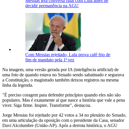
Messias terá conversa final com Lula antes de
decidir permanência na AGU
Com Messias rejeitado, Lula prova café frio de
fim de mandato pela 1ª vez
Na imagem, uma versão gerada por IA (inteligência artificial) de
uma foto de quando estava no Senado sendo sabatinado e segurava
a Constituição, o magistrado também deixou registros na mesma
linha da legenda.
"É preciso coragem para defender princípios quando eles não são
populares. Mas é exatamente aí que nasce a história que vale a pena
viver. Siga firme. Inspire. Transforme", destacou.
Jorge Messias foi rejeitado por 42 votos a 34 no plenário do Senado,
em uma articulação da oposição com o presidente da Casa, senador
Davi Alcolumbre (União-AP). Após a derrota histórica, o AGU