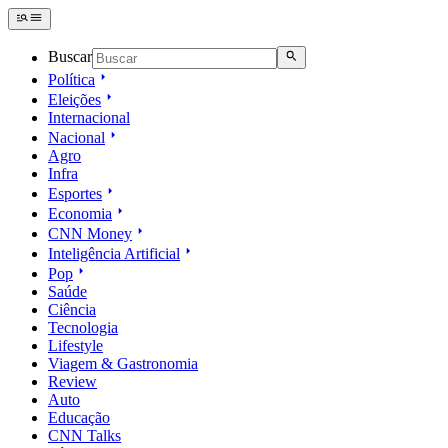
Buscar
Política
Eleições
Internacional
Nacional
Agro
Infra
Esportes
Economia
CNN Money
Inteligência Artificial
Pop
Saúde
Ciência
Tecnologia
Lifestyle
Viagem & Gastronomia
Review
Auto
Educação
CNN Talks