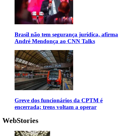
Brasil não tem segurança jurídica, afirma
André Mendonça ao CNN Talks
Greve dos funcionários da CPTM é
encerrada; trens voltam a operar
WebStories