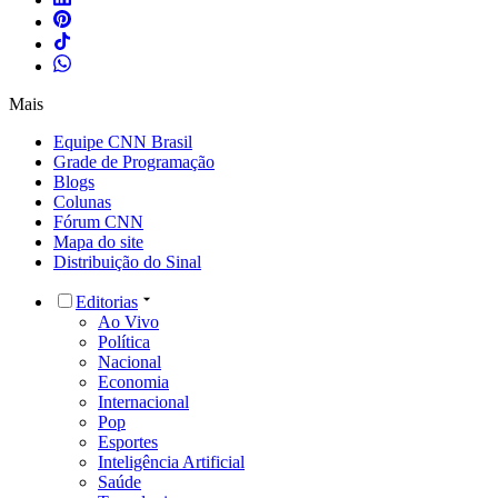
Mais
Equipe CNN Brasil
Grade de Programação
Blogs
Colunas
Fórum CNN
Mapa do site
Distribuição do Sinal
Editorias
Ao Vivo
Política
Nacional
Economia
Internacional
Pop
Esportes
Inteligência Artificial
Saúde