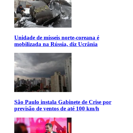
Unidade de mísseis norte-coreana é
mobilizada na Rússia, diz Ucrânia
São Paulo instala Gabinete de Crise por
previsão de ventos de até 100 km/h