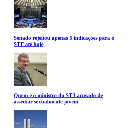
Senado rejeitou apenas 5 indicações para o
STF até hoje
Quem é o ministro do STJ acusado de
assediar sexualmente jovem