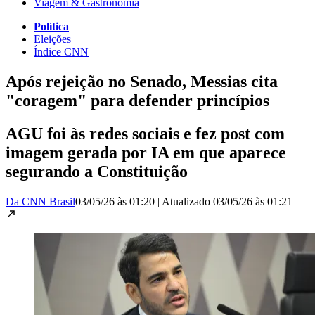
Viagem & Gastronomia
Política
Eleições
Índice CNN
Após rejeição no Senado, Messias cita
"coragem" para defender princípios
AGU foi às redes sociais e fez post com
imagem gerada por IA em que aparece
segurando a Constituição
Da CNN Brasil
03/05/26 às 01:20
|
Atualizado
03/05/26 às 01:21