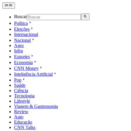
Buscar
Política
Eleições
Internacional
Nacional
Agro
Infra
Esportes
Economia
CNN Money
Inteligência Artificial
Pop
Saúde
Ciência
Tecnologia
Lifestyle
Viagem & Gastronomia
Review
Auto
Educação
CNN Talks