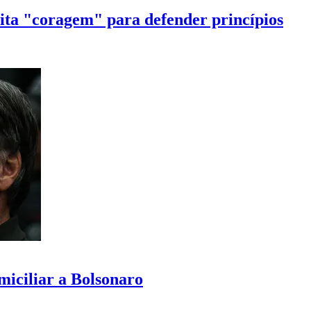
cita "coragem" para defender princípios
iciliar a Bolsonaro