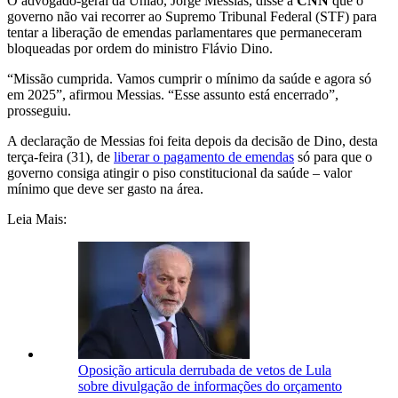
O advogado-geral da União, Jorge Messias, disse à
CNN
que o
governo não vai recorrer ao Supremo Tribunal Federal (STF) para
tentar a liberação de emendas parlamentares que permaneceram
bloqueadas por ordem do ministro Flávio Dino.
“Missão cumprida. Vamos cumprir o mínimo da saúde e agora só
em 2025”, afirmou Messias. “Esse assunto está encerrado”,
prosseguiu.
A declaração de Messias foi feita depois da decisão de Dino, desta
terça-feira (31), de
liberar o pagamento de emendas
só para que o
governo consiga atingir o piso constitucional da saúde – valor
mínimo que deve ser gasto na área.
Leia Mais:
Oposição articula derrubada de vetos de Lula
sobre divulgação de informações do orçamento