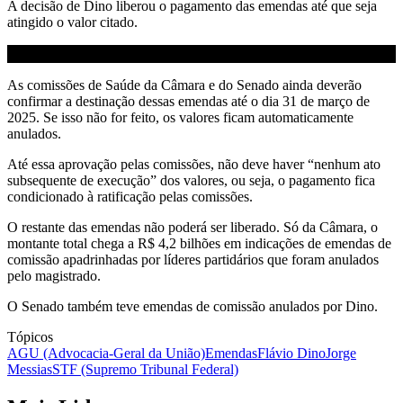
A decisão de Dino liberou o pagamento das emendas até que seja
atingido o valor citado.
As comissões de Saúde da Câmara e do Senado ainda deverão
confirmar a destinação dessas emendas até o dia 31 de março de
2025. Se isso não for feito, os valores ficam automaticamente
anulados.
Até essa aprovação pelas comissões, não deve haver “nenhum ato
subsequente de execução” dos valores, ou seja, o pagamento fica
condicionado à ratificação pelas comissões.
O restante das emendas não poderá ser liberado. Só da Câmara, o
montante total chega a R$ 4,2 bilhões em indicações de emendas de
comissão apadrinhadas por líderes partidários que foram anulados
pelo magistrado.
O Senado também teve emendas de comissão anulados por Dino.
Tópicos
AGU (Advocacia-Geral da União)
Emendas
Flávio Dino
Jorge
Messias
STF (Supremo Tribunal Federal)