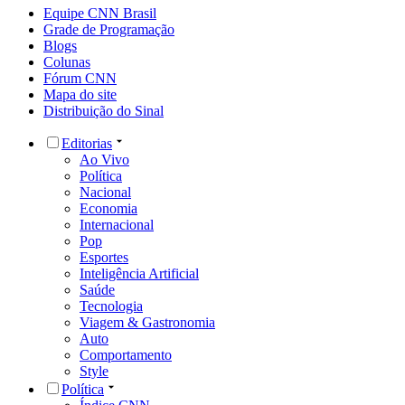
Equipe CNN Brasil
Grade de Programação
Blogs
Colunas
Fórum CNN
Mapa do site
Distribuição do Sinal
Editorias
Ao Vivo
Política
Nacional
Economia
Internacional
Pop
Esportes
Inteligência Artificial
Saúde
Tecnologia
Viagem & Gastronomia
Auto
Comportamento
Style
Política