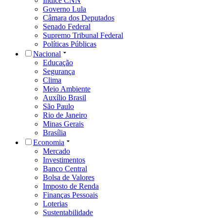
Índice CNN
Governo Lula
Câmara dos Deputados
Senado Federal
Supremo Tribunal Federal
Políticas Públicas
Nacional
Educação
Segurança
Clima
Meio Ambiente
Auxílio Brasil
São Paulo
Rio de Janeiro
Minas Gerais
Brasília
Economia
Mercado
Investimentos
Banco Central
Bolsa de Valores
Imposto de Renda
Finanças Pessoais
Loterias
Sustentabilidade