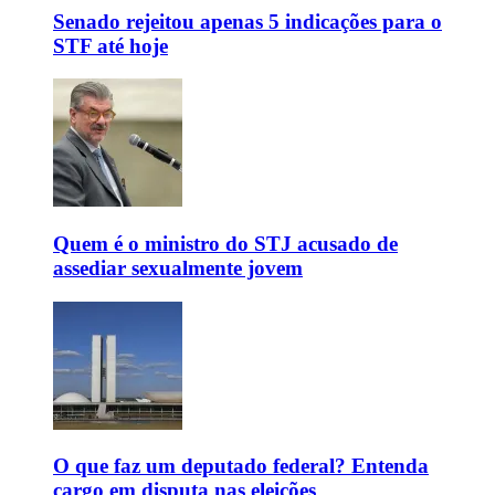
Senado rejeitou apenas 5 indicações para o
STF até hoje
Quem é o ministro do STJ acusado de
assediar sexualmente jovem
O que faz um deputado federal? Entenda
cargo em disputa nas eleições