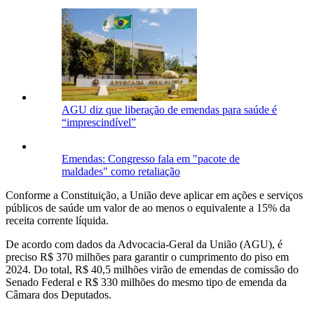
AGU diz que liberação de emendas para saúde é
“imprescindível”
Emendas: Congresso fala em "pacote de
maldades" como retaliação
Conforme a Constituição, a União deve aplicar em ações e serviços
públicos de saúde um valor de ao menos o equivalente a 15% da
receita corrente líquida.
De acordo com dados da Advocacia-Geral da União (AGU), é
preciso R$ 370 milhões para garantir o cumprimento do piso em
2024. Do total, R$ 40,5 milhões virão de emendas de comissão do
Senado Federal e R$ 330 milhões do mesmo tipo de emenda da
Câmara dos Deputados.