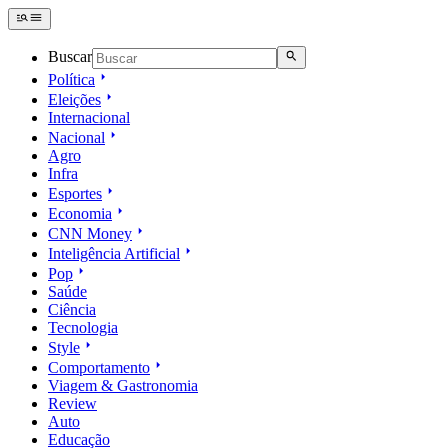
Buscar
Política
Eleições
Internacional
Nacional
Agro
Infra
Esportes
Economia
CNN Money
Inteligência Artificial
Pop
Saúde
Ciência
Tecnologia
Style
Comportamento
Viagem & Gastronomia
Review
Auto
Educação