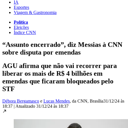
IA
Esportes
Viagem & Gastronomia
Política
Eleições
Índice CNN
“Assunto encerrado”, diz Messias à CNN
sobre disputa por emendas
AGU afirma que não vai recorrer para
liberar os mais de R$ 4 bilhões em
emendas que ficaram bloqueados pelo
STF
Débora Bergamasco
e
Lucas Mendes
, da CNN
, Brasília
31/12/24 às
18:37
|
Atualizado
31/12/24 às 18:37