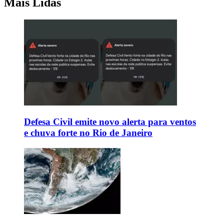
Mais Lidas
Defesa Civil emite novo alerta para ventos
e chuva forte no Rio de Janeiro