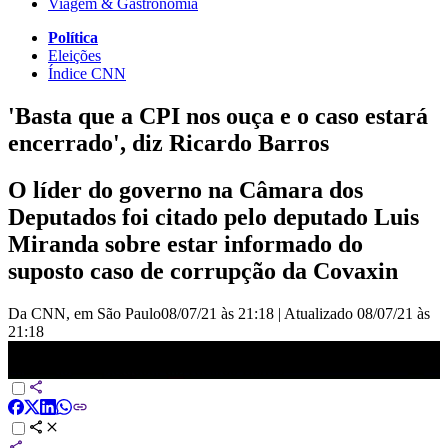
Viagem & Gastronomia
Política
Eleições
Índice CNN
'Basta que a CPI nos ouça e o caso estará
encerrado', diz Ricardo Barros
O líder do governo na Câmara dos
Deputados foi citado pelo deputado Luis
Miranda sobre estar informado do
suposto caso de corrupção da Covaxin
Da CNN, em São Paulo
08/07/21 às 21:18
|
Atualizado
08/07/21 às
21:18
&quot;Basta que a CPI nos ouça e o caso estará
encerrado&amp;&quot;, diz Ricardo Barros