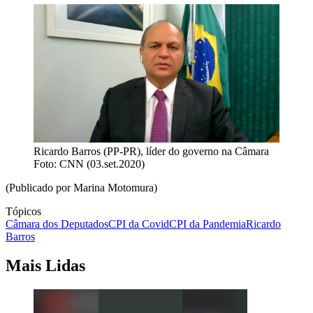
Ricardo Barros (PP-PR), líder do governo na Câmara
Foto: CNN (03.set.2020)
(Publicado por Marina Motomura)
Tópicos
Câmara dos Deputados
CPI da Covid
CPI da Pandemia
Ricardo
Barros
Mais Lidas