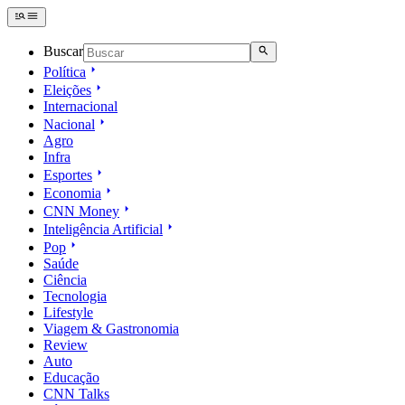
Buscar
Política
Eleições
Internacional
Nacional
Agro
Infra
Esportes
Economia
CNN Money
Inteligência Artificial
Pop
Saúde
Ciência
Tecnologia
Lifestyle
Viagem & Gastronomia
Review
Auto
Educação
CNN Talks