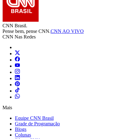
CNN Brasil.
Pense bem, pense CNN.
CNN AO VIVO
CNN Nas Redes
Mais
Equipe CNN Brasil
Grade de Programação
Blogs
Colunas