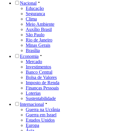
Nacional
Educação
Segurança
Clima
Meio Ambiente
Auxílio Brasil
São Paulo
Rio de Janeiro
Minas Gerais
Brasília
Economia
Mercado
Investimentos
Banco Central
Bolsa de Valores
Imposto de Renda
Finanças Pessoais
Loterias
Sustentabilidade
Internacional
Guerra na Ucrânia
Guerra em Israel
Estados Unidos
Europa
Ásia