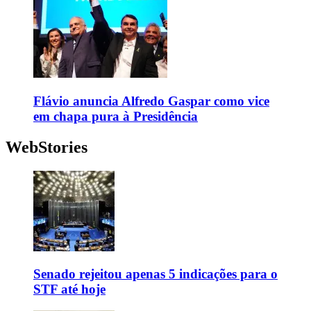
Flávio anuncia Alfredo Gaspar como vice
em chapa pura à Presidência
WebStories
Senado rejeitou apenas 5 indicações para o
STF até hoje