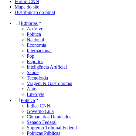
Fórum CNN
Mapa do site
Distribuição do Sinal
Editorias
Ao Vivo
Política
Nacional
Economia
Internacional
Pop
Esportes
Inteligência Artificial
Saúde
Tecnologia
Viagem & Gastronomia
Auto
LifeStyle
Política
Índice CNN
Governo Lula
Câmara dos Deputados
Senado Federal
Supremo Tribunal Federal
Políticas Públicas