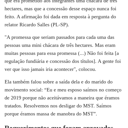
que era prometido aos integrantes uma chácara de três
hectares, mas que a concessão desse espaço nunca foi
feito. A afirmação foi dada em resposta à pergunta do
relator Ricardo Salles (PL-SP).
"A promessa que seriam passados para cada uma das
pessoas uma mini chácara de três hectares. Mas eram
muitas pessoas para essa promessa (...) Não foi feita [a
regulação fundiária e concessão dos títulos]. A gente foi
ver que isso jamais iria acontecer", colocou.
Ela também falou sobre a saída dela e do marido do
movimento social: “Eu e meu esposo saímos no começo
de 2019 porque não aceitávamos a maneira que éramos
tratados. Resolvemos nos desligar do MST. Saímos
porque éramos massa de manobra do MST”.
Requerimentos que foram aprovados