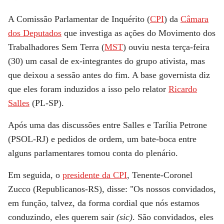
A Comissão Parlamentar de Inquérito (
CPI
) da
Câmara
dos Deputados
que investiga as ações do Movimento dos
Trabalhadores Sem Terra (
MST
) ouviu nesta terça-feira
(30) um casal de ex-integrantes do grupo ativista, mas
que deixou a sessão antes do fim. A base governista diz
que eles foram induzidos a isso pelo relator
Ricardo
Salles
(PL-SP).
Após uma das discussões entre Salles e Tarília Petrone
(PSOL-RJ) e pedidos de ordem, um bate-boca entre
alguns parlamentares tomou conta do plenário.
Em seguida, o
presidente da CPI
, Tenente-Coronel
Zucco (Republicanos-RS), disse: "Os nossos convidados,
em função, talvez, da forma cordial que nós estamos
conduzindo, eles querem sair
(sic)
. São convidados, eles