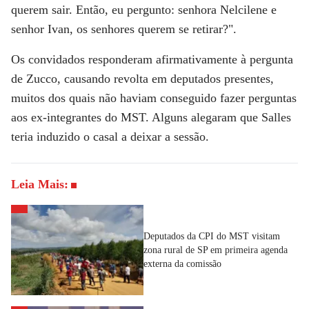
querem sair. Então, eu pergunto: senhora Nelcilene e
senhor Ivan, os senhores querem se retirar?".
Os convidados responderam afirmativamente à pergunta
de Zucco, causando revolta em deputados presentes,
muitos dos quais não haviam conseguido fazer perguntas
aos ex-integrantes do MST. Alguns alegaram que Salles
teria induzido o casal a deixar a sessão.
Leia Mais:
Deputados da CPI do MST visitam
zona rural de SP em primeira agenda
externa da comissão