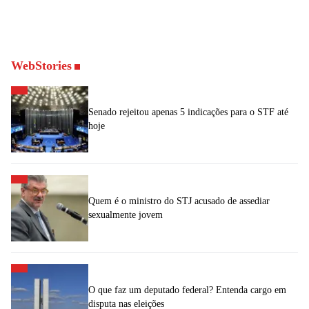
WebStories
Senado rejeitou apenas 5 indicações para o STF até
hoje
Quem é o ministro do STJ acusado de assediar
sexualmente jovem
O que faz um deputado federal? Entenda cargo em
disputa nas eleições