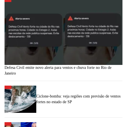
Defesa Civil emite novo alerta para ventos e chuva forte no Rio de
Janeiro
Ciclone-bomba: veja regiões com previsão de ventos
fortes no estado de SP