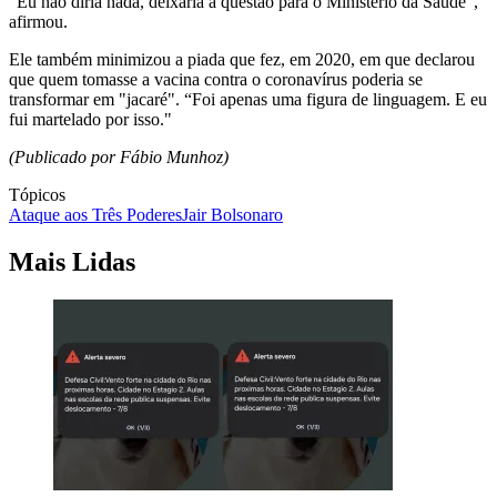
“Eu não diria nada, deixaria a questão para o Ministério da Saúde”,
afirmou.
Ele também minimizou a piada que fez, em 2020, em que declarou
que quem tomasse a vacina contra o coronavírus poderia se
transformar em "jacaré". “Foi apenas uma figura de linguagem. E eu
fui martelado por isso."
(Publicado por Fábio Munhoz)
Tópicos
Ataque aos Três Poderes
Jair Bolsonaro
Mais Lidas