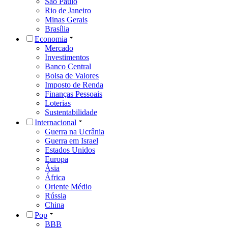
São Paulo
Rio de Janeiro
Minas Gerais
Brasília
Economia
Mercado
Investimentos
Banco Central
Bolsa de Valores
Imposto de Renda
Finanças Pessoais
Loterias
Sustentabilidade
Internacional
Guerra na Ucrânia
Guerra em Israel
Estados Unidos
Europa
Ásia
África
Oriente Médio
Rússia
China
Pop
BBB