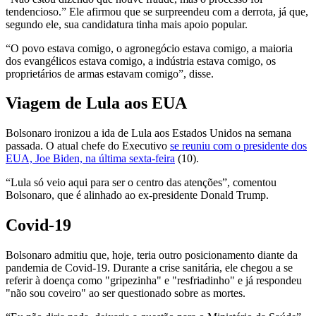
tendencioso.” Ele afirmou que se surpreendeu com a derrota, já que,
segundo ele, sua candidatura tinha mais apoio popular.
“O povo estava comigo, o agronegócio estava comigo, a maioria
dos evangélicos estava comigo, a indústria estava comigo, os
proprietários de armas estavam comigo”, disse.
Viagem de Lula aos EUA
Bolsonaro ironizou a ida de Lula aos Estados Unidos na semana
passada. O atual chefe do Executivo
se reuniu com o presidente dos
EUA, Joe Biden, na última sexta-feira
(10).
“Lula só veio aqui para ser o centro das atenções”, comentou
Bolsonaro, que é alinhado ao ex-presidente Donald Trump.
Covid-19
Bolsonaro admitiu que, hoje, teria outro posicionamento diante da
pandemia de Covid-19. Durante a crise sanitária, ele chegou a se
referir à doença como "gripezinha" e "resfriadinho" e já respondeu
"não sou coveiro" ao ser questionado sobre as mortes.