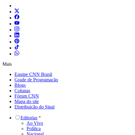
Mais
Equipe CNN Brasil
Grade de Programação
Blogs
Colunas
Fórum CNN
Mapa do site
Distribuição do Sinal
Editorias
Ao Vivo
Política
Nacional