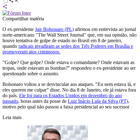
Compartilhar matéria
O ex-presidente
Jair Bolsonaro (PL)
afirmou em entrevista ao jornal
norte-americano "The Wall Street Journal" que, em sua opinião, não
houve tentativa de golpe de estado no Brasil em 8 de janeiro,
quando
radicais invadiram as sedes dos Três Poderes em Brasília e
promoveram atos criminosos.
"Golpe? Que golpe? Onde estava o comandante? Onde estavam as
tropas, onde estavam as bombas?” respondeu o ex-presidente ao ser
questionado sobre o assunto.
Bolsonaro voltou a se desvincular aos ataques. "Eu nem estava lá, e
eles querem me culpar” disse. No dia 8 de Janeiro, ele já estava fora
do país.
Ele foi para os Estados Unidos em dezembro do ano
passado
, horas antes da posse de
Luiz Inácio Lula da Silva (PT)
,
motivo pelo qual não passou a faixa presidencial ao seu sucessor
Leia mais