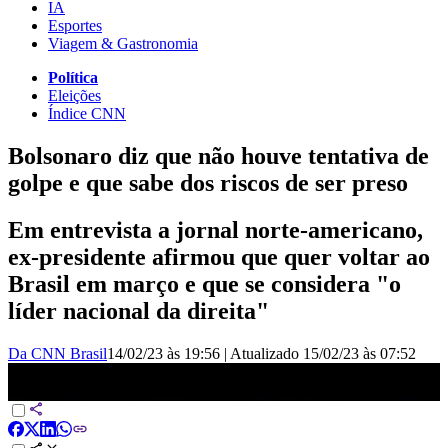
IA
Esportes
Viagem & Gastronomia
Política
Eleições
Índice CNN
Bolsonaro diz que não houve tentativa de
golpe e que sabe dos riscos de ser preso
Em entrevista a jornal norte-americano,
ex-presidente afirmou que quer voltar ao
Brasil em março e que se considera "o
líder nacional da direita"
Da CNN Brasil
14/02/23 às 19:56
|
Atualizado
15/02/23 às 07:52
Bolsonaro diz que não houve tentativa de golpe e que sabe dos
riscos de ser preso | CNN NOVO DIA