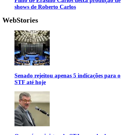
Filho de Erasmo Carlos deixa produção de
shows de Roberto Carlos
WebStories
Senado rejeitou apenas 5 indicações para o
STF até hoje