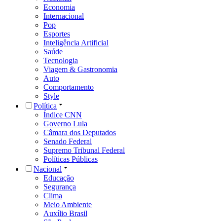
Economia
Internacional
Pop
Esportes
Inteligência Artificial
Saúde
Tecnologia
Viagem & Gastronomia
Auto
Comportamento
Style
Política
Índice CNN
Governo Lula
Câmara dos Deputados
Senado Federal
Supremo Tribunal Federal
Políticas Públicas
Nacional
Educação
Segurança
Clima
Meio Ambiente
Auxílio Brasil