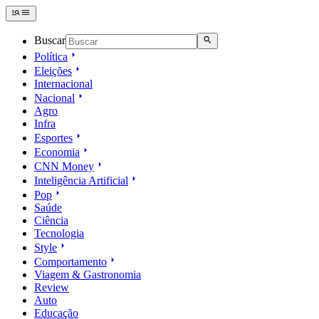
Buscar
Política
Eleições
Internacional
Nacional
Agro
Infra
Esportes
Economia
CNN Money
Inteligência Artificial
Pop
Saúde
Ciência
Tecnologia
Style
Comportamento
Viagem & Gastronomia
Review
Auto
Educação