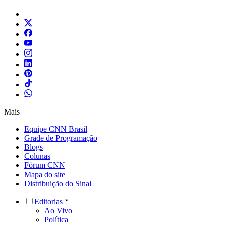
Mais
Equipe CNN Brasil
Grade de Programação
Blogs
Colunas
Fórum CNN
Mapa do site
Distribuição do Sinal
Editorias
Ao Vivo
Política