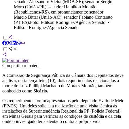
senador Alessandro Vieira (MDB-SE); senador Sergio
Moro (União-PR); senador Hamilton Mourão
(Republicanos-RS), em pronunciamento; senador
Marcio Bittar (União-AC); senador Fabiano Contarato
(PT-ES).Foto: Edilson Rodrigues/Agência Senado
•
Edilson Rodrigues/Agência Senado
Compartilhar matéria
A Comissão de Segurança Pública da Câmara dos Deputados deve
analisar, nesta terça-feira (10), dois requerimentos relacionados à
morte de Luiz Phillipi Machado de Moraes Mourão, também
conhecido como
Sicário
.
Os requerimentos foram apresentados pelo deputado Evair de Melo
(PP-ES). Um deles solicita a realização de uma visita técnica às
instalações da Superintendência Regional da PF (Polícia Federal)
em Minas Gerais para verificar as condições de custódia e da cela
onde o investigado teria atentado contra a própria vida.