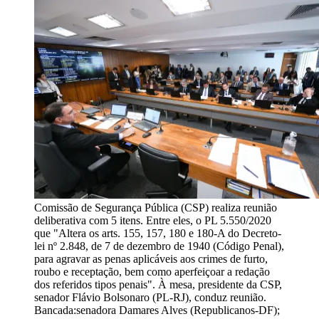
Comissão de Segurança Pública (CSP) realiza reunião
deliberativa com 5 itens. Entre eles, o PL 5.550/2020
que "Altera os arts. 155, 157, 180 e 180-A do Decreto-
lei nº 2.848, de 7 de dezembro de 1940 (Código Penal),
para agravar as penas aplicáveis aos crimes de furto,
roubo e receptação, bem como aperfeiçoar a redação
dos referidos tipos penais". À mesa, presidente da CSP,
senador Flávio Bolsonaro (PL-RJ), conduz reunião.
Bancada:senadora Damares Alves (Republicanos-DF);