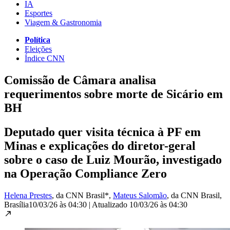
IA
Esportes
Viagem & Gastronomia
Política
Eleições
Índice CNN
Comissão de Câmara analisa
requerimentos sobre morte de Sicário em
BH
Deputado quer visita técnica à PF em
Minas e explicações do diretor-geral
sobre o caso de Luiz Mourão, investigado
na Operação Compliance Zero
Helena Prestes
, da CNN Brasil*
,
Mateus Salomão
, da CNN Brasil
,
Brasília
10/03/26 às 04:30
|
Atualizado
10/03/26 às 04:30