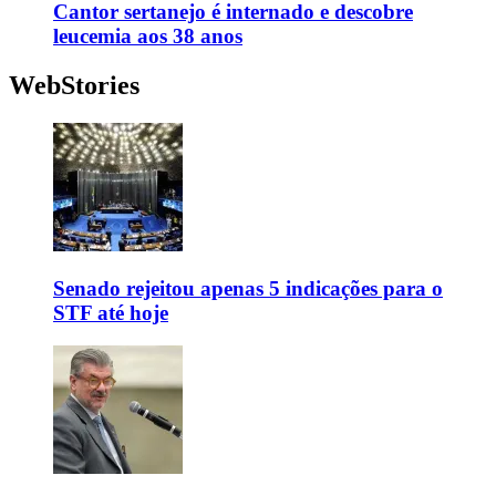
Cantor sertanejo é internado e descobre
leucemia aos 38 anos
WebStories
Senado rejeitou apenas 5 indicações para o
STF até hoje