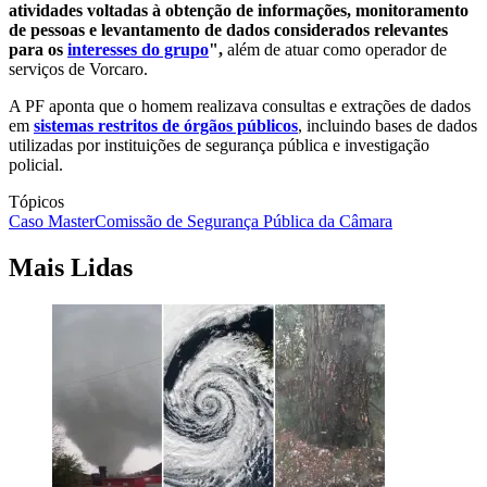
atividades voltadas à obtenção de informações, monitoramento
de pessoas e levantamento de dados considerados relevantes
para os
interesses do grupo
",
além de atuar como operador de
serviços de Vorcaro.
A PF aponta que o homem realizava consultas e extrações de dados
em
sistemas restritos de órgãos públicos
, incluindo bases de dados
utilizadas por instituições de segurança pública e investigação
policial.
Tópicos
Caso Master
Comissão de Segurança Pública da Câmara
Mais Lidas