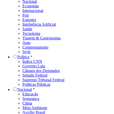
Nacional
Economia
Internacional
Pop
Esportes
Inteligência Artificial
Saúde
Tecnologia
Viagem & Gastronomia
Auto
Comportamento
Style
Política
Índice CNN
Governo Lula
Câmara dos Deputados
Senado Federal
Supremo Tribunal Federal
Políticas Públicas
Nacional
Educação
Segurança
Clima
Meio Ambiente
Auxílio Brasil