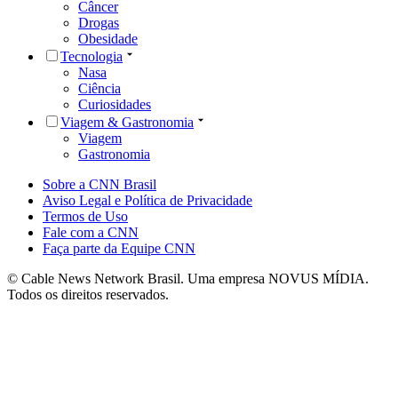
Câncer
Drogas
Obesidade
Tecnologia
Nasa
Ciência
Curiosidades
Viagem & Gastronomia
Viagem
Gastronomia
Sobre a CNN Brasil
Aviso Legal e Política de Privacidade
Termos de Uso
Fale com a CNN
Faça parte da Equipe CNN
© Cable News Network Brasil. Uma empresa NOVUS MÍDIA.
Todos os direitos reservados.