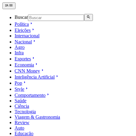
Buscar
Política
Eleições
Internacional
Nacional
Agro
Infra
Esportes
Economia
CNN Money
Inteligência Artificial
Pop
Style
Comportamento
Saúde
Ciência
Tecnologia
Viagem & Gastronomia
Review
Auto
Educação