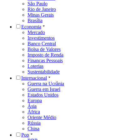
São Paulo
Rio de Janeiro
Minas Gerais
Brasília
Economia
Mercado
Investimentos
Banco Central
Bolsa de Valores
Imposto de Renda
Finanças Pessoais
Loterias
Sustentabilidade
Internacional
Guerra na Ucrânia
Guerra em Israel
Estados Unidos
Europa
Ásia
África
Oriente Médio
Rússia
China
Pop