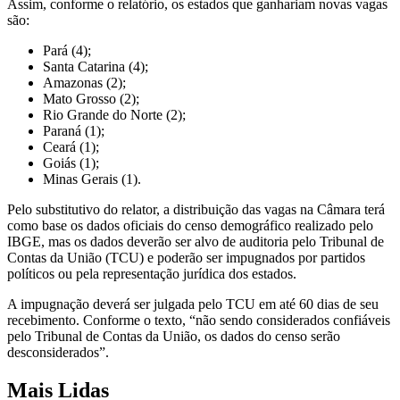
Assim, conforme o relatório, os estados que ganhariam novas vagas
são:
Pará (4);
Santa Catarina (4);
Amazonas (2);
Mato Grosso (2);
Rio Grande do Norte (2);
Paraná (1);
Ceará (1);
Goiás (1);
Minas Gerais (1).
Pelo substitutivo do relator, a distribuição das vagas na Câmara terá
como base os dados oficiais do censo demográfico realizado pelo
IBGE, mas os dados deverão ser alvo de auditoria pelo Tribunal de
Contas da União (TCU) e poderão ser impugnados por partidos
políticos ou pela representação jurídica dos estados.
A impugnação deverá ser julgada pelo TCU em até 60 dias de seu
recebimento. Conforme o texto, “não sendo considerados confiáveis
pelo Tribunal de Contas da União, os dados do censo serão
desconsiderados”.
Mais Lidas