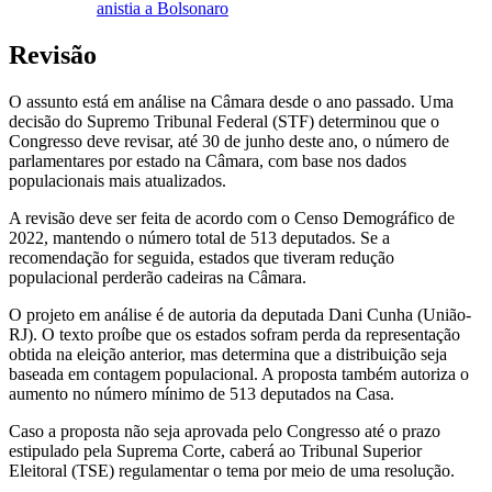
anistia a Bolsonaro
Revisão
O assunto está em análise na Câmara desde o ano passado. Uma
decisão do Supremo Tribunal Federal (STF) determinou que o
Congresso deve revisar, até 30 de junho deste ano, o número de
parlamentares por estado na Câmara, com base nos dados
populacionais mais atualizados.
A revisão deve ser feita de acordo com o Censo Demográfico de
2022, mantendo o número total de 513 deputados. Se a
recomendação for seguida, estados que tiveram redução
populacional perderão cadeiras na Câmara.
O projeto em análise é de autoria da deputada Dani Cunha (União-
RJ). O texto proíbe que os estados sofram perda da representação
obtida na eleição anterior, mas determina que a distribuição seja
baseada em contagem populacional. A proposta também autoriza o
aumento no número mínimo de 513 deputados na Casa.
Caso a proposta não seja aprovada pelo Congresso até o prazo
estipulado pela Suprema Corte, caberá ao Tribunal Superior
Eleitoral (TSE) regulamentar o tema por meio de uma resolução.