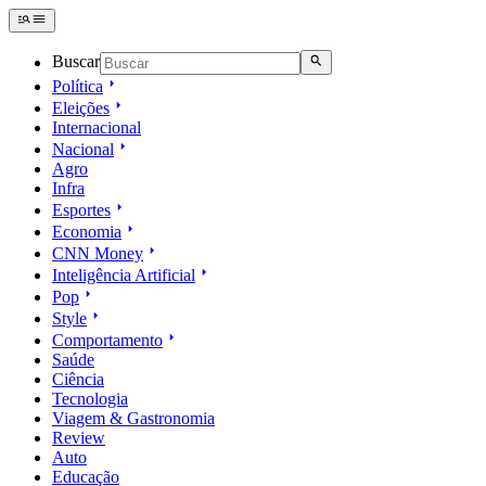
Buscar
Política
Eleições
Internacional
Nacional
Agro
Infra
Esportes
Economia
CNN Money
Inteligência Artificial
Pop
Style
Comportamento
Saúde
Ciência
Tecnologia
Viagem & Gastronomia
Review
Auto
Educação