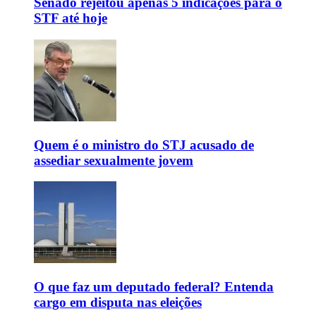
Senado rejeitou apenas 5 indicações para o
STF até hoje
Quem é o ministro do STJ acusado de
assediar sexualmente jovem
O que faz um deputado federal? Entenda
cargo em disputa nas eleições