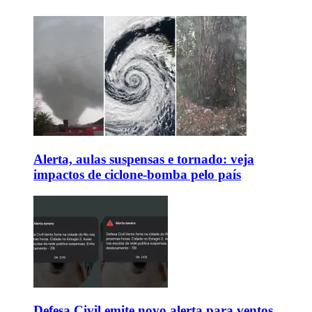
Alerta, aulas suspensas e tornado: veja
impactos de ciclone-bomba pelo país
Defesa Civil emite novo alerta para ventos