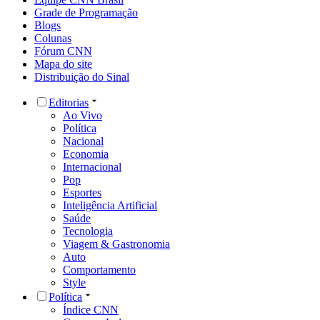
Grade de Programação
Blogs
Colunas
Fórum CNN
Mapa do site
Distribuição do Sinal
Editorias
Ao Vivo
Política
Nacional
Economia
Internacional
Pop
Esportes
Inteligência Artificial
Saúde
Tecnologia
Viagem & Gastronomia
Auto
Comportamento
Style
Política
Índice CNN