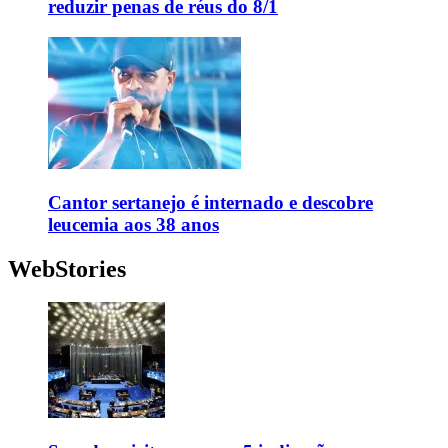
reduzir penas de réus do 8/1
Cantor sertanejo é internado e descobre
leucemia aos 38 anos
WebStories