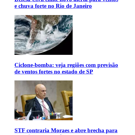
e chuva forte no Rio de Janeiro
Ciclone-bomba: veja regiões com previsão
de ventos fortes no estado de SP
STF contraria Moraes e abre brecha para