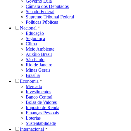
Governo Lula
Câmara dos Deputados
Senado Federal
Supremo Tribunal Federal
Políticas Públicas
Nacional
Educação
Segurança
Clima
Meio Ambiente
Auxílio Brasil
São Paulo
Rio de Janeiro
Minas Gerais
Brasília
Economia
Mercado
Investimentos
Banco Central
Bolsa de Valores
Imposto de Renda
Finanças Pessoais
Loterias
Sustentabilidade
Internacional