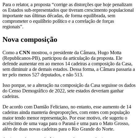
Para o relator, a proposta “corrige as distorções que hoje penalizam
os Estados sub-representados que tiveram crescimento populacional
importante nas últimas décadas, de forma equilibrada, sem
comprometer o equilíbrio político e a correlação de forças
regionais”.
Nova composição
Como a
CNN
mostrou, o presidente da Câmara, Hugo Motta
(Republicanos-PB), participou da articulação da proposta. Ele
defende aumentar em ao menos 14 cadeiras a composição da Casa,
sem diminuir a de demais estados. Dessa forma, a Câmara passaria a
ter pelo menos 527 deputados, e não 513.
Isso porque, se a alteração na composição da Casa seguisse os dados
do Censo Demográfico de 2022, sete estados deveriam ganhar
cadeiras.
De acordo com Damião Feliciano, no entanto, esse aumento de 14
cadeiras ainda manteria desproporções, com entes com população
maior tendo menor representação. Por esse motivo, ele sugeriu o
acréscimo de uma vaga para o Paraná e uma para o Mato Grosso,
além de duas novas cadeiras para o Rio Grande do Norte.