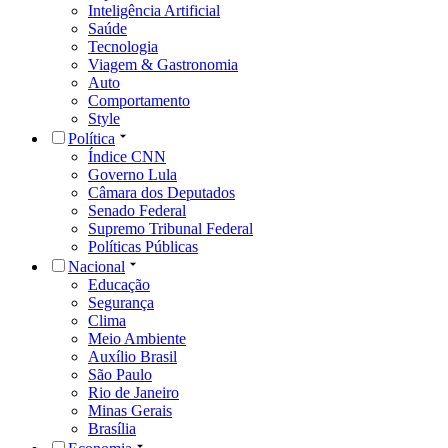
Inteligência Artificial
Saúde
Tecnologia
Viagem & Gastronomia
Auto
Comportamento
Style
Política
Índice CNN
Governo Lula
Câmara dos Deputados
Senado Federal
Supremo Tribunal Federal
Políticas Públicas
Nacional
Educação
Segurança
Clima
Meio Ambiente
Auxílio Brasil
São Paulo
Rio de Janeiro
Minas Gerais
Brasília