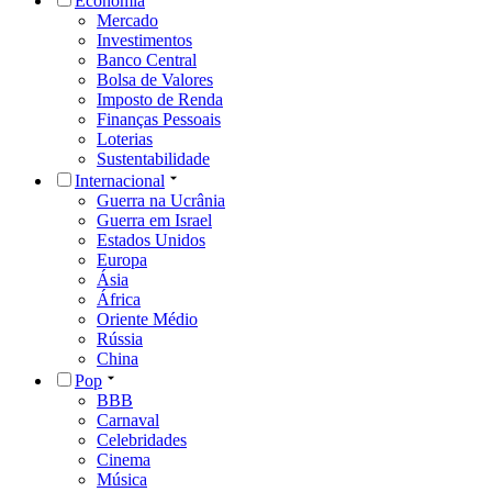
Economia
Mercado
Investimentos
Banco Central
Bolsa de Valores
Imposto de Renda
Finanças Pessoais
Loterias
Sustentabilidade
Internacional
Guerra na Ucrânia
Guerra em Israel
Estados Unidos
Europa
Ásia
África
Oriente Médio
Rússia
China
Pop
BBB
Carnaval
Celebridades
Cinema
Música