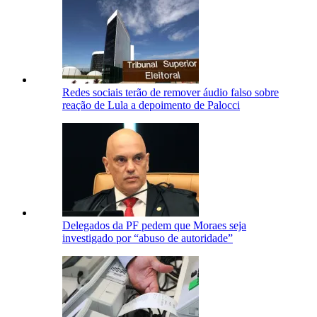
Redes sociais terão de remover áudio falso sobre
reação de Lula a depoimento de Palocci
Delegados da PF pedem que Moraes seja
investigado por “abuso de autoridade”