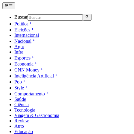
Buscar
Política
Eleições
Internacional
Nacional
Agro
Infra
Esportes
Economia
CNN Money
Inteligência Artificial
Pop
Style
Comportamento
Saúde
Ciência
Tecnologia
Viagem & Gastronomia
Review
Auto
Educação