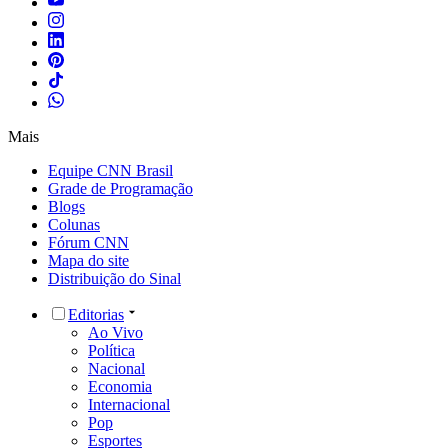
Mais
Equipe CNN Brasil
Grade de Programação
Blogs
Colunas
Fórum CNN
Mapa do site
Distribuição do Sinal
Editorias
Ao Vivo
Política
Nacional
Economia
Internacional
Pop
Esportes