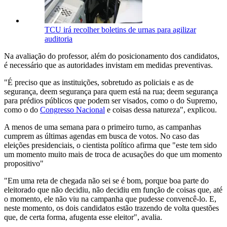
TCU irá recolher boletins de urnas para agilizar
auditoria
Na avaliação do professor, além do posicionamento dos candidatos,
é necessário que as autoridades invistam em medidas preventivas.
"É preciso que as instituições, sobretudo as policiais e as de
segurança, deem segurança para quem está na rua; deem segurança
para prédios públicos que podem ser visados, como o do Supremo,
como o do
Congresso Nacional
e coisas dessa natureza", explicou.
A menos de uma semana para o primeiro turno, as campanhas
cumprem as últimas agendas em busca de votos. No caso das
eleições presidenciais, o cientista político afirma que "este tem sido
um momento muito mais de troca de acusações do que um momento
propositivo"
"Em uma reta de chegada não sei se é bom, porque boa parte do
eleitorado que não decidiu, não decidiu em função de coisas que, até
o momento, ele não viu na campanha que pudesse convencê-lo. E,
neste momento, os dois candidatos estão trazendo de volta questões
que, de certa forma, afugenta esse eleitor", avalia.