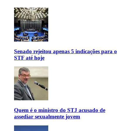
Senado rejeitou apenas 5 indicações para o
STF até hoje
Quem é o ministro do STJ acusado de
assediar sexualmente jovem