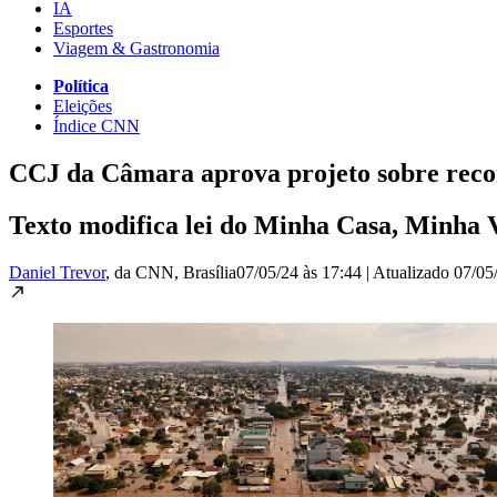
IA
Esportes
Viagem & Gastronomia
Política
Eleições
Índice CNN
CCJ da Câmara aprova projeto sobre recon
Texto modifica lei do Minha Casa, Minha V
Daniel Trevor
, da CNN
, Brasília
07/05/24 às 17:44
|
Atualizado
07/05