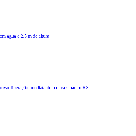
om água a 2,5 m de altura
ovar liberação imediata de recursos para o RS