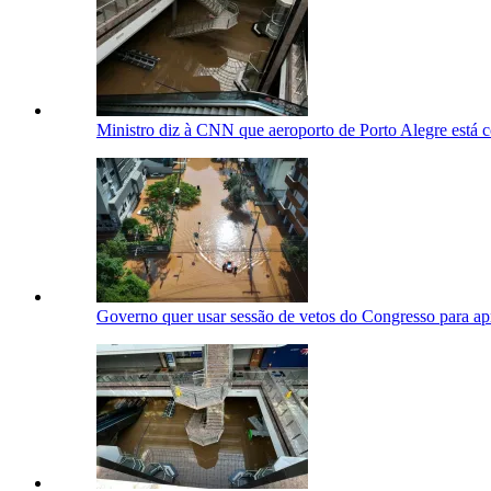
Ministro diz à CNN que aeroporto de Porto Alegre está c
Governo quer usar sessão de vetos do Congresso para apr