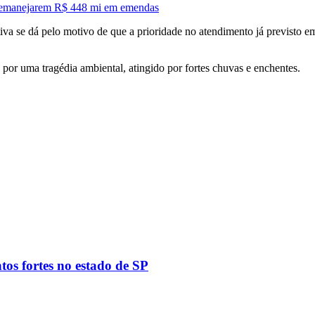
 remanejarem R$ 448 mi em emendas
iva se dá pelo motivo de que a prioridade no atendimento já previsto em 
or uma tragédia ambiental, atingido por fortes chuvas e enchentes.
tos fortes no estado de SP