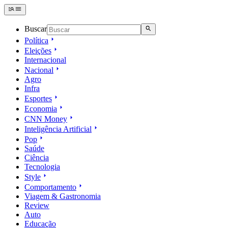
Buscar
Política
Eleições
Internacional
Nacional
Agro
Infra
Esportes
Economia
CNN Money
Inteligência Artificial
Pop
Saúde
Ciência
Tecnologia
Style
Comportamento
Viagem & Gastronomia
Review
Auto
Educação