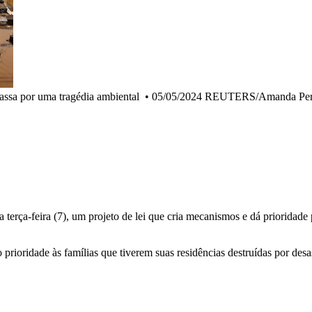
ssa por uma tragédia ambiental
•
05/05/2024 REUTERS/Amanda Pero
terça-feira (7), um projeto de lei que cria mecanismos e dá prioridade
ioridade às famílias que tiverem suas residências destruídas por desas