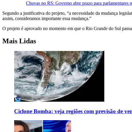
Chuvas no RS: Governo abre prazo para parlamentares
Segundo a justificativa do projeto, “a necessidade da mudança legislat
assim, consideramos importante essa mudança.”
O projeto é aprovado no momento em que o Rio Grande do Sul passa p
Mais Lidas
Ciclone Bomba: veja regiões com previsão de ven