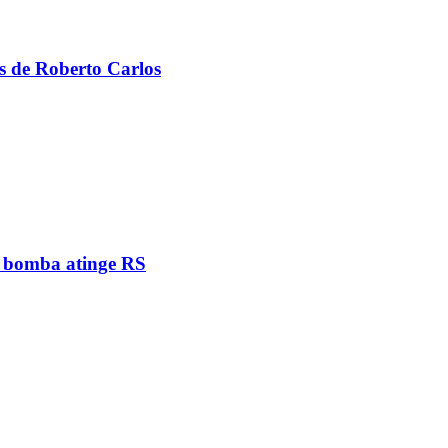
s de Roberto Carlos
e bomba atinge RS