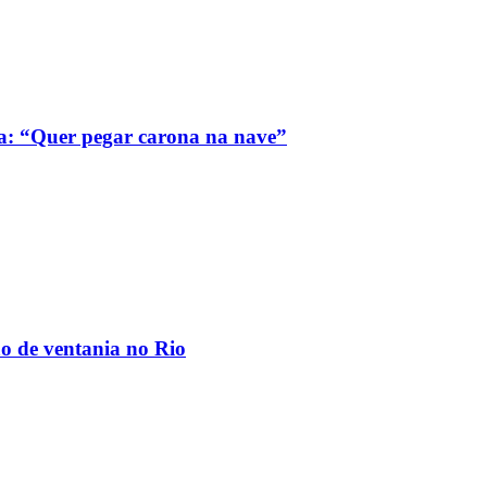
a: “Quer pegar carona na nave”
ão de ventania no Rio