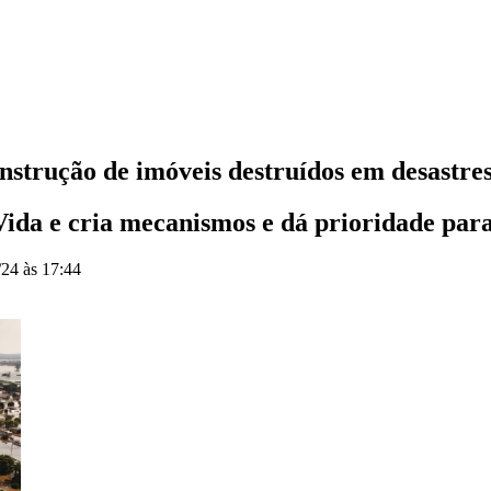
strução de imóveis destruídos em desastre
ida e cria mecanismos e dá prioridade para 
/24 às 17:44