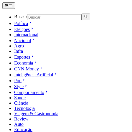
Buscar
Política
Eleições
Internacional
Nacional
Agro
Infra
Esportes
Economia
CNN Money
Inteligência Artificial
Pop
Style
Comportamento
Saúde
Ciência
Tecnologia
Viagem & Gastronomia
Review
Auto
Educação