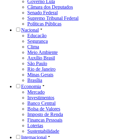
Governo Lula
Câmara dos Deputados
Senado Federal
Supremo Tribunal Federal
Políticas Públicas
Nacional
Educação
Segurança
Clima
Meio Ambiente
Auxílio Brasil
São Paulo
Rio de Janeiro
Minas Gerais
Brasília
Economia
Mercado
Investimentos
Banco Central
Bolsa de Valores
Imposto de Renda
Finanças Pessoais
Loterias
Sustentabilidade
Internacional