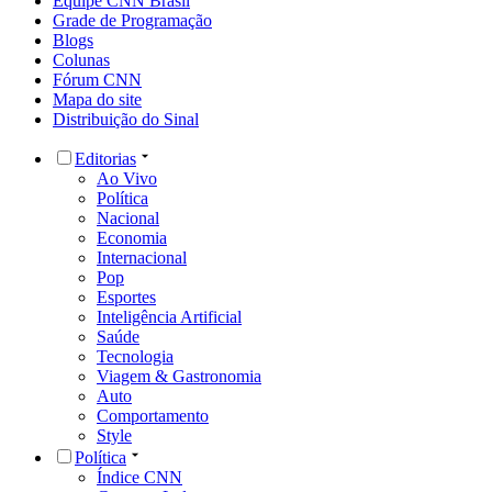
Equipe CNN Brasil
Grade de Programação
Blogs
Colunas
Fórum CNN
Mapa do site
Distribuição do Sinal
Editorias
Ao Vivo
Política
Nacional
Economia
Internacional
Pop
Esportes
Inteligência Artificial
Saúde
Tecnologia
Viagem & Gastronomia
Auto
Comportamento
Style
Política
Índice CNN