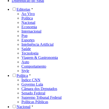
Distribuição do Sinal
Editorias
Ao Vivo
Política
Nacional
Economia
Internacional
Pop
Esportes
Inteligência Artificial
Saúde
Tecnologia
Viagem & Gastronomia
Auto
Comportamento
Style
Política
Índice CNN
Governo Lula
Câmara dos Deputados
Senado Federal
Supremo Tribunal Federal
Políticas Públicas
Nacional