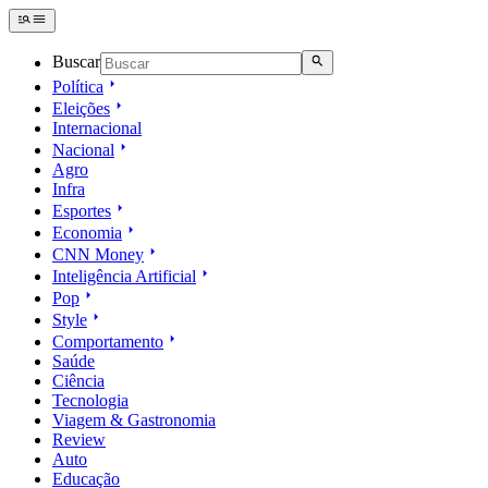
Buscar
Política
Eleições
Internacional
Nacional
Agro
Infra
Esportes
Economia
CNN Money
Inteligência Artificial
Pop
Style
Comportamento
Saúde
Ciência
Tecnologia
Viagem & Gastronomia
Review
Auto
Educação