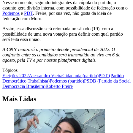
Nesse momento, segundo integrantes da cúpula do partido, o
assunto gera divisão interna, com possibilidade de federação com o
Podemos
e
PDT
. Freire, por sua vez, não gosta da ideia de
federação com Moro.
Assim, essa discussão será retomada no sábado (19), com a
possibilidade de uma nova votação para definir com qual partido
será feita essa união.
A
CNN
realizará o primeiro debate presidencial de 2022. O
confronto entre os candidatos será transmitido ao vivo em 6 de
agosto, pela TV e por nossas plataformas digitais.
Tópicos
Eleições 2022
Alessandro Vieira
Cidadania (partido)
PDT (Partido
Democrático Trabalhista)
Podemos (partido)
PSDB (Partido da Social
Democracia Brasileira)
Roberto Freire
Mais Lidas