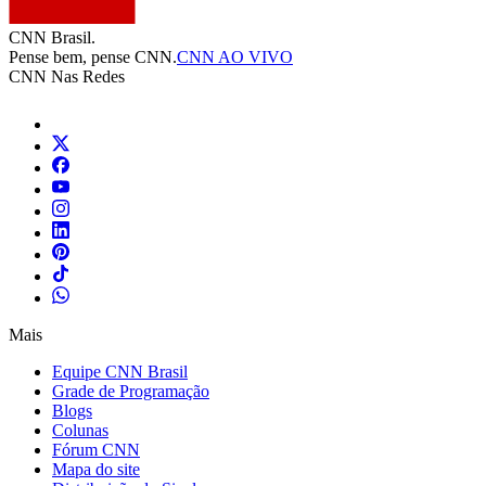
CNN Brasil.
Pense bem, pense CNN.
CNN AO VIVO
CNN Nas Redes
Mais
Equipe CNN Brasil
Grade de Programação
Blogs
Colunas
Fórum CNN
Mapa do site