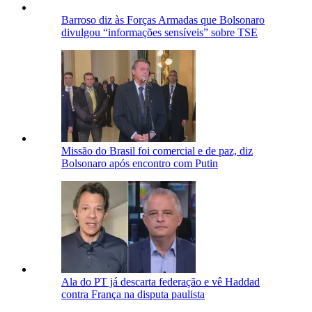
Barroso diz às Forças Armadas que Bolsonaro
divulgou “informações sensíveis” sobre TSE
Missão do Brasil foi comercial e de paz, diz
Bolsonaro após encontro com Putin
Ala do PT já descarta federação e vê Haddad
contra França na disputa paulista