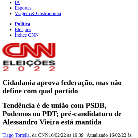
IA
Esportes
Viagem & Gastronomia
Política
Eleições
Índice CNN
Cidadania aprova federação, mas não
define com qual partido
Tendência é de união com PSDB,
Podemos ou PDT; pré-candidatura de
Alessandro Vieira está mantida
Tiago Tortella
, da CNN
16/02/22 às 19:39
|
Atualizado
16/02/22 às