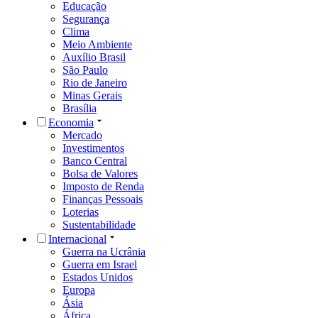
Educação
Segurança
Clima
Meio Ambiente
Auxílio Brasil
São Paulo
Rio de Janeiro
Minas Gerais
Brasília
Economia
Mercado
Investimentos
Banco Central
Bolsa de Valores
Imposto de Renda
Finanças Pessoais
Loterias
Sustentabilidade
Internacional
Guerra na Ucrânia
Guerra em Israel
Estados Unidos
Europa
Ásia
África