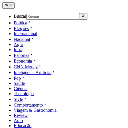
Buscar
Política
Eleições
Internacional
Nacional
Agro
Infra
Esportes
Economia
CNN Money
Inteligência Artificial
Pop
Saúde
Ciência
Tecnologia
Style
Comportamento
Viagem & Gastronomia
Review
Auto
Educação