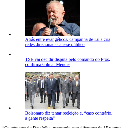
Atrás entre evangélicos, campanha de Lula cria
redes direcionadas a esse público
TSE vai decidir disputa pelo comando do Pros,
confirma Gilmar Mendes
Bolsonaro diz tentar reeleição e, “caso contrário,
a gente respeita”
“Os números do Datafolha, marcando essa diferença de 15 pontos