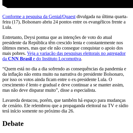
Conforme a pesquisa da Genial/Quaest
divulgada na última quarta-
feira (17), Bolsonaro abriu 24 pontos entre os evangélicos frente a
Lula.
Entretanto, Deysi pontua que as intenções de voto do atual
presidente da República têm crescido lenta e constantemente nos
últimos meses, mas que ele não consegue conquistar o apoio dos
mais pobres.
Veja a variação das pesquisas eleitorais no agregador
da
CNN Brasil
e do Instituto Locomotiva
.
“Quem está no dia a dia sofrendo as consequências da pandemia e
da inflação não entra muito na narrativa do presidente Bolsonaro,
por isso os votos ainda ficam entre o ex-presidente Lula. O
crescimento é lento e gradual e deve continuar a se manter assim,
mas não deve disparar muito”, disse a especialista.
Lavareda destacou, porém, que também há espaço para mudanças
de cenário. Ele relembrou que a propaganda eleitoral na TV e rádio
terá início somente no próximo dia 26.
Debate