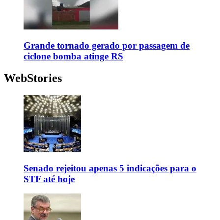
Grande tornado gerado por passagem de
ciclone bomba atinge RS
WebStories
Senado rejeitou apenas 5 indicações para o
STF até hoje