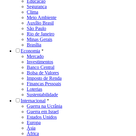
Educação
Segurança
Clima
Meio Ambiente
Auxílio Brasil
São Paulo
Rio de Janeiro
Minas Gerais
Brasília
Economia
Mercado
Investimentos
Banco Central
Bolsa de Valores
Imposto de Renda
Finanças Pessoais
Loterias
Sustentabilidade
Internacional
Guerra na Ucrânia
Guerra em Israel
Estados Unidos
Europa
Ásia
África