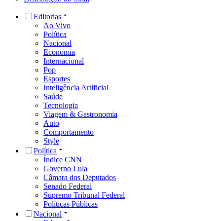
Editorias
Ao Vivo
Política
Nacional
Economia
Internacional
Pop
Esportes
Inteligência Artificial
Saúde
Tecnologia
Viagem & Gastronomia
Auto
Comportamento
Style
Política
Índice CNN
Governo Lula
Câmara dos Deputados
Senado Federal
Supremo Tribunal Federal
Políticas Públicas
Nacional