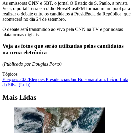
As emissoras
CNN
e SBT, o jornal O Estado de S. Paulo, a revista
Veja, o portal Terra e a rádio NovaBrasilFM formaram um pool para
realizar o debate entre os candidatos à Presidência da República, que
acontecerá no dia 24 de setembro.
O debate será transmitido ao vivo pela CNN na TV e por nossas
plataformas digitais.
Veja as fotos que serão utilizadas pelos candidatos
na urna eletrônica
(Publicado por Douglas Porto)
Tópicos
Eleições 2022
Eleições Presidenciais
Jair Bolsonaro
Luiz Inácio Lula
da Silva (Lula)
Mais Lidas