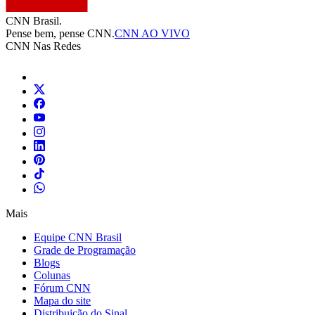
CNN Brasil.
Pense bem, pense CNN.
CNN AO VIVO
CNN Nas Redes
Mais
Equipe CNN Brasil
Grade de Programação
Blogs
Colunas
Fórum CNN
Mapa do site
Distribuição do Sinal