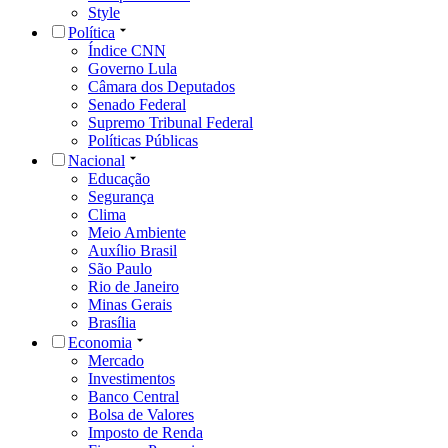
Style
Política
Índice CNN
Governo Lula
Câmara dos Deputados
Senado Federal
Supremo Tribunal Federal
Políticas Públicas
Nacional
Educação
Segurança
Clima
Meio Ambiente
Auxílio Brasil
São Paulo
Rio de Janeiro
Minas Gerais
Brasília
Economia
Mercado
Investimentos
Banco Central
Bolsa de Valores
Imposto de Renda