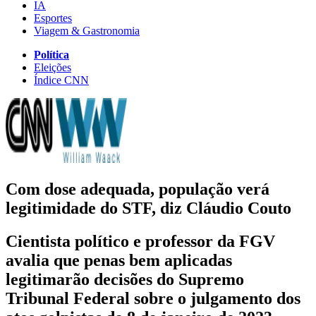
IA
Esportes
Viagem & Gastronomia
Política
Eleições
Índice CNN
Com dose adequada, população verá
legitimidade do STF, diz Cláudio Couto
Cientista político e professor da FGV
avalia que penas bem aplicadas
legitimarão decisões do Supremo
Tribunal Federal sobre o julgamento dos