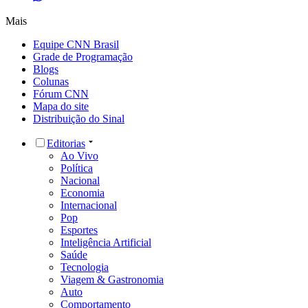
Mais
Equipe CNN Brasil
Grade de Programação
Blogs
Colunas
Fórum CNN
Mapa do site
Distribuição do Sinal
Editorias
Ao Vivo
Política
Nacional
Economia
Internacional
Pop
Esportes
Inteligência Artificial
Saúde
Tecnologia
Viagem & Gastronomia
Auto
Comportamento