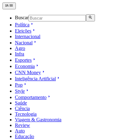
Buscar
Política
Eleições
Internacional
Nacional
Agro
Infra
Esportes
Economia
CNN Money
Inteligência Artificial
Pop
Style
Comportamento
Saúde
Ciência
Tecnologia
Viagem & Gastronomia
Review
Auto
Educação