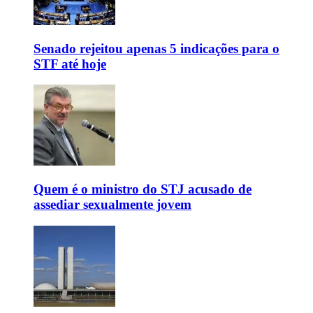
Senado rejeitou apenas 5 indicações para o
STF até hoje
Quem é o ministro do STJ acusado de
assediar sexualmente jovem