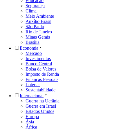
Educação
Segurança
Clima
Meio Ambiente
Auxílio Brasil
São Paulo
Rio de Janeiro
Minas Gerais
Brasília
Economia
Mercado
Investimentos
Banco Central
Bolsa de Valores
Imposto de Renda
Finanças Pessoais
Loterias
Sustentabilidade
Internacional
Guerra na Ucrânia
Guerra em Israel
Estados Unidos
Europa
Ásia
África