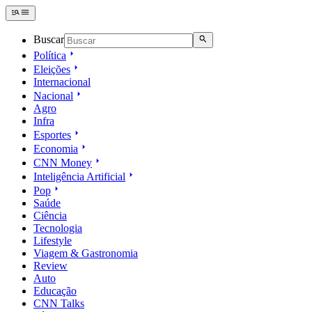
Buscar
Política
Eleições
Internacional
Nacional
Agro
Infra
Esportes
Economia
CNN Money
Inteligência Artificial
Pop
Saúde
Ciência
Tecnologia
Lifestyle
Viagem & Gastronomia
Review
Auto
Educação
CNN Talks