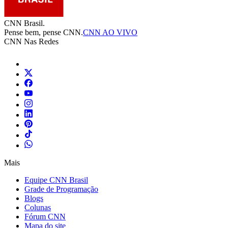
CNN Brasil.
Pense bem, pense CNN.
CNN AO VIVO
CNN Nas Redes
Mais
Equipe CNN Brasil
Grade de Programação
Blogs
Colunas
Fórum CNN
Mapa do site