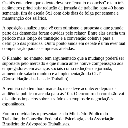
Os três entendem que o texto deve ser “enxuto e conciso” e tem três
parâmetros principais: redução da jornada de trabalho para 40 horas
semanais, fim da escala 6x1 com dois dias de folga por semana e
manutenção dos salários.
A oposição sinalizou que vê com otimismo a proposta e que grande
parte das demandas foram ouvidas pelo relator. Entre elas estaria um
período mais longo de transição e a convenção coletiva para a
definição das jornadas. Outro ponto ainda em debate é uma eventual
compensação para as empresas afetadas.
O Planalto, no entanto, tem argumentado que a mudança poderá ser
suportada pelo mercado e que nunca antes houve compensação aos
empregadores em avanços sociais como reduções de jornada,
aumento de salário mínimo e a implementação da CLT
(Consolidação das Leis de Trabalho).
A reunião não tem hora marcada, mas deve acontecer depois da
audiência pública marcada para às 10h. O encontro da comissão vai
discutir os impactos sobre a saúde e exemplos de negociações
espontâneas.
Foram convidados representantes do Ministério Público do
Trabalho, do Conselho Federal de Psicologia, e da Associação
Brasileira de Advogados Trabalhistas,