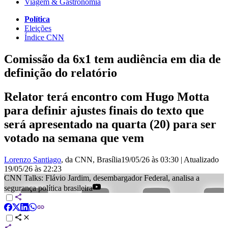
Viagem & Gastronomia
Política
Eleições
Índice CNN
Comissão da 6x1 tem audiência em dia de
definição do relatório
Relator terá encontro com Hugo Motta
para definir ajustes finais do texto que
será apresentado na quarta (20) para ser
votado na semana que vem
Lorenzo Santiago
, da CNN
, Brasília
19/05/26 às 03:30
|
Atualizado
19/05/26 às 22:23
CNN Talks: Flávio Jardim, desembargador Federal, analisa a
segurança política brasileira