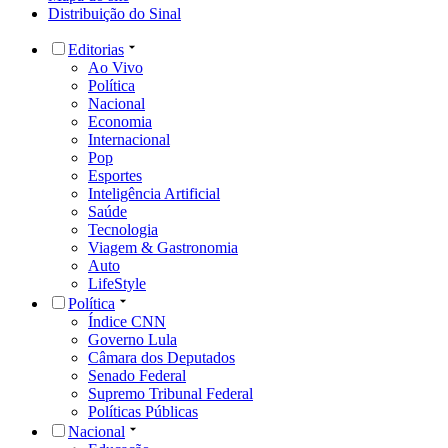
Distribuição do Sinal
Editorias
Ao Vivo
Política
Nacional
Economia
Internacional
Pop
Esportes
Inteligência Artificial
Saúde
Tecnologia
Viagem & Gastronomia
Auto
LifeStyle
Política
Índice CNN
Governo Lula
Câmara dos Deputados
Senado Federal
Supremo Tribunal Federal
Políticas Públicas
Nacional