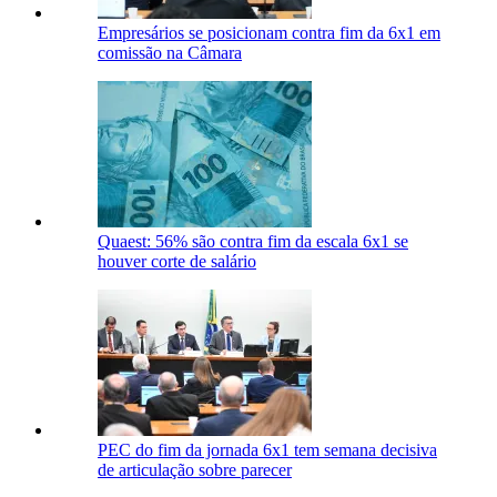
Empresários se posicionam contra fim da 6x1 em
comissão na Câmara
Quaest: 56% são contra fim da escala 6x1 se
houver corte de salário
PEC do fim da jornada 6x1 tem semana decisiva
de articulação sobre parecer