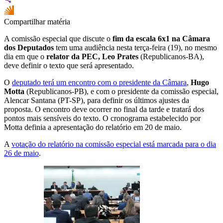
Compartilhar matéria
A comissão especial que discute o
fim da escala 6x1 na Câmara
dos Deputados
tem uma audiência nesta terça-feira (19), no mesmo
dia em que o
relator da PEC, Leo Prates
(Republicanos-BA),
deve definir o texto que será apresentado.
O
deputado terá um encontro com o presidente da Câmara
,
Hugo
Motta
(Republicanos-PB), e com o presidente da comissão especial,
Alencar Santana (PT-SP), para definir os últimos ajustes da
proposta. O encontro deve ocorrer no final da tarde e tratará dos
pontos mais sensíveis do texto. O cronograma estabelecido por
Motta definia a apresentação do relatório em 20 de maio.
A
votação do relatório na comissão especial está marcada para o dia
26 de maio
.