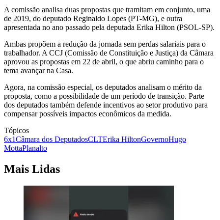
A comissão analisa duas propostas que tramitam em conjunto, uma
de 2019, do deputado Reginaldo Lopes (PT-MG), e outra
apresentada no ano passado pela deputada Erika Hilton (PSOL-SP).
Ambas propõem a redução da jornada sem perdas salariais para o
trabalhador. A CCJ (Comissão de Constituição e Justiça) da Câmara
aprovou as propostas em 22 de abril, o que abriu caminho para o
tema avançar na Casa.
Agora, na comissão especial, os deputados analisam o mérito da
proposta, como a possibilidade de um período de transição. Parte
dos deputados também defende incentivos ao setor produtivo para
compensar possíveis impactos econômicos da medida.
Tópicos
6x1
Câmara dos Deputados
CLT
Erika Hilton
Governo
Hugo
Motta
Planalto
Mais Lidas