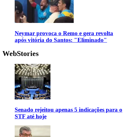
Neymar provoca o Remo e gera revolta
após vitória do Santos: "Eliminado"
WebStories
Senado rejeitou apenas 5 indicações para o
STF até hoje