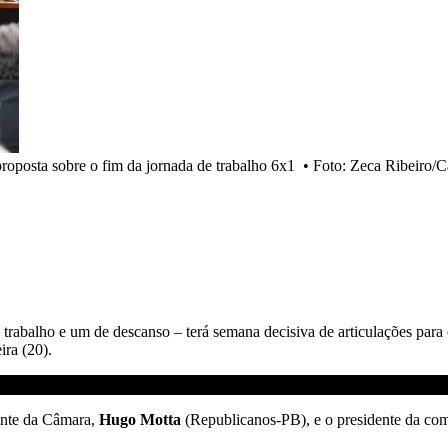
roposta sobre o fim da jornada de trabalho 6x1
•
Foto: Zeca Ribeiro/
e trabalho e um de descanso – terá semana decisiva de articulações para 
ira (20).
dente da Câmara,
Hugo Motta
(Republicanos-PB), e o presidente da com