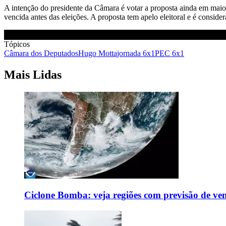
A intenção do presidente da Câmara é votar a proposta ainda em ma
vencida antes das eleições. A proposta tem apelo eleitoral e é consider
Tópicos
Câmara dos Deputados
Hugo Motta
jornada 6x1
PEC 6x1
Mais Lidas
Ciclone Bomba: veja regiões com previsão de ven