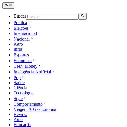
Buscar
Política
Eleições
Internacional
Nacional
Agro
Infra
Esportes
Economia
CNN Money
Inteligência Artificial
Pop
Saúde
Ciência
Tecnologia
Style
Comportamento
Viagem & Gastronomia
Review
Auto
Educação