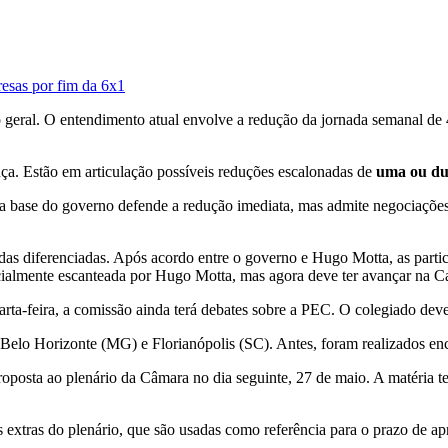
esas por fim da 6x1
 geral. O entendimento atual envolve a redução da jornada semanal de
nça.
Estão em articulação possíveis reduções escalonadas de
uma ou du
a
base do governo defende a redução imediata, mas admite negociações
s diferenciadas. Após acordo entre o governo e Hugo Motta, as particul
ialmente escanteada por Hugo Motta, mas agora deve ter avançar na C
ta-feira, a comissão ainda terá debates sobre a PEC. O colegiado deve t
elo Horizonte (MG) e Florianópolis (SC). Antes, foram realizados en
roposta ao plenário da Câmara no dia seguinte, 27 de maio. A matéria te
 extras do plenário, que são usadas como referência para o prazo de a