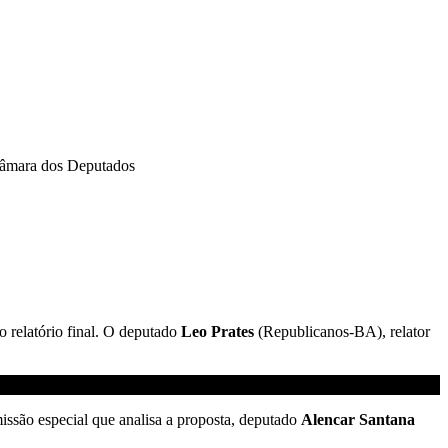
Câmara dos Deputados
o relatório final. O deputado
Leo Prates
(Republicanos-BA), relator
issão especial que analisa a proposta, deputado
Alencar Santana