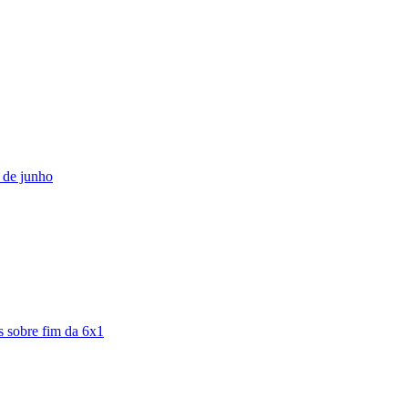
 de junho
s sobre fim da 6x1