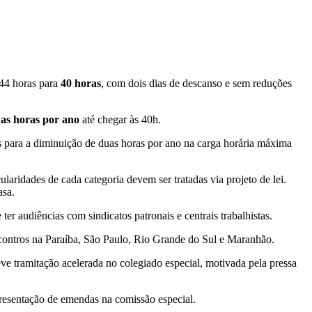
 44 horas para
40 horas
, com dois dias de descanso e sem reduções
as horas por ano
até chegar às 40h.
 para a diminuição de duas horas por ano na carga horária máxima
aridades de cada categoria devem ser tratadas via projeto de lei.
asa.
er audiências com sindicatos patronais e centrais trabalhistas.
contros na Paraíba, São Paulo, Rio Grande do Sul e Maranhão.
ve tramitação acelerada no colegiado especial, motivada pela pressa
presentação de emendas na comissão especial.