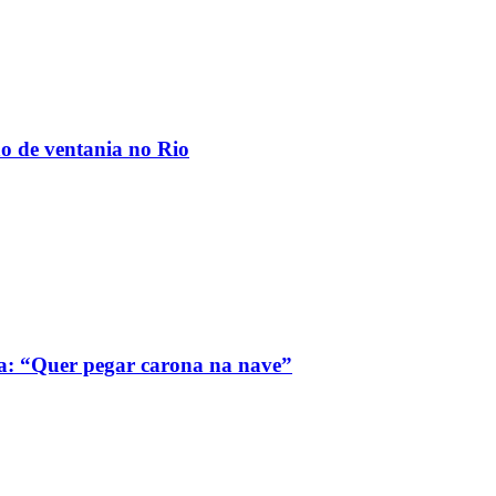
ão de ventania no Rio
a: “Quer pegar carona na nave”