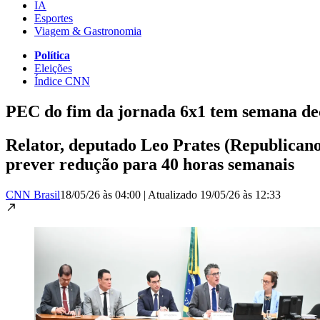
IA
Esportes
Viagem & Gastronomia
Política
Eleições
Índice CNN
PEC do fim da jornada 6x1 tem semana dec
Relator, deputado Leo Prates (Republicanos
prever redução para 40 horas semanais
CNN Brasil
18/05/26 às 04:00
|
Atualizado
19/05/26 às 12:33