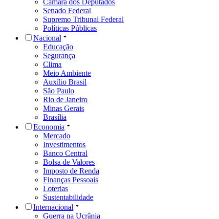
Câmara dos Deputados
Senado Federal
Supremo Tribunal Federal
Políticas Públicas
Nacional
Educação
Segurança
Clima
Meio Ambiente
Auxílio Brasil
São Paulo
Rio de Janeiro
Minas Gerais
Brasília
Economia
Mercado
Investimentos
Banco Central
Bolsa de Valores
Imposto de Renda
Finanças Pessoais
Loterias
Sustentabilidade
Internacional
Guerra na Ucrânia