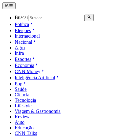
Buscar
Política
Eleições
Internacional
Nacional
Agro
Infra
Esportes
Economia
CNN Money
Inteligência Artificial
Pop
Saúde
Ciência
Tecnologia
Lifestyle
Viagem & Gastronomia
Review
Auto
Educação
CNN Talks