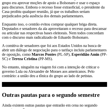
grupo era aprovar moções de apoio a Bolsonaro e usar o espaço
para discursos. Embora o recesso fosse extraoficial, o presidente da
Casa proibiu qualquer reunião, já que os trabalhos seriam
prejudicados pela ausência dos demais parlamentares.
Enquanto isso, o centrão evitou comprar qualquer briga direta.
Deputados e senadores da ala aproveitaram o recesso para descansar
ou articular nas respectivas bases eleitorais. Nem todos concordam
com o discurso mais radicalizado de Eduardo Bolsonaro.
A comitiva de senadores que foi aos Estados Unidos na busca de
abrir um diálogo de negociação para o tarifaço incluiu parlamentares
de oposição, como
Marcos Pontes
(PL-SP),
Esperidião Amin
(PP-
SC) e
Tereza Cristina
(PP-MS).
No entanto, ninguém na viagem foi com a intenção de criticar o
governo Lula ou Alexandre de Moraes aos americanos. Pelo
contrário: a união deu a tônica do grupo ao lado de petistas.
Outras pautas para o segundo semestre
Ainda existem outras pautas que entrarão em cena no segundo