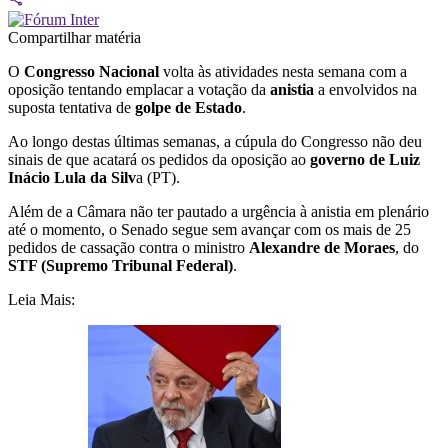
Compartilhar matéria
O
Congresso Nacional
volta às atividades nesta semana com a
oposição tentando emplacar a votação da
anistia
a envolvidos na
suposta tentativa de
golpe de Estado
.
Ao longo destas últimas semanas, a cúpula do Congresso não deu
sinais de que acatará os pedidos da oposição ao
governo de Luiz
Inácio Lula da Silv
a (PT).
Além de a Câmara não ter pautado a urgência à anistia em plenário
até o momento, o Senado segue sem avançar com os mais de 25
pedidos de cassação contra o ministro
Alexandre de Moraes
, do
STF (Supremo Tribunal Federal)
.
Leia Mais: