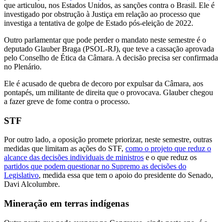
que articulou, nos Estados Unidos, as sanções contra o Brasil. Ele é
investigado por obstrução à Justiça em relação ao processo que
investiga a tentativa de golpe de Estado pós-eleição de 2022.
Outro parlamentar que pode perder o mandato neste semestre é o
deputado Glauber Braga (PSOL-RJ), que teve a cassação aprovada
pelo Conselho de Ética da Câmara. A decisão precisa ser confirmada
no Plenário.
Ele é acusado de quebra de decoro por expulsar da Câmara, aos
pontapés, um militante de direita que o provocava. Glauber chegou
a fazer greve de fome contra o processo.
STF
Por outro lado, a oposição promete priorizar, neste semestre, outras
medidas que limitam as ações do STF,
como o projeto que reduz o
alcance das decisões individuais de ministros
e o que reduz os
partidos que podem questionar no Supremo as decisões do
Legislativo
, medida essa que tem o apoio do presidente do Senado,
Davi Alcolumbre.
Mineração em terras indígenas