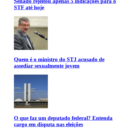
Senado rejeitou apenas 5 indicações para o
STF até hoje
Quem é o ministro do STJ acusado de
assediar sexualmente jovem
O que faz um deputado federal? Entenda
cargo em disputa nas eleições