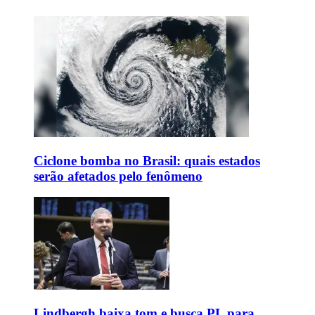
Ciclone bomba no Brasil: quais estados
serão afetados pelo fenômeno
Lindbergh baixa tom e busca PL para