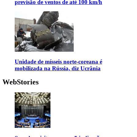
previsão de ventos de até 100 km/h
Unidade de mísseis norte-coreana é
mobilizada na Rússia, diz Ucrânia
WebStories