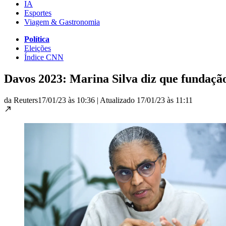
IA
Esportes
Viagem & Gastronomia
Política
Eleições
Índice CNN
Davos 2023: Marina Silva diz que fundaç
da Reuters
17/01/23 às 10:36
|
Atualizado
17/01/23 às 11:11