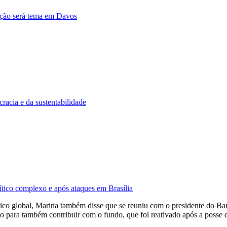
ação será tema em Davos
acia e da sustentabilidade
tico complexo e após ataques em Brasília
mico global, Marina também disse que se reuniu com o presidente do Ba
to para também contribuir com o fundo, que foi reativado após a posse d