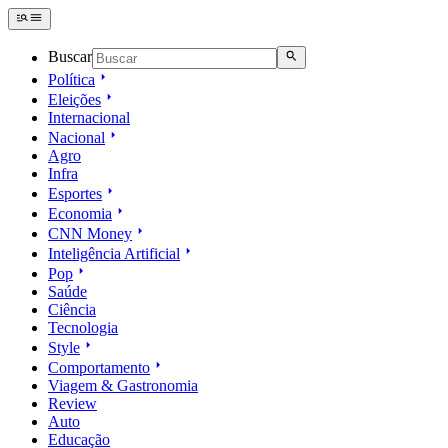
Buscar
Política
Eleições
Internacional
Nacional
Agro
Infra
Esportes
Economia
CNN Money
Inteligência Artificial
Pop
Saúde
Ciência
Tecnologia
Style
Comportamento
Viagem & Gastronomia
Review
Auto
Educação