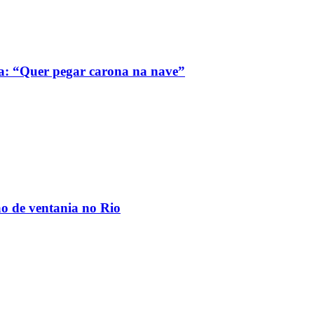
a: “Quer pegar carona na nave”
ão de ventania no Rio