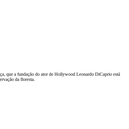
Suíça, que a fundação do ator de Hollywood Leonardo DiCaprio está
rvação da floresta.