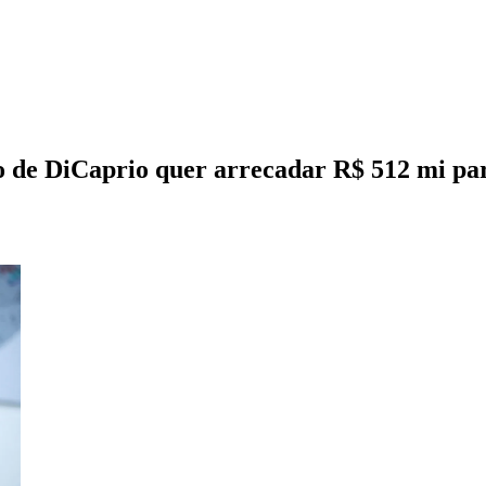
ão de DiCaprio quer arrecadar R$ 512 mi p