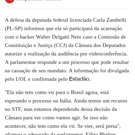
A defesa da deputada federal licenciada Carla Zambelli
(PL-SP) informou que ela só participará da acareação
com o hacker Walter Delgatti Neto caso a Comissão de
Constituição e Justiça (CCJ) da Câmara dos Deputados
autorize a realização da audiência por videoconferência.
A parlamentar responde a um processo que pode resultar
na cassação de seu mandato. A informação foi divulgada
Estadão
pelo
UOL
e confirmada pelo
.
"Ela não tem como vir para o Brasil agora, está
esperando o processo na Itália. Ainda temos um recurso
no STF, mas estamos dependendo dessa decisão da
Câmara para ver como vamos agir. Se isso não
acontecer, não tem como ela vir. Se vier, será presa",
afirmou o advogado da parlamentar, Fábio Phelipe