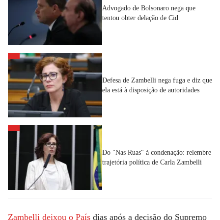
Advogado de Bolsonaro nega que
tentou obter delação de Cid
Defesa de Zambelli nega fuga e diz que
ela está à disposição de autoridades
Do "Nas Ruas" à condenação: relembre
trajetória política de Carla Zambelli
Zambelli deixou o País
dias após a decisão do Supremo