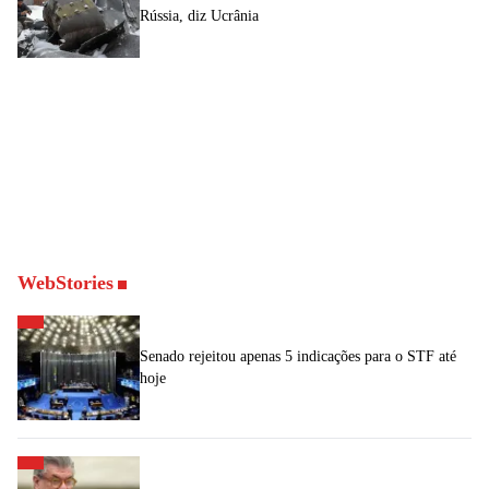
Rússia, diz Ucrânia
WebStories
Senado rejeitou apenas 5 indicações para o STF até
hoje