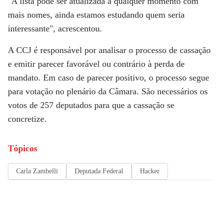
"A lista pode ser atualizada a qualquer momento com
mais nomes, ainda estamos estudando quem seria
interessante", acrescentou.
A CCJ é responsável por analisar o processo de cassação
e emitir parecer favorável ou contrário à perda de
mandato. Em caso de parecer positivo, o processo segue
para votação no plenário da Câmara. São necessários os
votos de 257 deputados para que a cassação se
concretize.
Tópicos
Carla Zambelli
Deputada Federal
Hacker