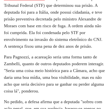
Tribunal Federal (STF) que determinou sua prisão. A
deputada foi para a Itália, onde possui cidadania, e teve
prisão preventiva decretada pelo ministro Alexandre de
Moraes com base em risco de fuga. A ordem ainda não
foi cumprida. Ela foi condenada pelo STF por
envolvimento na invasão do sistema eletrônico do CNJ.
A sentença fixou uma pena de dez anos de prisão.
Para Pagnozzi, a acareação seria uma forma tanto de
Zambelli, quanto de outros deputados poderem interagir.
"Seria uma coisa meio histórica para a Câmara, acho que
daria uma boa mídia, uma boa visibilidade, mas eu não
acho que seria decisivo para se ganhar ou perder alguma
coisa lá", ponderou.
No pedido, a defesa afirma que a deputada "sofreu com
ação penal, que, em sua ausência, baseou-se apenas no