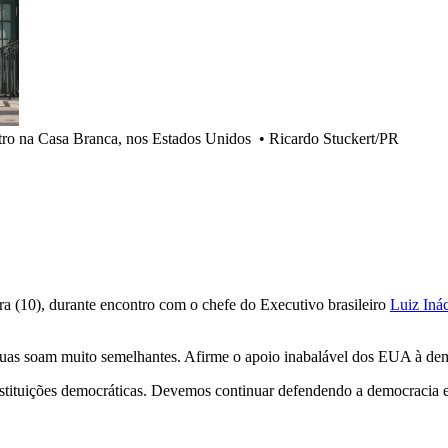
ntro na Casa Branca, nos Estados Unidos
•
Ricardo Stuckert/PR
eira (10), durante encontro com o chefe do Executivo brasileiro
Luiz Inác
tuas soam muito semelhantes. Afirme o apoio inabalável dos EUA à dem
 instituições democráticas. Devemos continuar defendendo a democracia