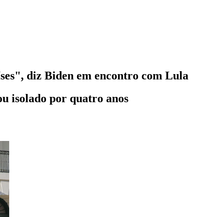
íses", diz Biden em encontro com Lula
ou isolado por quatro anos