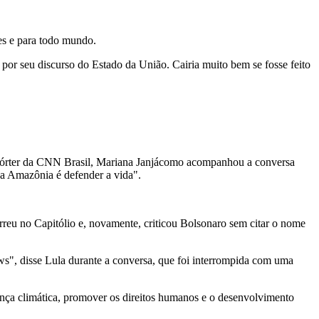
es e para todo mundo.
 por seu discurso do Estado da União. Cairia muito bem se fosse feito
repórter da CNN Brasil, Mariana Janjácomo acompanhou a conversa
r a Amazônia é defender a vida".
reu no Capitólio e, novamente, criticou Bolsonaro sem citar o nome
", disse Lula durante a conversa, que foi interrompida com uma
ança climática, promover os direitos humanos e o desenvolvimento