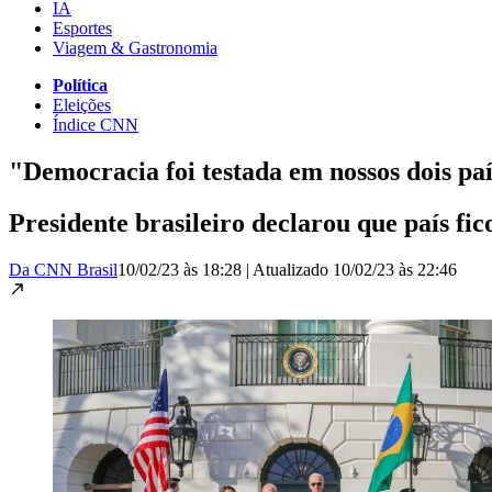
IA
Esportes
Viagem & Gastronomia
Política
Eleições
Índice CNN
"Democracia foi testada em nossos dois pa
Presidente brasileiro declarou que país fic
Da CNN Brasil
10/02/23 às 18:28
|
Atualizado
10/02/23 às 22:46