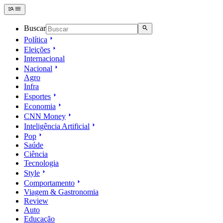
Buscar
Política
Eleições
Internacional
Nacional
Agro
Infra
Esportes
Economia
CNN Money
Inteligência Artificial
Pop
Saúde
Ciência
Tecnologia
Style
Comportamento
Viagem & Gastronomia
Review
Auto
Educação