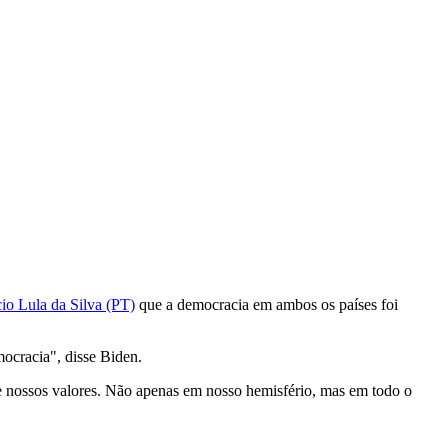
io Lula da Silva (PT)
que a democracia em ambos os países foi
ocracia", disse Biden.
 e nossos valores. Não apenas em nosso hemisfério, mas em todo o