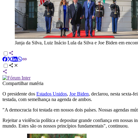
Janja da Silva, Luiz Inácio Lula da Silva e Joe Biden em enco
Compartilhar matéria
O presidente dos
Estados Unidos
,
Joe Biden
, declarou, nesta sexta-f
testada, com semelhança na agenda de ambos.
"A democracia foi testada em nossos dois países. Nossas agendas mú
Rejeitar a violência política e depositar grande confiança em nossas
mundo. Estes são os nossos princípios fundamentais", continuou.