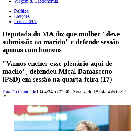
Viagem & Gastronomia
Política
Eleições
Índice CNN
Deputada do MA diz que mulher "deve
submissão ao marido" e defende sessão
apenas com homens
"Vamos encher esse plenário aqui de
macho", defendeu Mical Damasceno
(PSD) em sessão na quarta-feira (17)
Estadão Conteúdo
18/04/24 às 07:30
|
Atualizado
18/04/24 às 08:17