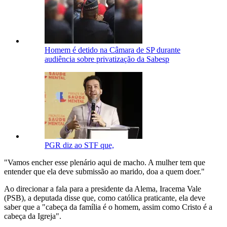
Homem é detido na Câmara de SP durante
audiência sobre privatização da Sabesp
PGR diz ao STF que,
"Vamos encher esse plenário aqui de macho. A mulher tem que
entender que ela deve submissão ao marido, doa a quem doer."
Ao direcionar a fala para a presidente da Alema, Iracema Vale
(PSB), a deputada disse que, como católica praticante, ela deve
saber que a "cabeça da família é o homem, assim como Cristo é a
cabeça da Igreja".