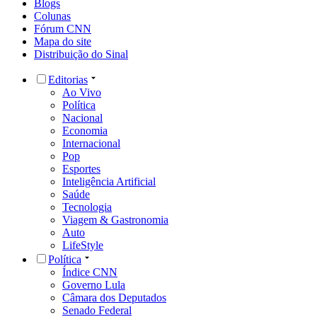
Blogs
Colunas
Fórum CNN
Mapa do site
Distribuição do Sinal
Editorias
Ao Vivo
Política
Nacional
Economia
Internacional
Pop
Esportes
Inteligência Artificial
Saúde
Tecnologia
Viagem & Gastronomia
Auto
LifeStyle
Política
Índice CNN
Governo Lula
Câmara dos Deputados
Senado Federal