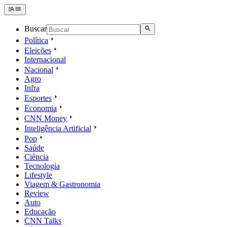
Buscar
Política
Eleições
Internacional
Nacional
Agro
Infra
Esportes
Economia
CNN Money
Inteligência Artificial
Pop
Saúde
Ciência
Tecnologia
Lifestyle
Viagem & Gastronomia
Review
Auto
Educação
CNN Talks