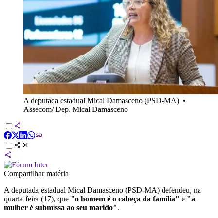
A deputada estadual Mical Damasceno (PSD-MA)
•
Assecom/ Dep. Mical Damasceno
Compartilhar matéria
A deputada estadual Mical Damasceno (PSD-MA) defendeu, na
quarta-feira (17), que
"o homem é o cabeça da família"
e
"a
mulher é submissa ao seu marido"
.