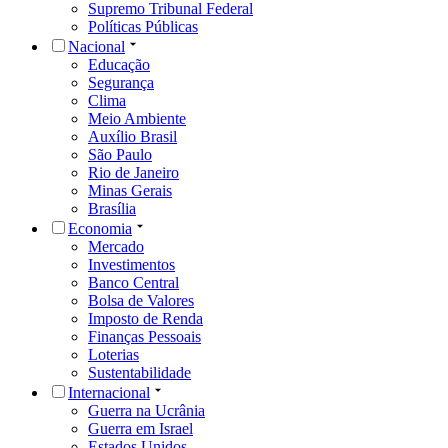
Supremo Tribunal Federal
Políticas Públicas
Nacional
Educação
Segurança
Clima
Meio Ambiente
Auxílio Brasil
São Paulo
Rio de Janeiro
Minas Gerais
Brasília
Economia
Mercado
Investimentos
Banco Central
Bolsa de Valores
Imposto de Renda
Finanças Pessoais
Loterias
Sustentabilidade
Internacional
Guerra na Ucrânia
Guerra em Israel
Estados Unidos