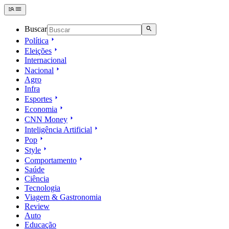
Buscar
Política
Eleições
Internacional
Nacional
Agro
Infra
Esportes
Economia
CNN Money
Inteligência Artificial
Pop
Style
Comportamento
Saúde
Ciência
Tecnologia
Viagem & Gastronomia
Review
Auto
Educação