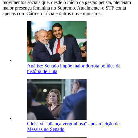
movimentos sociais que, desde o início da gestão petista, pleiteiam
maior presença feminina no Supremo. Atualmente, o STF conta
apenas com Cármen Lúcia e outros nove ministros.
Análise: Senado impõe maior derrota política da
história de Lula
Gleisi vê “aliança vergonhosa” após rejeição de
Messias no Senado