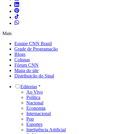
Mais
Equipe CNN Brasil
Grade de Programação
Blogs
Colunas
Fórum CNN
Mapa do site
Distribuição do Sinal
Editorias
Ao Vivo
Política
Nacional
Economia
Internacional
Pop
Esportes
Inteligência Artificial