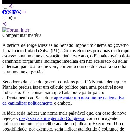
CNN NOVO DIA
Compartilhar matéria
A derrota de Jorge Messias no Senado impõe um dilema ao governo
Luiz Inácio Lula da Silva (PT). Com as eleições próximas e o tempo
escasso para uma nova votação ainda este ano, o Planalto avalia dois
caminhos: forçar uma indicação imediata em rito acelerado ou adiar
a decisão para o ano que vem, correndo o risco de deixar a escolha
para uma nova gestão.
Senadores da base do governo ouvidos pela
CNN
entendem que o
Planalto precisa fazer um cálculo político para uma possível nova
indicação. Eles consideram que Lula pode partir para o
enfrentamento ao Senado e
apresentar um novo nome na tentativa
de capitalizar politicamente
o embate.
A ideia seria indicar um nome mais palatável que, em caso de nova
rejeição,
desgastaria a imagem do Congresso
como um agente
político com intenção deliberada de prejudicar o Executivo. Uma
possibilidade, por exemplo, seria indicar atendendo à cobrança de