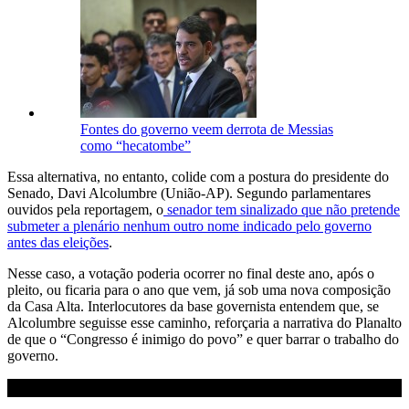
Fontes do governo veem derrota de Messias
como “hecatombe”
Essa alternativa, no entanto, colide com a postura do presidente do
Senado, Davi Alcolumbre (União-AP). Segundo parlamentares
ouvidos pela reportagem, o
senador tem sinalizado que não pretende
submeter a plenário nenhum outro nome indicado pelo governo
antes das eleições
.
Nesse caso, a votação poderia ocorrer no final deste ano, após o
pleito, ou ficaria para o ano que vem, já sob uma nova composição
da Casa Alta. Interlocutores da base governista entendem que, se
Alcolumbre seguisse esse caminho, reforçaria a narrativa do Planalto
de que o “Congresso é inimigo do povo” e quer barrar o trabalho do
governo.