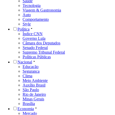
Saúde
Tecnologia
Viagem & Gastronomia
Auto
Comportamento
Style
Política
Índice CNN
Governo Lula
Câmara dos Deputados
Senado Federal
Supremo Tribunal Federal
Políticas Públicas
Nacional
Educação
Segurança
Clima
Meio Ambiente
Auxílio Brasil
São Paulo
Rio de Janeiro
Minas Gerais
Brasília
Economia
Mercado