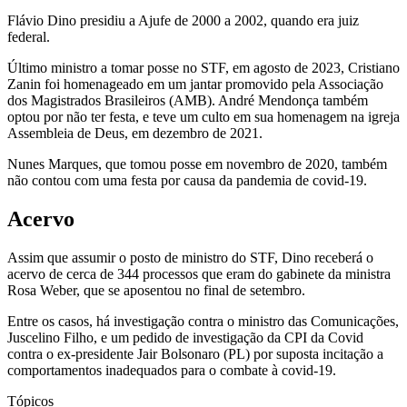
Flávio Dino presidiu a Ajufe de 2000 a 2002, quando era juiz
federal.
Último ministro a tomar posse no STF, em agosto de 2023, Cristiano
Zanin foi homenageado em um jantar promovido pela Associação
dos Magistrados Brasileiros (AMB). André Mendonça também
optou por não ter festa, e teve um culto em sua homenagem na igreja
Assembleia de Deus, em dezembro de 2021.
Nunes Marques, que tomou posse em novembro de 2020, também
não contou com uma festa por causa da pandemia de covid-19.
Acervo
Assim que assumir o posto de ministro do STF, Dino receberá o
acervo de cerca de 344 processos que eram do gabinete da ministra
Rosa Weber, que se aposentou no final de setembro.
Entre os casos, há investigação contra o ministro das Comunicações,
Juscelino Filho, e um pedido de investigação da CPI da Covid
contra o ex-presidente Jair Bolsonaro (PL) por suposta incitação a
comportamentos inadequados para o combate à covid-19.
Tópicos